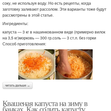
соку, не используя воду. Но есть рецепты, когда
заготовку заливают рассолом. Эти варианты тоже будут
рассмотрены в этой статье.
Ингредиенты:
капуста — 3 кг в нашинкованном виде (примерно вилок
на 3,5 кг)морковь — 300 гр.соль — 3 ст.л. без горки
Способ приготовления:
читать дальше →
Квашеная капуста на зиму в
банках. Как солить капусту