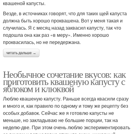
квашеной капусты.
Везде, в источниках говорят, что для таких щей капуста
должна быть хорошо проквашена. Вот у меня такая и
случилась. Я с месяц назад заквасил капусту, так что
подошла она как раз «в меру». Именно хорошо
проквасилась, но не передержана.
читать дальше →
Необычное сочетание вкусов: как
приготовить квашеную капусту с
яблоком и клюквой
Люблю квашеную капусту. Раньше всегда квасили сразу
и много и, как правило по одному и тому же рецепту без
особых добавок. Сейчас же я готовлю капусты не
меньше, но закладываю не большие порции, так на
неделю-две. При этом очень люблю экспериментировать