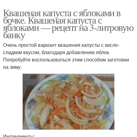
Квашеная капуста с яблоками в
бочке. Квашеная капуста с
яблоками — рецепт на 3-литровую
банку
Очень простой вариант квашения капусты с кисло-
сладким вкусом, благодаря добавлению яблок.
Попробуйте воспользоваться этим способом заготовки
на зиму.
Ингредиенты: