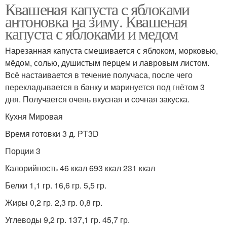
Квашеная капуста с яблоками
антоновка на зиму. Квашеная
капуста с яблоками и медом
Нарезанная капуста смешивается с яблоком, морковью,
мёдом, солью, душистым перцем и лавровым листом.
Всё настаивается в течение получаса, после чего
перекладывается в банку и маринуется под гнётом 3
дня. Получается очень вкусная и сочная закуска.
Кухня Мировая
Время готовки 3 д. PT3D
Порции 3
Калорийность 46 ккал 693 ккал 231 ккал
Белки 1,1 гр. 16,6 гр. 5,5 гр.
Жиры 0,2 гр. 2,3 гр. 0,8 гр.
Углеводы 9,2 гр. 137,1 гр. 45,7 гр.