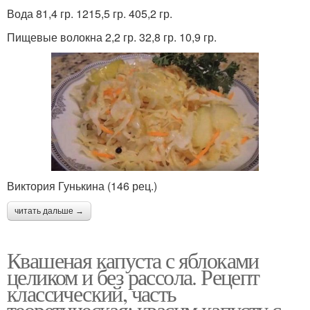
Вода 81,4 гр. 1215,5 гр. 405,2 гр.
Пищевые волокна 2,2 гр. 32,8 гр. 10,9 гр.
Виктория Гунькина (146 рец.)
читать дальше →
Квашеная капуста с яблоками
целиком и без рассола. Рецепт
классический, часть
теоретическая: квасим капусту с