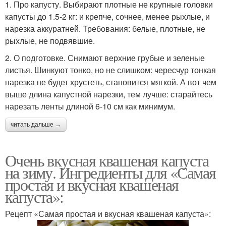
1. Про капусту. Выбирают плотные не крупные головки
капусты до 1.5-2 кг: и крепче, сочнее, менее рыхлые, и
нарезка аккуратней. Требования: белые, плотные, не
рыхлые, не подвявшие.
2. О подготовке. Снимают верхние грубые и зеленые
листья. Шинкуют тонко, но не слишком: чересчур тонкая
нарезка не будет хрустеть, становится мягкой. А вот чем
выше длина капустной нарезки, тем лучше: старайтесь
нарезать ленты длиной 6-10 см как минимум.
читать дальше →
Очень вкусная квашеная капуста
на зиму. Ингредиенты для «Самая
простая и вкусная квашеная
капуста»:
Рецепт «Самая простая и вкусная квашеная капуста»: