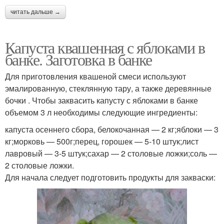
читать дальше →
Капуста квашенная с яблоками в
банке. Заготовка в банке
Для приготовления квашеной смеси используют
эмалированную, стеклянную тару, а также деревянные
бочки . Чтобы заквасить капусту с яблоками в банке
объемом 3 л необходимы следующие ингредиенты:
капуста осеннего сбора, белокочанная — 2 кг;яблоки — 3
кг;морковь — 500г;перец, горошек — 5-10 штук;лист
лавровый — 3-5 штук;сахар — 2 столовые ложки;соль —
2 столовые ложки.
Для начала следует подготовить продукты для закваски: