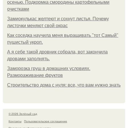
осенью. Подкормка смородины картофельными
очистками
Замиокулькас желтеют и сохнут листья. Почему
листочки меняют свой окрас
Как соседка научила меня выращивать "тот Самый"
пушистый укроп.
А я себе такой дровник собрала, вот закончила
дровами заполнять.
Заморозка груш в домашних условиях.
Размораживание фруктов
Строительство дома с нуля: все, что вам нужно знать
© 2026 Зелёный сад
Контакты
Пользовательское соглашение