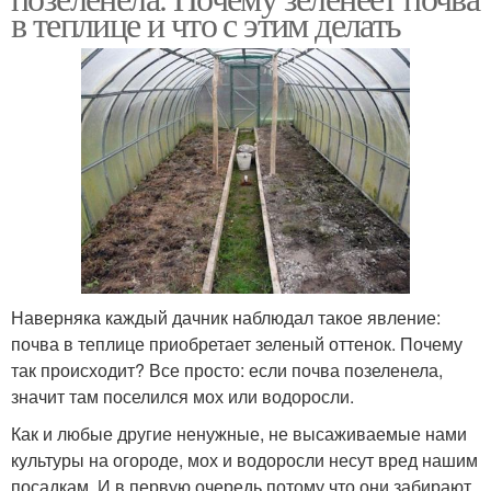
в теплице и что с этим делать
Наверняка каждый дачник наблюдал такое явление:
почва в теплице приобретает зеленый оттенок. Почему
так происходит? Все просто: если почва позеленела,
значит там поселился мох или водоросли.
Как и любые другие ненужные, не высаживаемые нами
культуры на огороде, мох и водоросли несут вред нашим
посадкам. И в первую очередь потому что они забирают