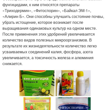
фунгицидами, к ним относятся препараты
«Триходермин», «Фитоспорин», «Байкал ЭМ-1»,
«Алирин Б». Они способны улучшить состояние почвы,
убрать истощение, которое возникает после
выращивания одинаковых культур на одном месте.
После применения этих удобрений увеличивается
количество видов полезных микроорганизмов. В
результате их жизнедеятельности количество легко
усваиваемых соединений калия, фосфора, азота
увеличивается, а токсичность железа и алюминия
снижается.