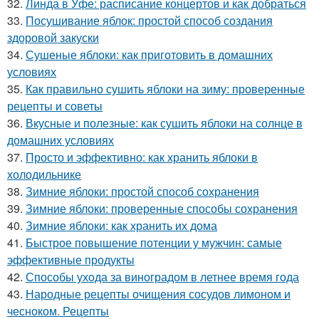
32.
Линда в Уфе: расписание концертов и как добраться
33.
Посушивание яблок: простой способ создания
здоровой закуски
34.
Сушеные яблоки: как приготовить в домашних
условиях
35.
Как правильно сушить яблоки на зиму: проверенные
рецепты и советы
36.
Вкусные и полезные: как сушить яблоки на солнце в
домашних условиях
37.
Просто и эффективно: как хранить яблоки в
холодильнике
38.
Зимние яблоки: простой способ сохранения
39.
Зимние яблоки: проверенные способы сохранения
40.
Зимние яблоки: как хранить их дома
41.
Быстрое повышение потенции у мужчин: самые
эффективные продукты
42.
Способы ухода за виноградом в летнее время года
43.
Народные рецепты очищения сосудов лимоном и
чесноком. Рецепты