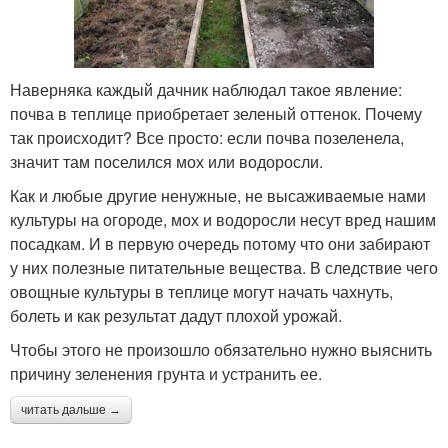
Наверняка каждый дачник наблюдал такое явление:
почва в теплице приобретает зеленый оттенок. Почему
так происходит? Все просто: если почва позеленела,
значит там поселился мох или водоросли.
Как и любые другие ненужные, не высаживаемые нами
культуры на огороде, мох и водоросли несут вред нашим
посадкам. И в первую очередь потому что они забирают
у них полезные питательные вещества. В следствие чего
овощные культуры в теплице могут начать чахнуть,
болеть и как результат дадут плохой урожай.
Чтобы этого не произошло обязательно нужно выяснить
причину зеленения грунта и устранить ее.
читать дальше →