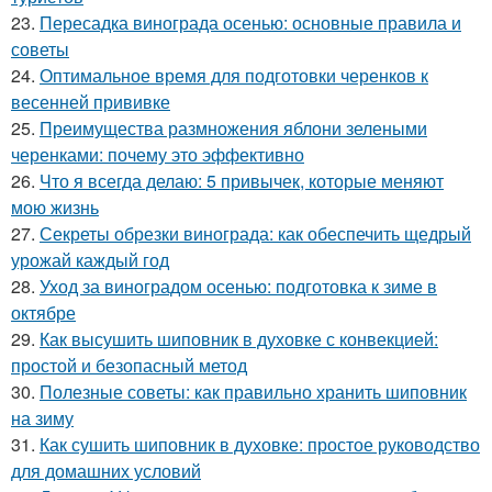
23.
Пересадка винограда осенью: основные правила и
советы
24.
Оптимальное время для подготовки черенков к
весенней прививке
25.
Преимущества размножения яблони зелеными
черенками: почему это эффективно
26.
Что я всегда делаю: 5 привычек, которые меняют
мою жизнь
27.
Секреты обрезки винограда: как обеспечить щедрый
урожай каждый год
28.
Уход за виноградом осенью: подготовка к зиме в
октябре
29.
Как высушить шиповник в духовке с конвекцией:
простой и безопасный метод
30.
Полезные советы: как правильно хранить шиповник
на зиму
31.
Как сушить шиповник в духовке: простое руководство
для домашних условий