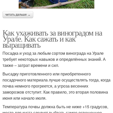
читать дальше →
Как ухаживать за виноградом на
Урале. Как сажать и как
выращивать
Посадка и уход за любым сортом винограда на Урале
требует некоторых навыков и определённых знаний. А
также – затрат времени и сил.
Высадку приготовленного или приобретенного
посадочного материала лучше осуществлять тогда, когда
почва немного прогреется, а угроза весенних
заморозков отступит. Как правило, это вторая половина
июня или начало июля.
Температура почвы должна быть не ниже +15 градусов,
место для куста следует выбрать самое освещенное,