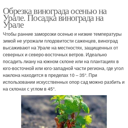
Обрезка винограда осенью на
Урале. Посадка винограда на
Урале
Чтобы ранние заморозки осенью и низкие температуры
зимой не угрожали плодовитости саженцев, виноград
высаживают на Урале на местностях, защищенных от
северных и северо-восточных ветров. Идеально
посадить лиану на южном склоне или на плантациях в
юго-восточной или юго-западной части региона, где угол
наклона находится в пределах 10 – 35°. При
использовании искусственных опор сад можно разбить и
на склонах с углом в 45°.