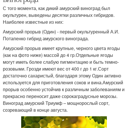
С того момента, как дикий амурский виноград был
окультурен, выведены десятки различных гибридов.
Наиболее известные из них:
Амурский прорыв (Один) - первый окультуренный А.И.
Потапенко гибрид амурского винограда.
Амурский прорыв имеет крупные, черного цвета ягоды
(как на фото ниже) массой до 4 гр.Отдельные ягоды
могут иметь более слабую пигментацию и быть темно-
розовыми. Грозди имеют вес от 400 г до 1 кг.Сорт
достаточно сахаристый, благодаря этому Один активно
используется для приготовления соков и вина.Амурский
прорыв особенно устойчив к различным заболеваниям и
прекрасно переносит даже сорокаградусные морозы.
Виноград амурский Триумф – мощнорослый сорт,
созревающий в конце августа.