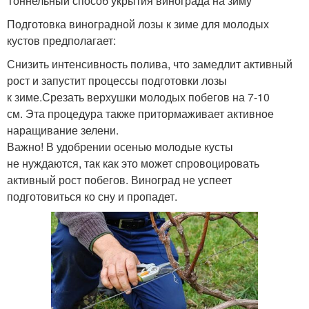
Тоннельный способ укрытия винограда на зиму
Подготовка виноградной лозы к зиме для молодых
кустов предполагает:
Снизить интенсивность полива, что замедлит активный
рост и запустит процессы подготовки лозы
к зиме.Срезать верхушки молодых побегов на 7-10
см. Эта процедура также притормаживает активное
наращивание зелени.
Важно! В удобрении осенью молодые кусты
не нуждаются, так как это может спровоцировать
активный рост побегов. Виноград не успеет
подготовиться ко сну и пропадет.