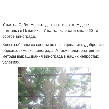
У нас на Сибмаме есть два знатока в этом деле -
палтавка и Плющиха . У палтавка растет около 50-ти
сортов винограда.
Здесь собраны их советы по выращиванию, удобрению,
обрезке, зимовке винограда. А также альтернативные
методы выращивания винограда в наших непростых
условиях.