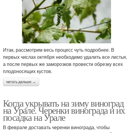
Итак, рассмотрим весь процесс чуть подробнее. В
первых числах октября необходимо удалить все листья,
а после первых же заморозков провести обрезку всех
плодоносящих кустов.
читать дальше →
Когда укрывать на зиму виноград
на Урале. Черенки винограда и их
посадка на Урале
В феврале доставать черенки винограда, чтобы