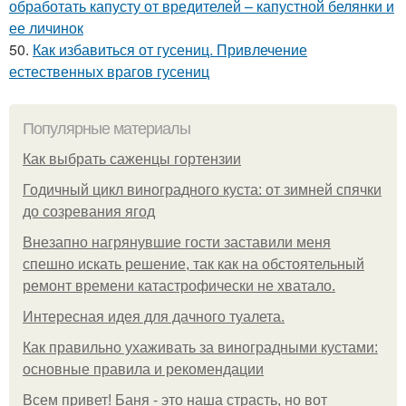
обработать капусту от вредителей – капустной белянки и
ее личинок
50.
Как избавиться от гусениц. Привлечение
естественных врагов гусениц
Популярные материалы
Как выбрать саженцы гортензии
Годичный цикл виноградного куста: от зимней спячки
до созревания ягод
Внезапно нагрянувшие гости заставили меня
спешно искать решение, так как на обстоятельный
ремонт времени катастрофически не хватало.
Интересная идея для дачного туалета.
Как правильно ухаживать за виноградными кустами:
основные правила и рекомендации
Всем привет! Баня - это наша страсть, но вот