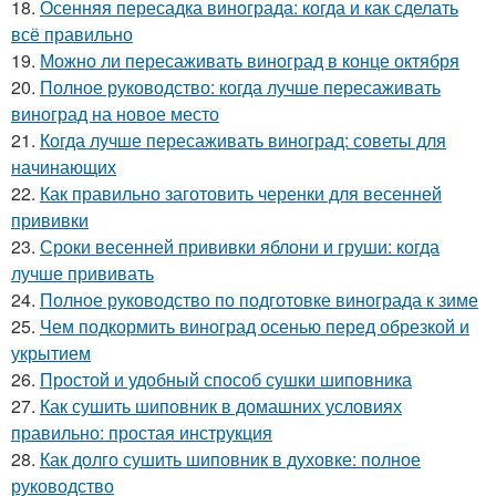
18.
Осенняя пересадка винограда: когда и как сделать
всё правильно
19.
Можно ли пересаживать виноград в конце октября
20.
Полное руководство: когда лучше пересаживать
виноград на новое место
21.
Когда лучше пересаживать виноград: советы для
начинающих
22.
Как правильно заготовить черенки для весенней
прививки
23.
Сроки весенней прививки яблони и груши: когда
лучше прививать
24.
Полное руководство по подготовке винограда к зиме
25.
Чем подкормить виноград осенью перед обрезкой и
укрытием
26.
Простой и удобный способ сушки шиповника
27.
Как сушить шиповник в домашних условиях
правильно: простая инструкция
28.
Как долго сушить шиповник в духовке: полное
руководство