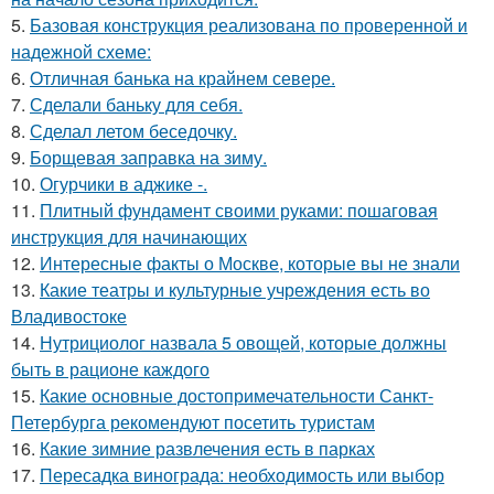
5.
Базовая конструкция реализована по проверенной и
надежной схеме:
6.
Отличная банька на крайнем севере.
7.
Сделали баньку для себя.
8.
Сделал летом беседочку.
9.
Борщевая заправка на зиму.
10.
Огурчики в аджике -.
11.
Плитный фундамент своими руками: пошаговая
инструкция для начинающих
12.
Интересные факты о Москве, которые вы не знали
13.
Какие театры и культурные учреждения есть во
Владивостоке
14.
Нутрициолог назвала 5 овощей, которые должны
быть в рационе каждого
15.
Какие основные достопримечательности Санкт-
Петербурга рекомендуют посетить туристам
16.
Какие зимние развлечения есть в парках
17.
Пересадка винограда: необходимость или выбор