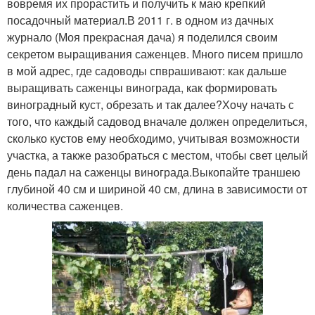
вовремя их прорастить и получить к маю крепкий
посадочный материал.В 2011 г. в одном из дачных
журнало (Моя прекрасная дача) я поделился своим
секретом выращивания саженцев. Много писем пришло
в мой адрес, где садоводы спврашивают: как дальше
выращивать саженцы винограда, как формировать
виноградный куст, обрезать и так далее?Хочу начать с
того, что каждый садовод вначале должен определиться,
сколько кустов ему необходимо, учитывая возможности
участка, а также разобраться с местом, чтобы свет целый
день падал на саженцы винограда.Выкопайте траншею
глубиной 40 см и шириной 40 см, длина в зависимости от
количества саженцев.