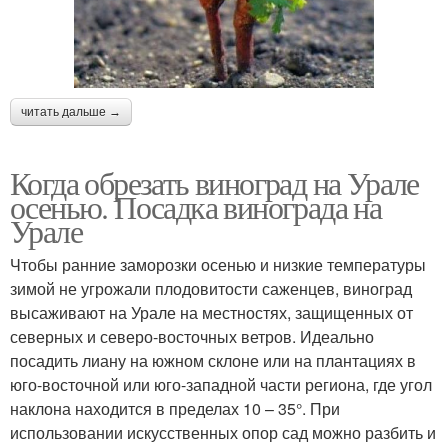
читать дальше →
Когда обрезать виноград на Урале
осенью. Посадка винограда на
Урале
Чтобы ранние заморозки осенью и низкие температуры
зимой не угрожали плодовитости саженцев, виноград
высаживают на Урале на местностях, защищенных от
северных и северо-восточных ветров. Идеально
посадить лиану на южном склоне или на плантациях в
юго-восточной или юго-западной части региона, где угол
наклона находится в пределах 10 – 35°. При
использовании искусственных опор сад можно разбить и