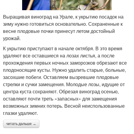
Выращивая виноград на Урале, к укрытию посадок на
зиму нужно готовиться основательно. Сохраненные к
весне плодовые почки принесут летом достойный
урожай.
К укрытию приступают в начале октября. В это время
удаляют все оставшиеся на лозах листья, а после
прохождения первых ночных заморозков обрезают все
плодоносящие кусты. Нужно удалить старые, больные,
засохшие побеги. Оставляем вызревшие плодовые
стрелки и сучки замещения. Молодые лозы, идущие от
центра куста сохраняют. Обрезая виноград осенью,
оставляют почти треть «запасных» для замещения
возможных зимних потерь. Весной неиспользованные
глазки удаляют.
читать дальше →