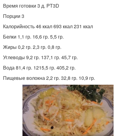
Время готовки 3 д. PT3D
Порции 3
Калорийность 46 ккал 693 ккал 231 ккал
Белки 1,1 гр. 16,6 гр. 5,5 гр.
Жиры 0,2 гр. 2,3 гр. 0,8 гр.
Углеводы 9,2 гр. 137,1 гр. 45,7 гр.
Вода 81,4 гр. 1215,5 гр. 405,2 гр.
Пищевые волокна 2,2 гр. 32,8 гр. 10,9 гр.