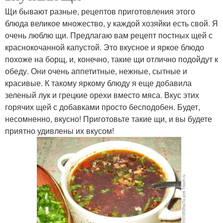
Щи бывают разные, рецептов приготовления этого
блюда великое множество, у каждой хозяйки есть свой. Я
очень люблю щи. Предлагаю вам рецепт постных щей с
краснокочанной капустой. Это вкусное и яркое блюдо
похоже на борщ, и, конечно, такие щи отлично подойдут к
обеду. Они очень аппетитные, нежные, сытные и
красивые. К такому яркому блюду я еще добавила
зеленый лук и грецкие орехи вместо мяса. Вкус этих
горячих щей с добавками просто бесподобен. Будет,
несомненно, вкусно! Приготовьте такие щи, и вы будете
приятно удивлены их вкусом!