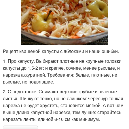
Рецепт квашеной капусты с яблоками и наши ошибки.
1. Про капусту. Выбирают плотные не крупные головки
капусты до 1.5-2 кг: и крепче, сочнее, менее рыхлые, и
нарезка аккуратней. Требования: белые, плотные, не
рыхлые, не подвявшие.
2. О подготовке. Снимают верхние грубые и зеленые
листья. Шинкуют тонко, но не слишком: чересчур тонкая
нарезка не будет хрустеть, становится мягкой. А вот чем
выше длина капустной нарезки, тем лучше: старайтесь
нарезать ленты длиной 6-10 см как минимум.