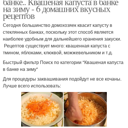
банке.. Квашеная капуста в банке
на зиму - 6 домашних вкусных
рецептов
Сегодня большинство домохозяек квасит капусту в
стеклянных банках, поскольку этот способ является
наиболее удобным для дальнейшего хранения закуски.
Рецептов существует много: квашенная капуста с
тмином, яблоками, клюквой, можжевельником и т.д.
Быстрый фильтр Поиск по категории "Квашеная капуста
в банке на зиму"
Для процедуры заквашивания подойдут не все кочаны.
Лучше всего использовать: