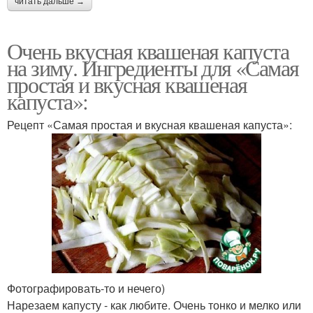
читать дальше →
Очень вкусная квашеная капуста
на зиму. Ингредиенты для «Самая
простая и вкусная квашеная
капуста»:
Рецепт «Самая простая и вкусная квашеная капуста»:
Фотографировать-то и нечего)
Нарезаем капусту - как любите. Очень тонко и мелко или