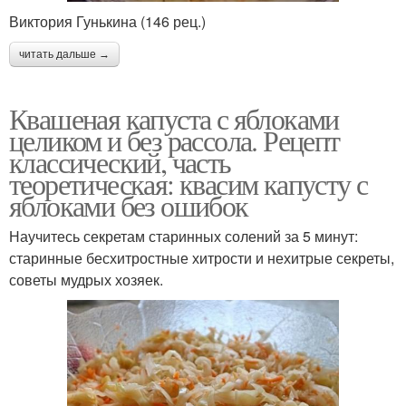
Виктория Гунькина (146 рец.)
читать дальше →
Квашеная капуста с яблоками
целиком и без рассола. Рецепт
классический, часть
теоретическая: квасим капусту с
яблоками без ошибок
Научитесь секретам старинных солений за 5 минут:
старинные бесхитростные хитрости и нехитрые секреты,
советы мудрых хозяек.