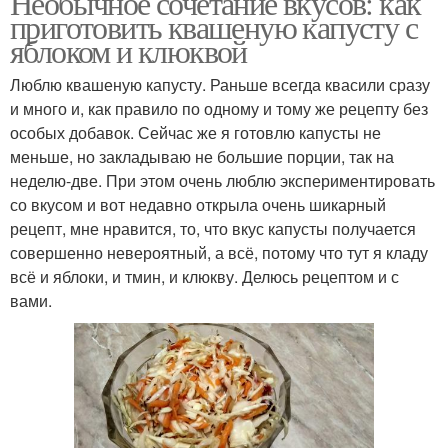
Необычное сочетание вкусов: как
приготовить квашеную капусту с
яблоком и клюквой
Люблю квашеную капусту. Раньше всегда квасили сразу
и много и, как правило по одному и тому же рецепту без
особых добавок. Сейчас же я готовлю капусты не
меньше, но закладываю не большие порции, так на
неделю-две. При этом очень люблю экспериментировать
со вкусом и вот недавно открыла очень шикарный
рецепт, мне нравится, то, что вкус капусты получается
совершенно невероятный, а всё, потому что тут я кладу
всё и яблоки, и тмин, и клюкву. Делюсь рецептом и с
вами.