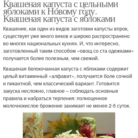
Квашеная капуста с цельными
яблоками к Новому году.
Квашеная капуста с яблоками
Квашение, как один из видов заготовки капусты впрок,
существует уже много веков и широко распространено
во многих национальных кухнях. И, что интересно,
заготовленный таким способом «овощ со ста одежками»
получается более полезным, чем свежий.
Квашеная белокочанная капуста с яблоками содержит
целый витаминный «алфавит», получается боле сочной
и пикантной, чем классический вариант. Готовится
закуска несложно, главное – соблюдать основные
правила и набраться терпения: полноценное
молочнокислое брожение занимает не менее 2-5 суток.