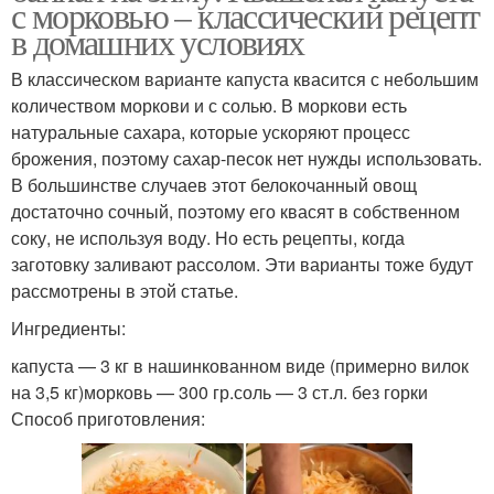
с морковью – классический рецепт
в домашних условиях
В классическом варианте капуста квасится с небольшим
количеством моркови и с солью. В моркови есть
натуральные сахара, которые ускоряют процесс
брожения, поэтому сахар-песок нет нужды использовать.
В большинстве случаев этот белокочанный овощ
достаточно сочный, поэтому его квасят в собственном
соку, не используя воду. Но есть рецепты, когда
заготовку заливают рассолом. Эти варианты тоже будут
рассмотрены в этой статье.
Ингредиенты:
капуста — 3 кг в нашинкованном виде (примерно вилок
на 3,5 кг)морковь — 300 гр.соль — 3 ст.л. без горки
Способ приготовления: