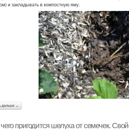
ом) и закладывать в компостную яму.
ь дальше →
 чего пригодится шелуха от семечек. Сво