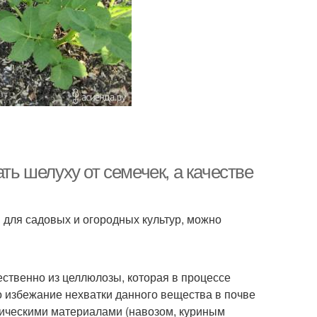
ть шелуху от семечек, а качестве
 для садовых и огородных культур, можно
ественно из целлюлозы, которая в процессе
о избежание нехватки данного вещества в почве
ническими материалами (навозом, куриным