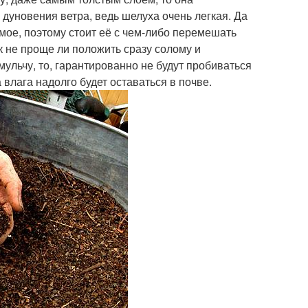
дуновения ветра, ведь шелуха очень легкая. Да
мое, поэтому стоит её с чем-либо перемешать
к не проще ли положить сразу солому и
мульчу, то, гарантированно не будут пробиваться
 влага надолго будет оставаться в почве.