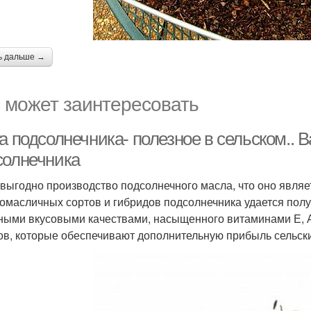
ь дальше →
 может заинтересовать
а подсолнечника- полезное в сельском.. 
солнечника
 выгодно производство подсолнечного масла, что оно явля
омасличных сортов и гибридов подсолнечника удается полу
ными вкусовыми качествами, насыщенного витаминами Е, А,
ов, которые обеспечивают дополнительную прибыль сельск