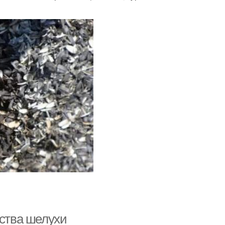
йства шелухи