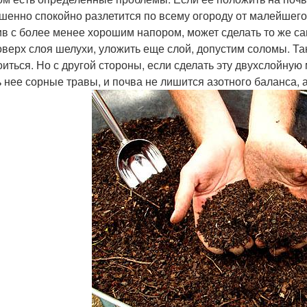
шенно спокойно разлетится по всему огороду от малейшего 
ив с более менее хорошим напором, может сделать то же са
оверх слоя шелухи, уложить еще слой, допустим соломы. Та
оиться. Но с другой стороны, если сделать эту двухслойную 
ь нее сорные травы, и почва не лишится азотного баланса, а