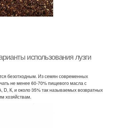
Варианты использования лузги
ется безотходным. Из семян современных
чать не менее 60-70% пищевого масла с
 D, К, и около 35% так называемых возвратных
им хозяйствам.