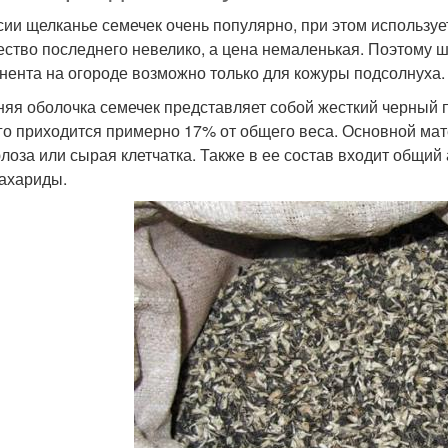
сии щелканье семечек очень популярно, при этом используе
ество последнего невелико, а цена немаленькая. Поэтому 
нента на огороде возможно только для кожуры подсолнуха.
яя оболочка семечек представляет собой жесткий черный 
го приходится примерно 17% от общего веса. Основной матер
лоза или сырая клетчатка. Также в ее состав входит общий а
ахариды.