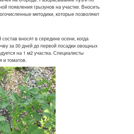
иной появления грызунов на участке. Вносить
огочисленные методики, которые позволяют
состав вносят в середине осени, когда
очву за 30 дней до первой посадки овощных
одуется на 1 м2 участка. Специалисты
я и томатов.