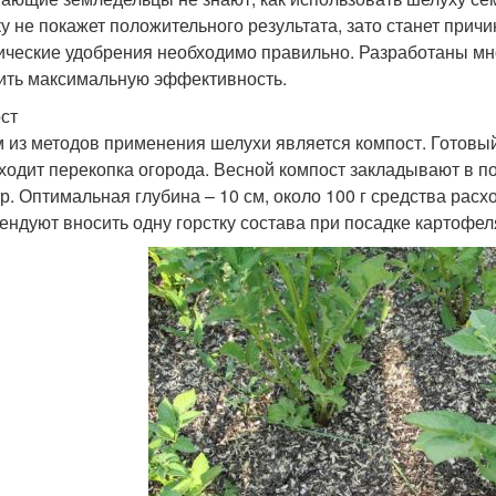
ку не покажет положительного результата, зато станет прич
ические удобрения необходимо правильно. Разработаны мн
ить максимальную эффективность.
ст
 из методов применения шелухи является компост. Готовый 
ходит перекопка огорода. Весной компост закладывают в п
ур. Оптимальная глубина – 10 см, около 100 г средства расх
ендуют вносить одну горстку состава при посадке картофел