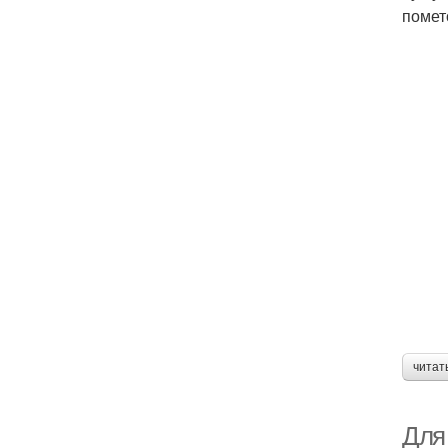
помет
читат
Для