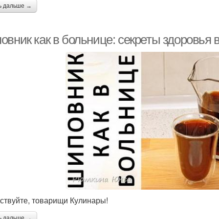
ь дальше →
овник как в больнице: секреты здоровья 
ствуйте, товарищи Кулинары!
ь дальше →