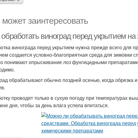
 может заинтересовать
 обработать виноград перед укрытием на
отка винограда перед укрытием нужна прежде всего для пр
ием создается условно-благоприятная среда для зимовки сп
о понимают опрыскивание лоз фунгицидными препаратами и
одимо.
рад обрабатывают обычно поздней осенью, когда обрезка и 
ев.
отку проводят только в сухую погоду при температурах выш
ине дня, чтобы за день влага успела впитаться.