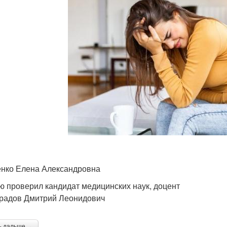
нко Елена Александровна
ю проверил кандидат медицинских наук, доцент
радов Дмитрий Леонидович
ь дальше →