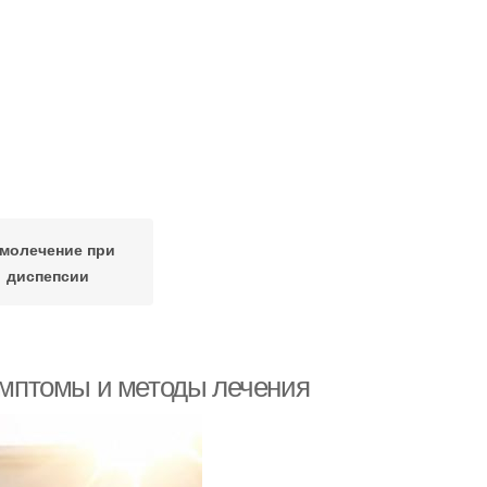
молечение при
диспепсии
симптомы и методы лечения