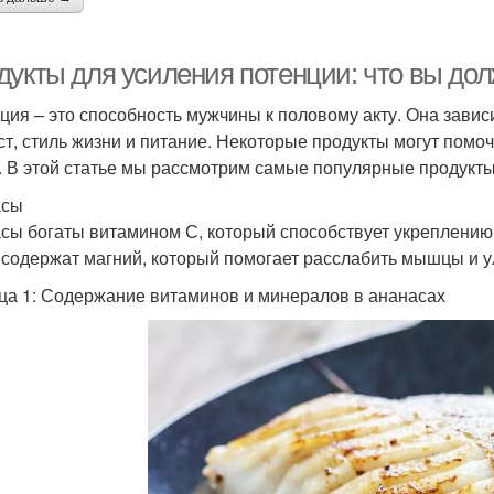
дукты для усиления потенции: что вы до
ция – это способность мужчины к половому акту. Она завис
ст, стиль жизни и питание. Некоторые продукты могут помо
. В этой статье мы рассмотрим самые популярные продукты
асы
сы богаты витамином С, который способствует укреплени
 содержат магний, который помогает расслабить мышцы и 
ца 1: Содержание витаминов и минералов в ананасах