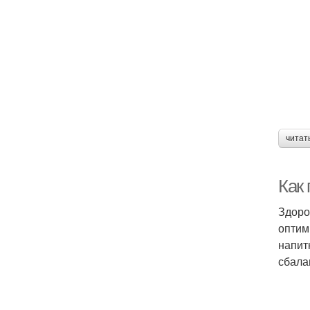
читат
Как
Здоро
оптим
напит
сбала