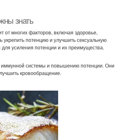
лжны знать
ит от многих факторов, включая здоровье,
чь укрепить потенцию и улучшить сексуальную
 для усиления потенции и их преимущества.
ю иммунной системы и повышению потенции. Они
улучшить кровообращение.