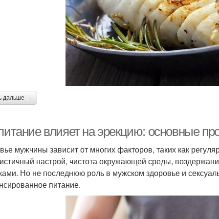
ь дальше →
 питание влияет на эрекцию: основные пр
вье мужчины зависит от многих факторов, таких как регуля
истичный настрой, чистота окружающей среды, воздержани
ками. Но не последнюю роль в мужском здоровье и сексуал
нсированное питание.