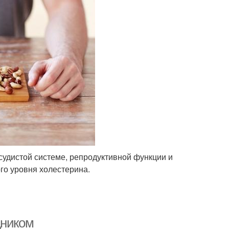
удистой системе, репродуктивной функции и
го уровня холестерина.
дником