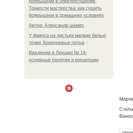
боярышник в электросушилке.
Тонкости мастерства: как сушить
боярышник в домашних условиях
Автор: Александр шемет.
У фикуса на листьях мелкие белые
точки. Коричневые пятна
Введение в Лекцию № 14:
основные понятия и концепции
Марче
Стать
Виног
читат