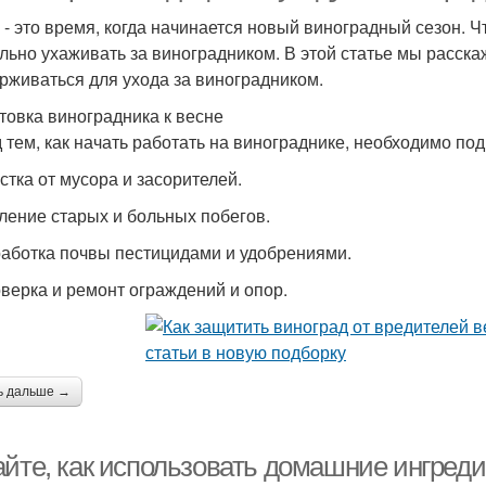
 - это время, когда начинается новый виноградный сезон. 
льно ухаживать за виноградником. В этой статье мы расск
рживаться для ухода за виноградником.
товка виноградника к весне
 тем, как начать работать на винограднике, необходимо подг
истка от мусора и засорителей.
аление старых и больных побегов.
работка почвы пестицидами и удобрениями.
оверка и ремонт ограждений и опор.
ь дальше →
айте, как использовать домашние ингреди