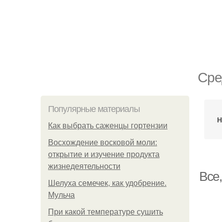
Сре
Популярные материалы
Н
Как выбрать саженцы гортензии
Восхождение восковой моли:
открытие и изучение продукта
жизнедеятельности
Все
Шелуха семечек, как удобрение.
Мульча
При какой температуре сушить