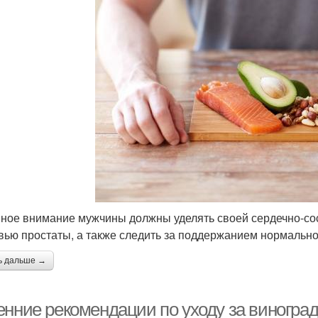
ное внимание мужчины должны уделять своей сердечно-сос
вью простаты, а также следить за поддержанием нормально
ь дальше →
енние рекомендации по уходу за виногра