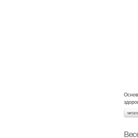
Основ
здоро
читат
Вес