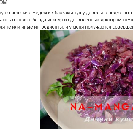
ом
ту по-чешски с медом и яблоками тушу довольно редко, пото
раюсь готовить блюда исходя из дозволенных доктором ком
яя те или иные ингредиенты, и у меня получаются соверше