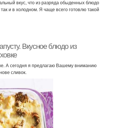
альный вкус, что из разряда обыденных блюдо
так и в холодном. Я чаще всего готовлю такой
апусту. Вкусное блюдо из
уховке
ные. А сегодня я предлагаю Вашему вниманию
нове сливок.