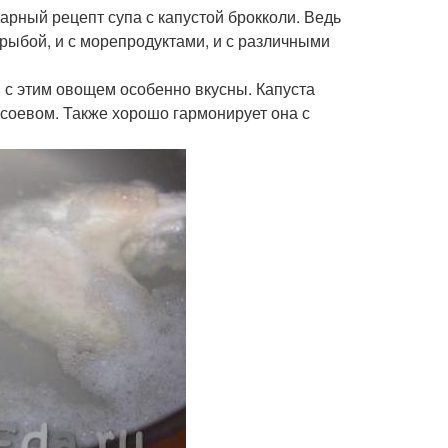
рный рецепт супа с капустой брокколи. Ведь
с рыбой, и с морепродуктами, и с различными
ы с этим овощем особенно вкусны. Капуста
 соевом. Также хорошо гармонирует она с