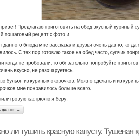
привет! Предлагаю приготовить на обед вкусный куриный с
й пошаговый рецепт с фото и
т данного блюда мне рассказали друзья очень давно, когда
вилось. С тех пор готовлю такое на обед часто, супчик пон
ни когда не пробовали, то обязательно попробуйте пригото
очень вкусно, не разочаруетесь.
аю бульон из куриных окорочков. Можно сделать и из куриных
орочков мне понравилось больше всего.
тилитровую кастрюлю я беру:
ь дальше →
но ли тушить красную капусту. Тушеная к