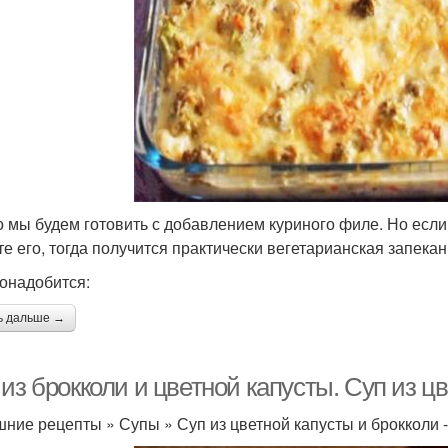
 мы будем готовить с добавлением куриного филе. Но если 
те его, тогда получится практически вегетарианская запекан
онадобится:
ь дальше →
из брокколи и цветной капусты. Суп из ц
ние рецепты » Супы » Суп из цветной капусты и брокколи -