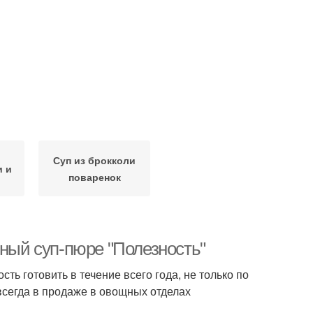
Суп из брокколи
и и
поваренок
еный суп-пюре "Полезность"
сть готовить в течение всего года, не только по
 всегда в продаже в овощных отделах