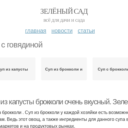
ЗЕЛЁНЫЙ САД
всё для дачи и сада
главная
новости
статьи
 с говядиной
уп из капусты
Суп из брокколи и
Суп с броккол
 из капусты брокколи очень вкусный. Зел
 брокколи . Суп из брокколи у каждой хозяйки есть возможно
ам. Ведь этот овощ, а также ингредиенты для данного супа
маркетов и на продуктовых рынках.