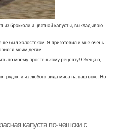
уп из брокколи и цветной капусты, выкладываю
 ещё был холостяком. Я приготовил и мне очень
равился моим детям.
вить по моему простенькому рецепту! Обещаю,
 грудок, и из любого вида мяса на ваш вкус. Но
расная капуста по-чешски с