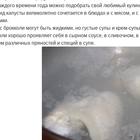
аждого времени года можно подобрать свой любимый кулина
вид капусты великолепно сочетается в блюдах и с мясом, и 
ми.
с брокколи могут быть жидкими, но густые супы и крем-суп
оли хорошо проявляет себя в сырном соусе, в сливочном, в
ом различных пряностей и специй в супе.