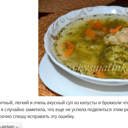
итный, легкий и очень вкусный суп из капусты и брокколи чт
, я случайно заметила, что еще не успела поделиться этим р
срочно спешу исправить эту ошибку.
ь дальше →