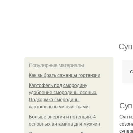
Суп
Популярные материалы
С
Как выбрать саженцы гортензии
Картофель под смородину
удобрение смородины осенью.
Подкормка смородины
Суп
картофельными очистками
Суп из
Больше энергии и потенции: 4
сезон
основных витамина для мужчин
супер