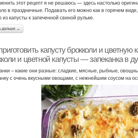
менить этот рецепт я не решаюсь — здесь настолько оригин
ло в праздничные. Подавать его можно как в горячем виде, 
р из капусты к запеченной свиной рульке.
ь дальше →
приготовить капусту брокколи и цветную к
кколи и цветной капусты — запеканка в д
анки – какие они разные: сладкие, мясные, рыбные, овощ
анку с очень вкусными овощами, с нежнейшим соусом на ос