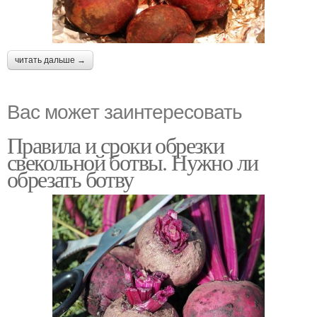
читать дальше →
Вас может заинтересовать
Правила и сроки обрезки
свекольной ботвы. Нужно ли
обрезать ботву