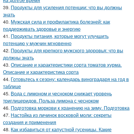
на долгое время
39.
Продукты для усиления потенции: что вы должны
знать
40.
Мужская сила и профилактика болезней: как
поддерживать здоровье и энергию
41.
Продукты питания, которые могут улучшить
потенцию у мужчин мгновенно
42.
Продукты для крепкого мужского здоровья: что вы
должны знать
43.
Описание и характеристики сорта томатов хурма.
Описание и характеристика сорта
44.
Готовьтесь к сезону: календарь виноградаря на год в
таблице
45.
Вода с лимоном и чесноком снижает уровень
триглицеридов. Польза лимона с чесноком
46.
Подготовка моркови к хранению на зиму. Подготовка
47.
Настойка из личинок восковой моли: секреты
создания и применения
48.
Как избавиться от капустной гусеницы. Какие