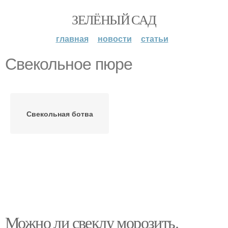
ЗЕЛЁНЫЙ САД
главная
новости
статьи
Свекольное пюре
Свекольная ботва
Можно ли свеклу морозить.