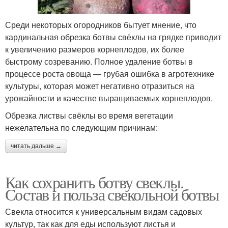
Среди некоторых огородников бытует мнение, что
кардинальная обрезка ботвы свёклы на грядке приводит
к увеличению размеров корнеплодов, их более
быстрому созреванию. Полное удаление ботвы в
процессе роста овоща — грубая ошибка в агротехнике
культуры, которая может негативно отразиться на
урожайности и качестве выращиваемых корнеплодов.
Обрезка листвы свёклы во время вегетации
нежелательна по следующим причинам:
читать дальше →
Как сохранить ботву свеклы.
Состав и польза свекольной ботвы
Свекла относится к универсальным видам садовых
культур, так как для еды используют листья и