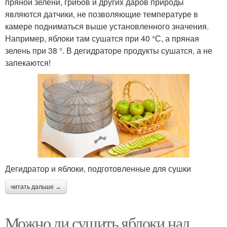
пряной зелени, грибов и других даров природы
являются датчики, не позволяющие температуре в
камере подниматься выше установленного значения.
Например, яблоки там сушатся при 40 °С, а пряная
зелень при 38 °. В дегидраторе продукты сушатся, а не
запекаются!
Дегидратор и яблоки, подготовленные для сушки
читать дальше →
Можно ли сушить яблоки над