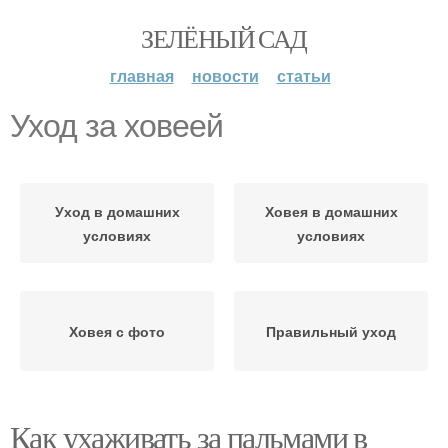
ЗЕЛЁНЫЙ САД
главная
новости
статьи
Уход за ховеей
Уход в домашних
Ховея в домашних
условиях
условиях
Ховея с фото
Правильный уход
Как ухаживать за пальмами в