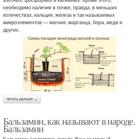
необходимо наличие в почве, правда, в меньших
количествах, кальция, железа и так называемых
микроэлементов — магния, марганца, бора, меди и
других.
читать дальше →
Бальзамин, как называют в народе.
Бальзамин
Бальзамин (недотрога, огонёк, Ванька мокрый,