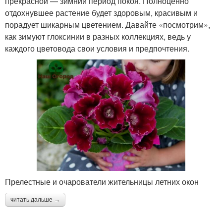
прекрасной — зимний период покоя. Полноценно
отдохнувшее растение будет здоровым, красивым и
порадует шикарным цветением. Давайте «посмотрим»,
как зимуют глоксинии в разных коллекциях, ведь у
каждого цветовода свои условия и предпочтения.
Прелестные и очарователи жительницы летних окон
читать дальше →