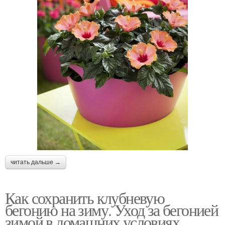
читать дальше →
Как сохранить клубневую
бегонию на зиму. Уход за бегонией
зимой в домашних условиях