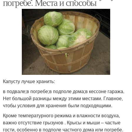
погребе. Места и способы
Капусту лучше хранить:
в подвале;в погребе;в подполе дома;в кессоне гаража.
Нет большой разницы между этими местами. Главное,
чтобы условия для хранения были подходящими.
Кроме температурного режима и влажности воздуха,
важно отсутствие грызунов . Крысы и мыши – частые
гости, особенно в подполе частного дома или погребе.