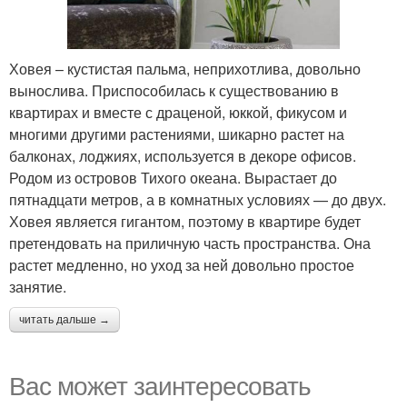
Ховея – кустистая пальма, неприхотлива, довольно
вынослива. Приспособилась к существованию в
квартирах и вместе с драценой, юккой, фикусом и
многими другими растениями, шикарно растет на
балконах, лоджиях, используется в декоре офисов.
Родом из островов Тихого океана. Вырастает до
пятнадцати метров, а в комнатных условиях — до двух.
Ховея является гигантом, поэтому в квартире будет
претендовать на приличную часть пространства. Она
растет медленно, но уход за ней довольно простое
занятие.
читать дальше →
Вас может заинтересовать