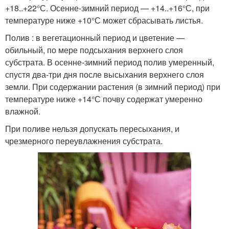
+18..+22°С. Осенне-зимний период — +14..+16°С, при
температуре ниже +10°С может сбрасывать листья.
Полив : в вегетационный период и цветение —
обильный, по мере подсыхания верхнего слоя
субстрата. В осенне-зимний период полив умеренный,
спустя два-три дня после высыхания верхнего слоя
земли. При содержании растения (в зимний период) при
температуре ниже +14°С почву содержат умеренно
влажной.
При поливе нельзя допускать пересыхания, и
чрезмерного переувлажнения субстрата.