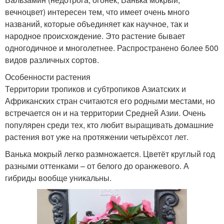
вечноцвет) интересен тем, что имеет очень много
названий, которые объединяет как научное, так и
народное происхождение. Это растение бывает
одногодичное и многолетнее. Распространено более 500
видов различных сортов.
Особенности растения
Территории тропиков и субтропиков Азиатских и
Африканских стран считаются его родными местами, но
встречается он и на территории Средней Азии. Очень
популярен среди тех, кто любит выращивать домашние
растения вот уже на протяжении четырёхсот лет.
Ванька мокрый легко размножается. Цветёт круглый год
разными оттенками – от белого до оранжевого. А
гибриды вообще уникальны.