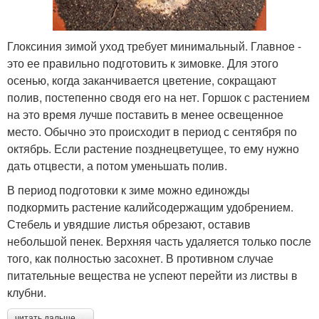
Глоксиния зимой уход требует минимальный. Главное -
это ее правильно подготовить к зимовке. Для этого
осенью, когда заканчивается цветение, сокращают
полив, постепенно сводя его на нет. Горшок с растением
на это время лучше поставить в менее освещенное
место. Обычно это происходит в период с сентября по
октябрь. Если растение позднецветущее, то ему нужно
дать отцвести, а потом уменьшать полив.
В период подготовки к зиме можно единожды
подкормить растение калийсодержащим удобрением.
Стебель и увядшие листья обрезают, оставив
небольшой пенек. Верхняя часть удаляется только после
того, как полностью засохнет. В противном случае
питательные вещества не успеют перейти из листвы в
клубни.
читать дальше →