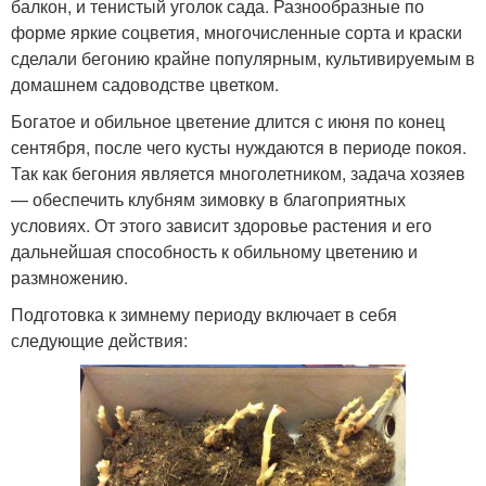
балкон, и тенистый уголок сада. Разнообразные по
форме яркие соцветия, многочисленные сорта и краски
сделали бегонию крайне популярным, культивируемым в
домашнем садоводстве цветком.
Богатое и обильное цветение длится с июня по конец
сентября, после чего кусты нуждаются в периоде покоя.
Так как бегония является многолетником, задача хозяев
— обеспечить клубням зимовку в благоприятных
условиях. От этого зависит здоровье растения и его
дальнейшая способность к обильному цветению и
размножению.
Подготовка к зимнему периоду включает в себя
следующие действия: