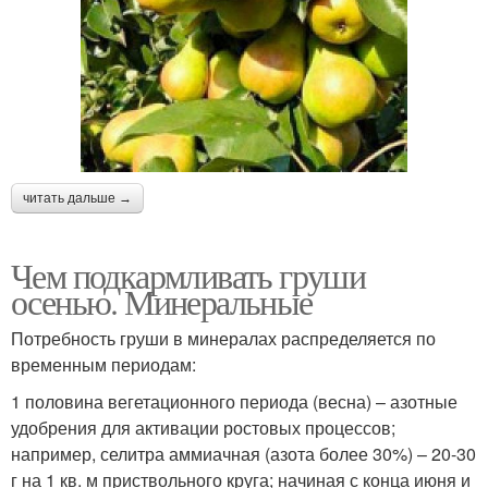
читать дальше →
Чем подкармливать груши
осенью. Минеральные
Потребность груши в минералах распределяется по
временным периодам:
1 половина вегетационного периода (весна) – азотные
удобрения для активации ростовых процессов;
например, селитра аммиачная (азота более 30%) – 20-30
г на 1 кв. м приствольного круга; начиная с конца июня и