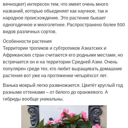
вечноцвет) интересен тем, что имеет очень много
названий, которые объединяет как научное, так и
народное происхождение. Это растение бывает
одногодичное и многолетнее. Распространено более 500
видов различных сортов.
Особенности растения
Территории тропиков и субтропиков Азиатских и
Африканских стран считаются его родными местами, но
встречается он и на территории Средней Азии. Очень
популярен среди тех, кто любит выращивать домашние
растения вот уже на протяжении четырёхсот лет.
Ванька мокрый легко размножается. Цветёт круглый год
разными оттенками – от белого до оранжевого. А
гибриды вообще уникальны.