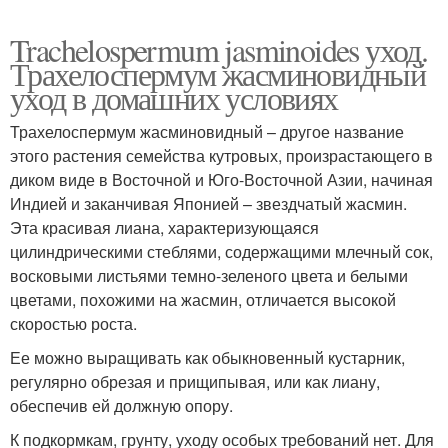
Trachelospermum jasminoides уход.
Трахелоспермум жасминовидный
уход в домашних условиях
Трахелоспермум жасминовидный – другое название
этого растения семейства кутровых, произрастающего в
диком виде в Восточной и Юго-Восточной Азии, начиная
Индией и заканчивая Японией – звездчатый жасмин.
Эта красивая лиана, характеризующаяся
цилиндрическими стеблями, содержащими млечный сок,
восковыми листьями темно-зеленого цвета и белыми
цветами, похожими на жасмин, отличается высокой
скоростью роста.
Ее можно выращивать как обыкновенный кустарник,
регулярно обрезая и прищипывая, или как лиану,
обеспечив ей должную опору.
К подкормкам, грунту, уходу особых требований нет. Для