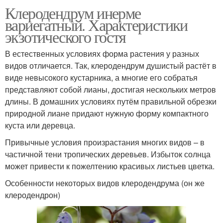
Клеродендрум инерме
вариегатный. Характеристики
экзотического гостя
В естественных условиях форма растения у разных
видов отличается. Так, клеродендрум душистый растёт в
виде невысокого кустарника, а многие его собратья
представляют собой лианы, достигая нескольких метров
длины. В домашних условиях путём правильной обрезки
природной лиане придают нужную форму компактного
куста или деревца.
Привычные условия произрастания многих видов – в
частичной тени тропических деревьев. Избыток солнца
может привести к пожелтению красивых листьев цветка.
Особенности некоторых видов клеродендрума (он же
клеродендрон)