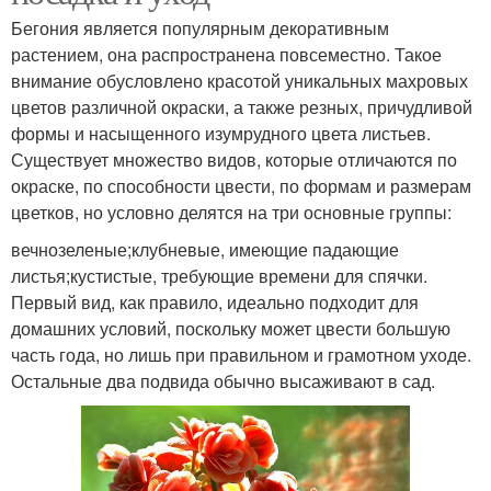
Бегония является популярным декоративным
растением, она распространена повсеместно. Такое
внимание обусловлено красотой уникальных махровых
цветов различной окраски, а также резных, причудливой
формы и насыщенного изумрудного цвета листьев.
Существует множество видов, которые отличаются по
окраске, по способности цвести, по формам и размерам
цветков, но условно делятся на три основные группы:
вечнозеленые;клубневые, имеющие падающие
листья;кустистые, требующие времени для спячки.
Первый вид, как правило, идеально подходит для
домашних условий, поскольку может цвести большую
часть года, но лишь при правильном и грамотном уходе.
Остальные два подвида обычно высаживают в сад.