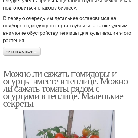
следует учесть при выращивании клубники зимой, и как
подготовиться к такому бизнесу.
В первую очередь мы детальнее остановимся на
подборе подходящего сорта клубники, а также уделим
внимание обустройству теплицы для культивации этого
растения.
читать дальше →
Можно ли сажать помидоры и
огурцы вместе в теплице. Можно
ли сажать томаты рядом с
огурцами в теплице. Маленькие
секреты