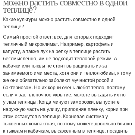
можно растить совместно в одной
теплице?
Какие культуры можно растить совместно в одной
теплице?
Самый простой ответ: все, для которых подходит
тепличный микроклимат. Например, картофель и
капусту, а также лук на репку в теплице растить
бессмысленно, им не подходит тепловой режим. А
кабачки или тыквы не стоит выращивать из-за
занимаемого ими места, хотя они и теплолюбивы, к тому
же они обязательно заболеют мучнистой росой и
бактериозом. Но их корни очень любят тепло, поэтому
если у вас пленочное укрытие, можете высадить их по
углам теплицы. Когда минуют заморозки, выпустите
наружную часть на улицу, приподняв пленку, корни при
этом останутся в теплице. Корневая система у
тыквенных компактная, поэтому можете довольно близко
к тыквам и кабачкам, высаженным в теплице, посадить