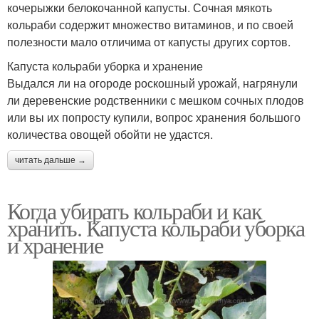
кочерыжки белокочанной капусты. Сочная мякоть
кольраби содержит множество витаминов, и по своей
полезности мало отличима от капусты других сортов.
Капуста кольраби уборка и хранение
Выдался ли на огороде роскошный урожай, нагрянули
ли деревенские родственники с мешком сочных плодов
или вы их попросту купили, вопрос хранения большого
количества овощей обойти не удастся.
читать дальше →
Когда убирать кольраби и как
хранить. Капуста кольраби уборка
и хранение