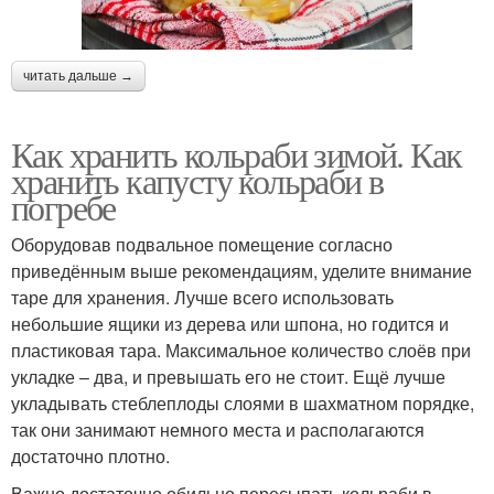
читать дальше →
Как хранить кольраби зимой. Как
хранить капусту кольраби в
погребе
Оборудовав подвальное помещение согласно
приведённым выше рекомендациям, уделите внимание
таре для хранения. Лучше всего использовать
небольшие ящики из дерева или шпона, но годится и
пластиковая тара. Максимальное количество слоёв при
укладке – два, и превышать его не стоит. Ещё лучше
укладывать стеблеплоды слоями в шахматном порядке,
так они занимают немного места и располагаются
достаточно плотно.
Важно достаточно обильно пересыпать кольраби в