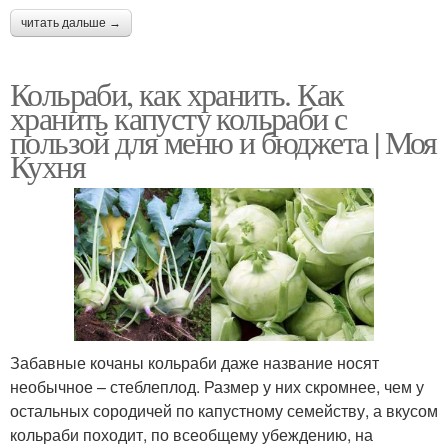
читать дальше →
Кольраби, как хранить. Как
хранить капусту кольраби с
пользой для меню и бюджета | Моя
Кухня
Забавные кочаны кольраби даже название носят
необычное – стеблеплод. Размер у них скромнее, чем у
остальных сородичей по капустному семейству, а вкусом
кольраби походит, по всеобщему убеждению, на