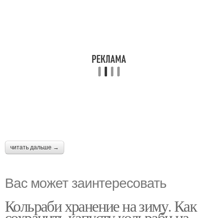
читать дальше →
Вас может заинтересовать
Кольраби хранение на зиму. Как
сохранить капусту кольраби на