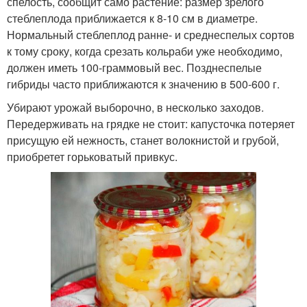
спелость, сообщит само растение: размер зрелого
стеблеплода приближается к 8-10 см в диаметре.
Нормальный стеблеплод ранне- и среднеспелых сортов
к тому сроку, когда срезать кольраби уже необходимо,
должен иметь 100-граммовый вес. Позднеспелые
гибриды часто приближаются к значению в 500-600 г.
Убирают урожай выборочно, в несколько заходов.
Передерживать на грядке не стоит: капусточка потеряет
присущую ей нежность, станет волокнистой и грубой,
приобретет горьковатый привкус.