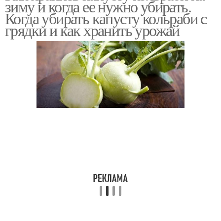
зиму и когда ее нужно убирать.
Когда убирать капусту кольраби с
грядки и как хранить урожай