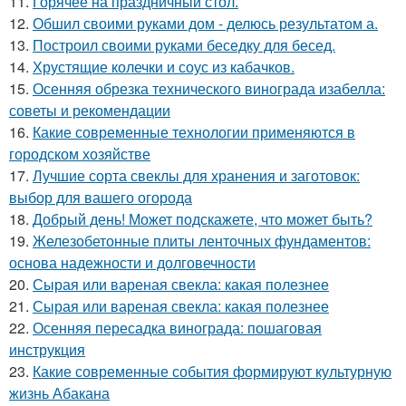
11.
Горячее на праздничный стол.
12.
Обшил своими руками дом - делюсь результатом а.
13.
Построил своими руками беседку для бесед.
14.
Хрустящие колечки и соус из кабачков.
15.
Осенняя обрезка технического винограда изабелла:
советы и рекомендации
16.
Какие современные технологии применяются в
городском хозяйстве
17.
Лучшие сорта свеклы для хранения и заготовок:
выбор для вашего огорода
18.
Добрый день! Может подскажете, что может быть?
19.
Железобетонные плиты ленточных фундаментов:
основа надежности и долговечности
20.
Сырая или вареная свекла: какая полезнее
21.
Сырая или вареная свекла: какая полезнее
22.
Осенняя пересадка винограда: пошаговая
инструкция
23.
Какие современные события формируют культурную
жизнь Абакана