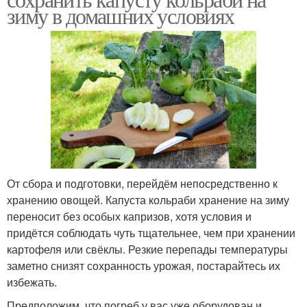
зиму в домашних условиях
От сбора и подготовки, перейдём непосредственно к
хранению овощей. Капуста кольраби хранение на зиму
переносит без особых капризов, хотя условия и
придётся соблюдать чуть тщательнее, чем при хранении
картофеля или свёклы. Резкие перепады температуры
заметно снизят сохранность урожая, постарайтесь их
избежать.
Предположим, что погреб у вас уже оборудован и