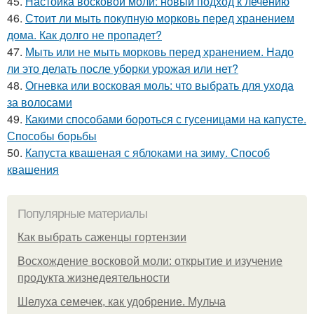
45.
Настойка восковой моли: новый подход к лечению
46.
Стоит ли мыть покупную морковь перед хранением
дома. Как долго не пропадет?
47.
Мыть или не мыть морковь перед хранением. Надо
ли это делать после уборки урожая или нет?
48.
Огневка или восковая моль: что выбрать для ухода
за волосами
49.
Какими способами бороться с гусеницами на капусте.
Способы борьбы
50.
Капуста квашеная с яблоками на зиму. Способ
квашения
Популярные материалы
Как выбрать саженцы гортензии
Восхождение восковой моли: открытие и изучение
продукта жизнедеятельности
Шелуха семечек, как удобрение. Мульча