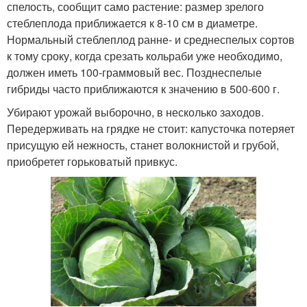
спелость, сообщит само растение: размер зрелого
стеблеплода приближается к 8-10 см в диаметре.
Нормальный стеблеплод ранне- и среднеспелых сортов
к тому сроку, когда срезать кольраби уже необходимо,
должен иметь 100-граммовый вес. Позднеспелые
гибриды часто приближаются к значению в 500-600 г.
Убирают урожай выборочно, в несколько заходов.
Передерживать на грядке не стоит: капусточка потеряет
присущую ей нежность, станет волокнистой и грубой,
приобретет горьковатый привкус.