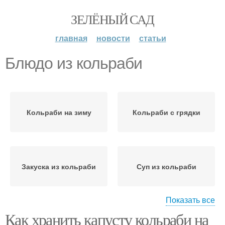
ЗЕЛЁНЫЙ САД
главная
новости
статьи
Блюдо из кольраби
Кольраби на зиму
Кольраби с грядки
Закуска из кольраби
Суп из кольраби
Показать все
Как хранить капусту кольраби на
Основное блюдо