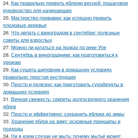
24.
Как правильно привить яблоню весной: пошаговое
руководство для начинающих
25.
Мастерство прививки: как успешно привить
плодовые деревья
26.
Что делать с виноградом в сентябре: полезные
советы для взрослых
27.
Можно ли кататься на лодках по реке Упе
28.
Сентябрь в винограднике: как подготовиться к
урожаю
29.
Как сушить шиповник в домашних условиях
правильно: простая инструкция
30.
Просто и полезно: как приготовить сухофрукты в
домашних условиях
31.
Вечная свежесть: секреты долгосрочного хранения
яблок
32.
Просто и эффективно: сохранить яблоки до зимы
33.
Хранение яблок на зиму: основные принципы и
подходы
34.
Ни в коем случае не мыть: почему мытьё может