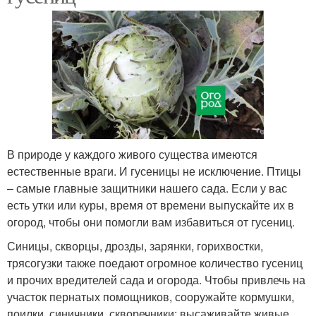
В природе у каждого живого существа имеются
естественные враги. И гусеницы не исключение. Птицы
– самые главные защитники нашего сада. Если у вас
есть утки или куры, время от времени выпускайте их в
огород, чтобы они помогли вам избавиться от гусениц.
Синицы, скворцы, дрозды, зарянки, горихвостки,
трясогузки также поедают огромное количество гусениц
и прочих вредителей сада и огорода. Чтобы привлечь на
участок пернатых помощников, сооружайте кормушки,
поилки, синичники, скворечники; высаживайте живые