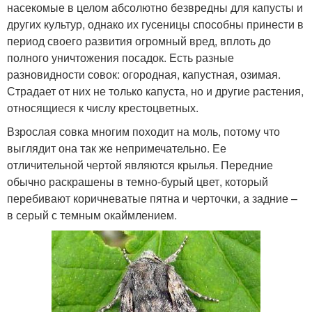
насекомые в целом абсолютно безвредны для капусты и
других культур, однако их гусеницы способны принести в
период своего развития огромный вред, вплоть до
полного уничтожения посадок. Есть разные
разновидности совок: огородная, капустная, озимая.
Страдает от них не только капуста, но и другие растения,
относящиеся к числу крестоцветных.
Взрослая совка многим походит на моль, потому что
выглядит она так же непримечательно. Ее
отличительной чертой являются крылья. Передние
обычно раскрашены в темно-бурый цвет, который
перебивают коричневатые пятна и черточки, а задние –
в серый с темным окаймлением.