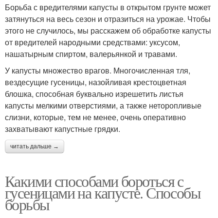
Борьба с вредителями капусты в открытом грунте может
затянуться на весь сезон и отразиться на урожае. Чтобы
этого не случилось, мы расскажем об обработке капусты
от вредителей народными средствами: уксусом,
нашатырным спиртом, валерьянкой и травами.
У капусты множество врагов. Многочисленная тля,
вездесущие гусеницы, назойливая крестоцветная
блошка, способная буквально изрешетить листья
капусты мелкими отверстиями, а также неторопливые
слизни, которые, тем не менее, очень оперативно
захватывают капустные грядки.
читать дальше →
Какими способами бороться с
гусеницами на капусте. Способы
борьбы