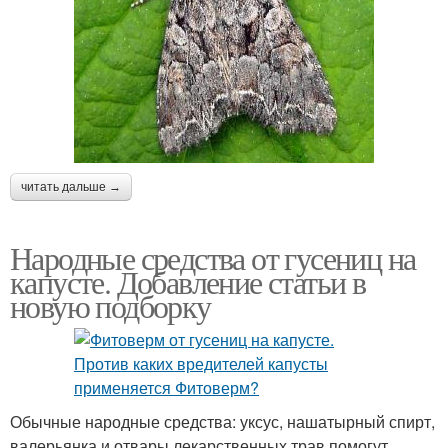
читать дальше →
Народные средства от гусениц на
капусте. Добавление статьи в
новую подборку
Обычные народные средства: уксус, нашатырный спирт,
валерьянка и отвары лекарственных трав помогут