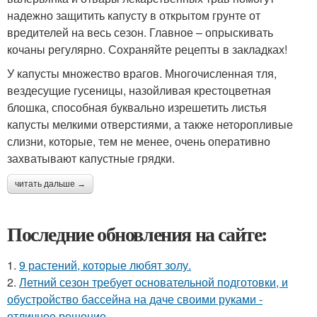
надежно защитить капусту в открытом грунте от
вредителей на весь сезон. Главное – опрыскивать
кочаны регулярно. Сохраняйте рецепты в закладках!
У капусты множество врагов. Многочисленная тля,
вездесущие гусеницы, назойливая крестоцветная
блошка, способная буквально изрешетить листья
капусты мелкими отверстиями, а также неторопливые
слизни, которые, тем не менее, очень оперативно
захватывают капустные грядки.
читать дальше →
Последние обновления на сайте:
1.
9 растений, которые любят золу.
2.
Летний сезон требует основательной подготовки, и
обустройство бассейна на даче своими руками -
отличное решение.