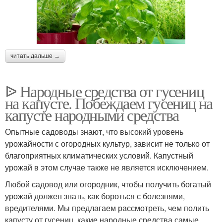
читать дальше →
ᐉ Народные средства от гусениц
на капусте. Побеждаем гусениц на
капусте народными средства
Опытные садоводы знают, что высокий уровень
урожайности с огородных культур, зависит не только от
благоприятных климатических условий. Капустный
урожай в этом случае также не является исключением.
Любой садовод или огородник, чтобы получить богатый
урожай должен знать, как бороться с болезнями,
вредителями. Мы предлагаем рассмотреть, чем полить
капусту от гусениц, какие народные средства самые