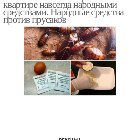
квартире навсегда народными
средствами. Народные средства
против прусаков