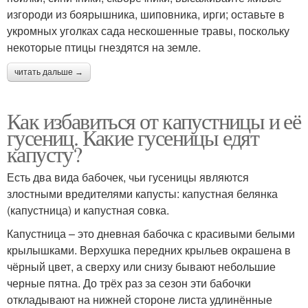
изгороди из боярышника, шиповника, ирги; оставьте в
укромных уголках сада нескошенные травы, поскольку
некоторые птицы гнездятся на земле.
читать дальше →
Как избавиться от капустницы и её
гусениц. Какие гусеницы едят
капусту?
Есть два вида бабочек, чьи гусеницы являются
злостными вредителями капусты: капустная белянка
(капустница) и капустная совка.
Капустница – это дневная бабочка с красивыми белыми
крылышками. Верхушка передних крыльев окрашена в
чёрный цвет, а сверху или снизу бывают небольшие
черные пятна. До трёх раз за сезон эти бабочки
откладывают на нижней стороне листа удлинённые