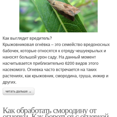
Как выглядит вредитель?
Крыжовниковая огнёвка – это семейство вредоносных
бабочек, которые относятся к отряду чешуекрылых и
наносят большой урон саду. На данный момент
насчитывается приблизительно 6200 видов этого
насекомого. Огневка часто встречается на таких
растениях, как крыжовник, смородина, груша, инжир и
других.
читать дальше →
Как обработать смородину от
огневки. Как бороться с огневкой