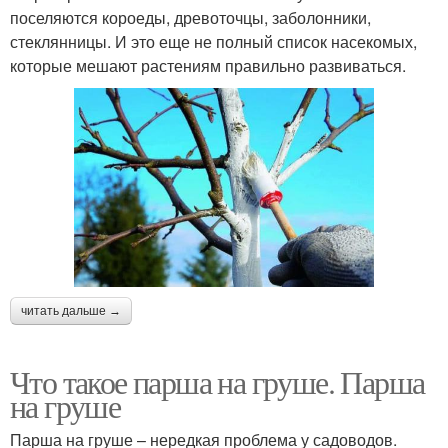
поселяются короеды, древоточцы, заболонники,
стеклянницы. И это еще не полный список насекомых,
которые мешают растениям правильно развиваться.
читать дальше →
Что такое парша на груше. Парша
на груше
Парша на груше – нередкая проблема у садоводов.