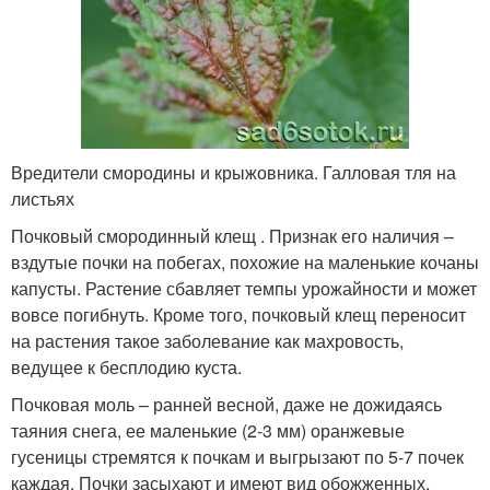
Вредители смородины и крыжовника. Галловая тля на
листьях
Почковый смородинный клещ . Признак его наличия –
вздутые почки на побегах, похожие на маленькие кочаны
капусты. Растение сбавляет темпы урожайности и может
вовсе погибнуть. Кроме того, почковый клещ переносит
на растения такое заболевание как махровость,
ведущее к бесплодию куста.
Почковая моль – ранней весной, даже не дожидаясь
таяния снега, ее маленькие (2-3 мм) оранжевые
гусеницы стремятся к почкам и выгрызают по 5-7 почек
каждая. Почки засыхают и имеют вид обожженных.