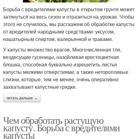
Борьба с вредителями капусты в открытом грунте может
затянуться на весь сезон и отразиться на урожае. Чтобы
этого не случилось, мы расскажем об обработке капусты
от вредителей народными средствами: уксусом,
нашатырным спиртом, валерьянкой и травами.
У капусты множество врагов. Многочисленная тля,
вездесущие гусеницы, назойливая крестоцветная
блошка, способная буквально изрешетить листья
капусты мелкими отверстиями, а также неторопливые
слизни, которые, тем не менее, очень оперативно
захватывают капустные грядки.
читать дальше →
Чем обработать растущую
капусту. Борьба с вредителями
капусты