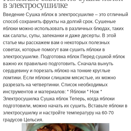
в электросушилке
Введение Сушка яблок в электросушилке – это отличный
способ сохранить фрукты на долгий срок. Сушеные
яблоки можно использовать в различных блюдах, таких
как салаты, супы, запеканки и даже десерты. В этой
статье мы расскажем вам о некоторых полезных
советах, которые помогут вам сушить яблоки в
электросушилке. Подготовка яблок Перед сушкой яблок
важно их правильно подготовить. Сначала вынуть
сердцевину и порезать яблоко на тонкие круглые
ломтики. Если яблоки слишком мясистые, их можно
разрезать на четвертинки. Список необходимых
инструментов и материалов: * Яблоки * Нож *
Электросушилка Сушка яблок Теперь, когда яблоки
подготовили, можно начать их сушить. Вставьте яблоки в
электросушилку и настройте температуру на 60-70
градусов Цельсия.