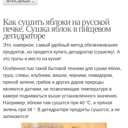
читать дальше →
Как сушить яблоки на русской
печке. Сушка яблок в пищевом
дегидраторе
Это, наверное, самый удобный метод обезвоживания
продуктов, но придется купить дегидратор (сушилку). А
это траты и место на кухне!
Особенностью такой бытовой техники для сушки яблок,
груш, сливы, клубники, вишни, черники, помидоров,
пряной зелени, грибов и других даров природы
являются датчики, не позволяющие температуре в
камере подниматься выше установленного значения.
Например, яблоки там сушатся при 40 °С, а пряная
зелень при 38 °. В дегидраторе продукты сушатся, а не
запекаются!