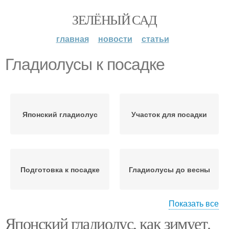
ЗЕЛЁНЫЙ САД
главная
новости
статьи
Гладиолусы к посадке
Японский гладиолус
Участок для посадки
Подготовка к посадке
Гладиолусы до весны
Показать все
Японский гладиолус, как зимует.
Гладиолусы к зиме