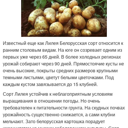
Известный еще как Лилея Белорусская сорт относится к
ранним столовым видам. На юге он созревает одним из
первых уже через 65 дней. В более холодных регионах
урожай собирают через 90 дней. Прямостоячие кусты не
очень высокие, покрыты средних размеров крупными
темными листьями, цветут белыми цветочками. Под
каждым кустом завязывается до 15 клубней.
Сорт Лилея устойчив к неблагоприятным условиям
выращивания в отношении погоды. Но очень
требователен к питательности грунта. На скудных почвах
урожайность существенно снижается, а сами клубни
мельчают. Зато белорусская картошка порадует