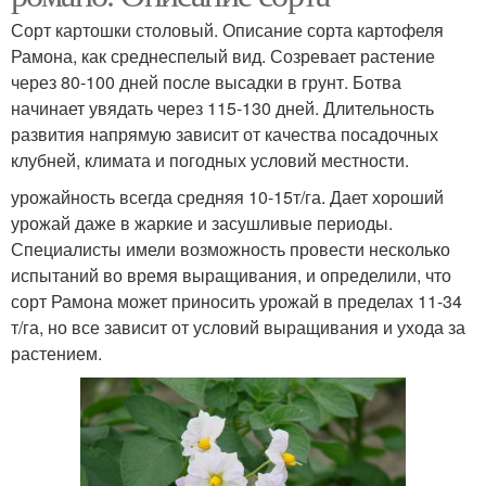
Сорт картошки столовый. Описание сорта картофеля
Рамона, как среднеспелый вид. Созревает растение
через 80-100 дней после высадки в грунт. Ботва
начинает увядать через 115-130 дней. Длительность
развития напрямую зависит от качества посадочных
клубней, климата и погодных условий местности.
урожайность всегда средняя 10-15т/га. Дает хороший
урожай даже в жаркие и засушливые периоды.
Специалисты имели возможность провести несколько
испытаний во время выращивания, и определили, что
сорт Рамона может приносить урожай в пределах 11-34
т/га, но все зависит от условий выращивания и ухода за
растением.