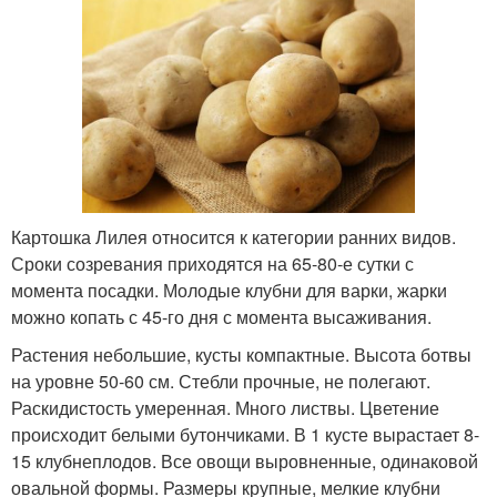
Картошка Лилея относится к категории ранних видов.
Сроки созревания приходятся на 65-80-е сутки с
момента посадки. Молодые клубни для варки, жарки
можно копать с 45-го дня с момента высаживания.
Растения небольшие, кусты компактные. Высота ботвы
на уровне 50-60 см. Стебли прочные, не полегают.
Раскидистость умеренная. Много листвы. Цветение
происходит белыми бутончиками. В 1 кусте вырастает 8-
15 клубнеплодов. Все овощи выровненные, одинаковой
овальной формы. Размеры крупные, мелкие клубни