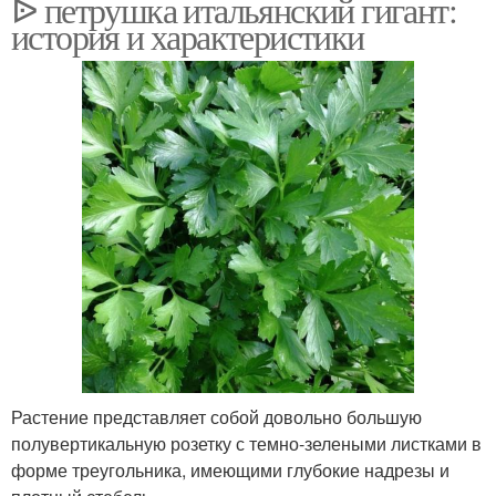
ᐉ петрушка итальянский гигант:
история и характеристики
Растение представляет собой довольно большую
полувертикальную розетку с темно-зелеными листками в
форме треугольника, имеющими глубокие надрезы и