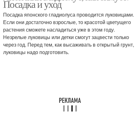
Посадка и уход
Посадка японского гладиолуса проводится луковицами.
Если они достаточно взрослые, то красотой цветущего
растения сможете насладиться уже в этом году.
Незрелые луковицы или детки смогут зацвести только
через год. Перед тем, как высаживать в открытый грунт,
луковицы надо подготовить.