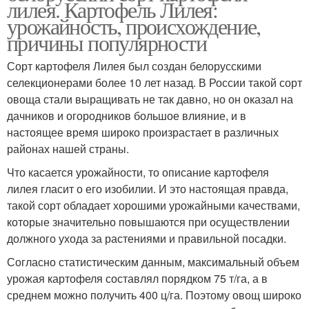
лилея. Картофель Лилея:
урожайность, происхождение,
причины популярности
Сорт картофеля Лилея был создан белорусскими
селекционерами более 10 лет назад. В России такой сорт
овоща стали выращивать не так давно, но он оказал на
дачников и огородников большое влияние, и в
настоящее время широко произрастает в различных
районах нашей страны.
Что касается урожайности, то описание картофеля
лилея гласит о его изобилии. И это настоящая правда,
такой сорт обладает хорошими урожайными качествами,
которые значительно повышаются при осуществлении
должного ухода за растениями и правильной посадки.
Согласно статистическим данным, максимальный объем
урожая картофеля составлял порядком 75 т/га, а в
среднем можно получить 400 ц/га. Поэтому овощ широко