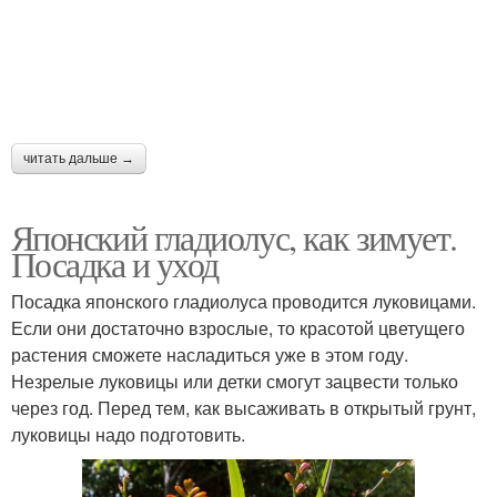
читать дальше →
Японский гладиолус, как зимует.
Посадка и уход
Посадка японского гладиолуса проводится луковицами.
Если они достаточно взрослые, то красотой цветущего
растения сможете насладиться уже в этом году.
Незрелые луковицы или детки смогут зацвести только
через год. Перед тем, как высаживать в открытый грунт,
луковицы надо подготовить.