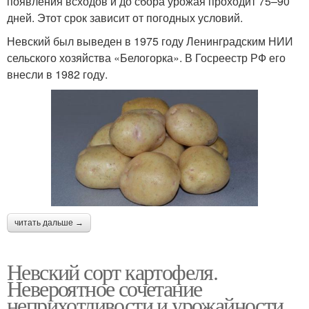
появления всходов и до сбора урожая проходит 75–90
дней. Этот срок зависит от погодных условий.
Невский был выведен в 1975 году Ленинградским НИИ
сельского хозяйства «Белогорка». В Госреестр РФ его
внесли в 1982 году.
читать дальше →
Невский сорт картофеля.
Невероятное сочетание
неприхотливости и урожайности