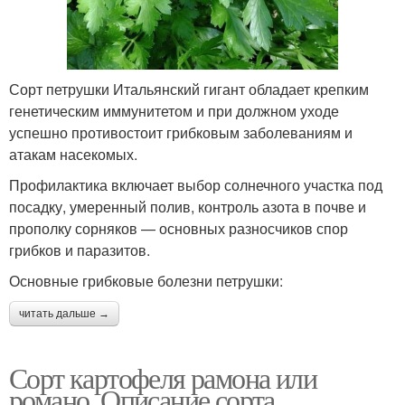
Сорт петрушки Итальянский гигант обладает крепким
генетическим иммунитетом и при должном уходе
успешно противостоит грибковым заболеваниям и
атакам насекомых.
Профилактика включает выбор солнечного участка под
посадку, умеренный полив, контроль азота в почве и
прополку сорняков — основных разносчиков спор
грибков и паразитов.
Основные грибковые болезни петрушки:
читать дальше →
Сорт картофеля рамона или
романо. Описание сорта