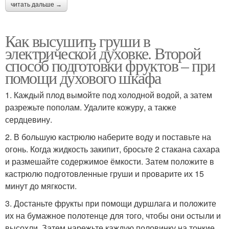
читать дальше →
Как высушить груши в
электрической духовке. Второй
способ подготовки фруктов – при
помощи духового шкафа
1. Каждый плод вымойте под холодной водой, а затем
разрежьте пополам. Удалите кожуру, а также
сердцевину.
2. В большую кастрюлю наберите воду и поставьте на
огонь. Когда жидкость закипит, бросьте 2 стакана сахара
и размешайте содержимое ёмкости. Затем положите в
кастрюлю подготовленные груши и проварите их 15
минут до мягкости.
3. Достаньте фрукты при помощи дуршлага и положите
их на бумажное полотенце для того, чтобы они остыли и
высохли. Затем нарежьте каждую половинку на тонкие