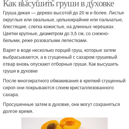
Как высушить груши в духовке
Груша дикая — дерево высотой до 20 м и более. Листья
округлые или овальные, цельнокрайние или пальчатые,
блестящие, слегка кожистые, на длинных черешках.
Цветки крупные, диаметром до 3,5 см, со снежно-
белыми, реже розоватыми лепестками.
Варят в воде несколько порций груш, которые затем
выбрасываются, а в сгущенный с сахаром грушевый
отвар вновь опускают отборные груши. Как высушить
груши в духовке
После многократного обмакивания в крепкий сгущенный
сироп они покрываются слоем кристаллизованного
сахара.
Просушенные затем в духовке, они могут сохраняться
долгое время.