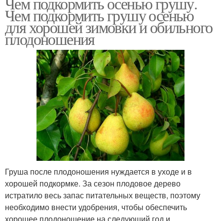
Чем подкормить осенью грушу.
Чем подкормить грушу осенью
для хорошей зимовки и обильного
плодоношения
Груша после плодоношения нуждается в уходе и в
хорошей подкормке. За сезон плодовое дерево
истратило весь запас питательных веществ, поэтому
необходимо внести удобрения, чтобы обеспечить
хорошее плодоношение на следующий год и