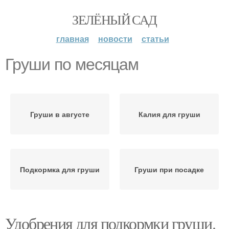
ЗЕЛЁНЫЙ САД
главная
новости
статьи
Груши по месяцам
Груши в августе
Калия для груши
Подкормка для груши
Груши при посадке
Удобрения для подкормки груши.