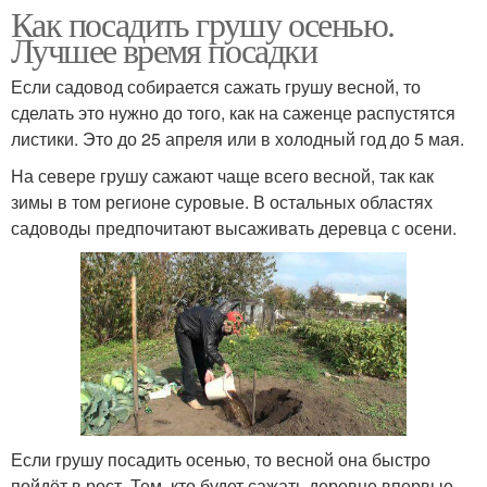
Как посадить грушу осенью.
Лучшее время посадки
Если садовод собирается сажать грушу весной, то
сделать это нужно до того, как на саженце распустятся
листики. Это до 25 апреля или в холодный год до 5 мая.
На севере грушу сажают чаще всего весной, так как
зимы в том регионе суровые. В остальных областях
садоводы предпочитают высаживать деревца с осени.
Если грушу посадить осенью, то весной она быстро
пойдёт в рост. Тем, кто будет сажать деревце впервые,