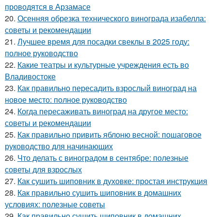
проводятся в Арзамасе
20.
Осенняя обрезка технического винограда изабелла:
советы и рекомендации
21.
Лучшее время для посадки свеклы в 2025 году:
полное руководство
22.
Какие театры и культурные учреждения есть во
Владивостоке
23.
Как правильно пересадить взрослый виноград на
новое место: полное руководство
24.
Когда пересаживать виноград на другое место:
советы и рекомендации
25.
Как правильно привить яблоню весной: пошаговое
руководство для начинающих
26.
Что делать с виноградом в сентябре: полезные
советы для взрослых
27.
Как сушить шиповник в духовке: простая инструкция
28.
Как правильно сушить шиповник в домашних
условиях: полезные советы
29.
Как правильно сушить шиповник в домашних