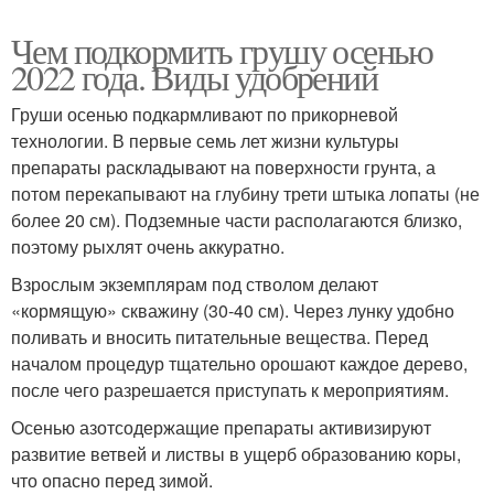
Чем подкормить грушу осенью
2022 года. Виды удобрений
Груши осенью подкармливают по прикорневой
технологии. В первые семь лет жизни культуры
препараты раскладывают на поверхности грунта, а
потом перекапывают на глубину трети штыка лопаты (не
более 20 см). Подземные части располагаются близко,
поэтому рыхлят очень аккуратно.
Взрослым экземплярам под стволом делают
«кормящую» скважину (30-40 см). Через лунку удобно
поливать и вносить питательные вещества. Перед
началом процедур тщательно орошают каждое дерево,
после чего разрешается приступать к мероприятиям.
Осенью азотсодержащие препараты активизируют
развитие ветвей и листвы в ущерб образованию коры,
что опасно перед зимой.