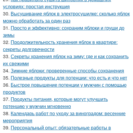
условиях: простая инструкция
30.
Высушивание яблок в электросушилке: сколько яблок
можно обработать за один раз
31.
Просто и эффективно: сохраним яблоки и груши до
зимы
32.
Продолжительность хранения яблок в квартире:
секреты долговечности
33.
Секреты хранения яблок на зиму: где и как сохранить
их свежими
34.
Зимние яблоки: проверенные способы сохранения
35.
Полезные продукты для потенции: что есть и что нет
36.
Быстрое повышение потенции у мужчин с помощью
продуктов
37.
Продукты питания, которые могут улучшить
потенцию у мужчин мгновенно
38.
Календарь работ по уходу за виноградом: весенние
мероприятия
39.
Персональный опыт: обязательные работы в