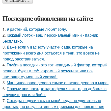
читать дальше →
Последние обновления на сайте:
1.
9 растений, которые любят золу.
2.
Каждый лоток - ваш персональный мини - парник
бесплатно.
3.
Даже если у вас есть участки сада, которые на
протяжении всего дня остаются в тени, это вовсе не
повод расстраиваться.
4.
Глубина посадки - это тот невидимый фактор, который
решает, будет у тебя скромный результат или по-
настоящему мощный урожай.
5.
Манцинелловое дерево самое опасное дерево в мире.
6.
Почему при посадке картофеля я ежегодно добавляю
в лунку горох или бобы.
7.
Соседка поделилась со мной недавно удивительно
простым, но результативным приемом для повышения