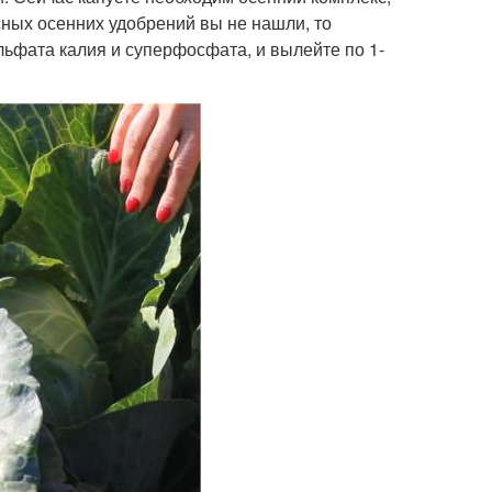
сных осенних удобрений вы не нашли, то
льфата калия и суперфосфата, и вылейте по 1-