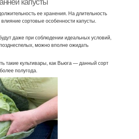
ранней капусты
одолжительность ее хранения. На длительность
 влияние сортовые особенности капусты.
будут даже при соблюдении идеальных условий,
т позднеспелых, можно вполне ожидать
ть такие культивары, как Вьюга — данный сорт
более полугода.