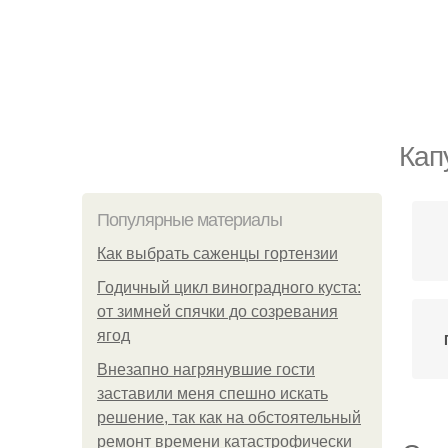
Кап
Популярные материалы
Как выбрать саженцы гортензии
Годичный цикл виноградного куста:
от зимней спячки до созревания
ягод
Внезапно нагрянувшие гости
заставили меня спешно искать
решение, так как на обстоятельный
ремонт времени катастрофически