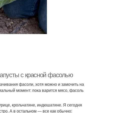
капусты с красной фасолью
ачивания фасоли, хотя можно и замочить на
пиальный момент: пока варится мясо, фасоль
урице, крольчатине, индюшатине. Я сегодня
тро. А в остальном — все как обычно: