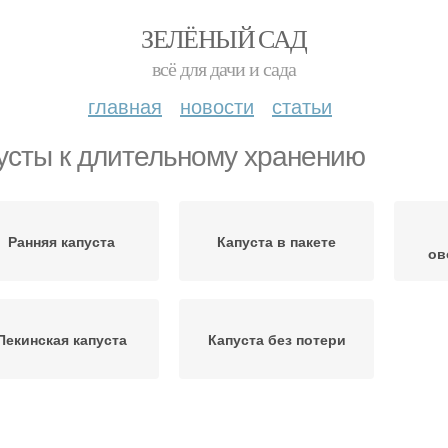
ЗЕЛЁНЫЙ САД
всё для дачи и сада
главная
новости
статьи
усты к длительному хранению
Ранняя капуста
Капуста в пакете
ов
Пекинская капуста
Капуста без потери