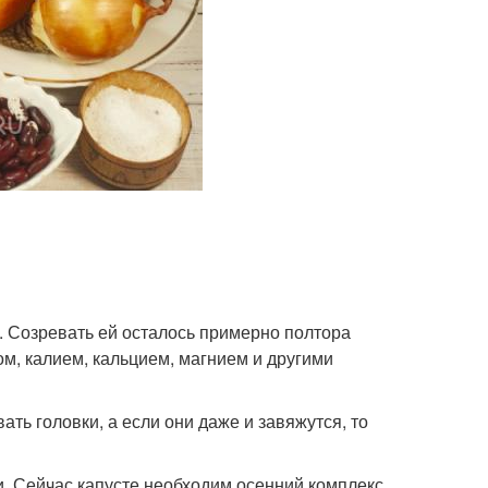
. Созревать ей осталось примерно полтора
м, калием, кальцием, магнием и другими
ать головки, а если они даже и завяжутся, то
 Сейчас капусте необходим осенний комплекс,