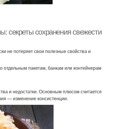
мы: секреты сохранения свежести
ки не потеряет свои полезные свойства и
о отдельным пакетам, банкам или контейнерам
нства и недостатки. Основным плюсом считается
ния — изменение консистенции.