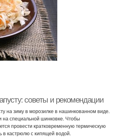
апусту: советы и рекомендации
ту на зиму в морозилке в нашинкованном виде.
и на специальной шинковке. Чтобы
уется провести кратковременную термическую
ь в кастрюлю с кипящей водой.