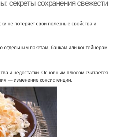
мы: секреты сохранения свежести
ки не потеряет свои полезные свойства и
о отдельным пакетам, банкам или контейнерам
нства и недостатки. Основным плюсом считается
ния — изменение консистенции.