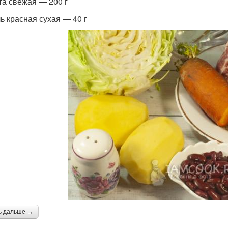
та свежая — 200 г
ь красная сухая — 40 г
ь дальше →