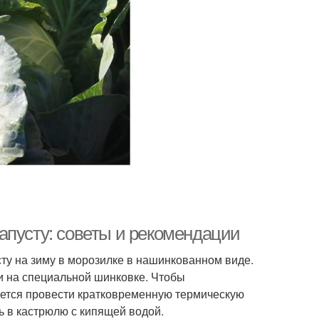
апусту: советы и рекомендации
ту на зиму в морозилке в нашинкованном виде.
и на специальной шинковке. Чтобы
уется провести кратковременную термическую
ь в кастрюлю с кипящей водой.