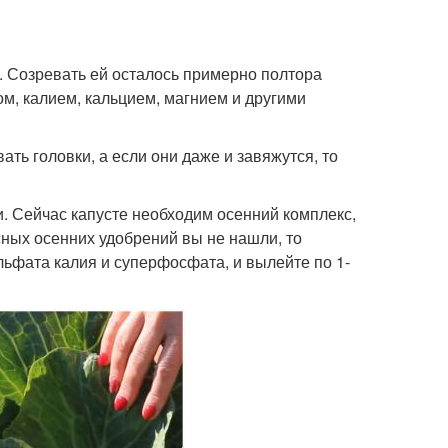
. Созревать ей осталось примерно полтора
м, калием, кальцием, магнием и другими
ать головки, а если они даже и завяжутся, то
 Сейчас капусте необходим осенний комплекс,
сных осенних удобрений вы не нашли, то
льфата калия и суперфосфата, и вылейте по 1-