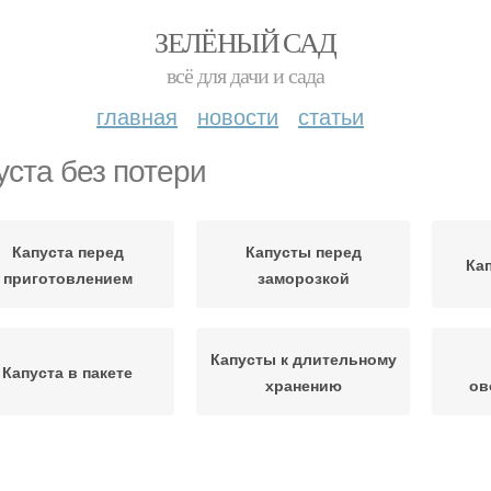
ЗЕЛЁНЫЙ САД
всё для дачи и сада
главная
новости
статьи
уста без потери
Капуста перед
Капусты перед
Ка
приготовлением
заморозкой
Капусты к длительному
Капуста в пакете
хранению
ов
Пекинская капуста