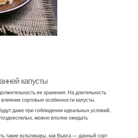
ранней капусты
одолжительность ее хранения. На длительность
 влияние сортовые особенности капусты.
будут даже при соблюдении идеальных условий,
т позднеспелых, можно вполне ожидать
ть такие культивары, как Вьюга — данный сорт