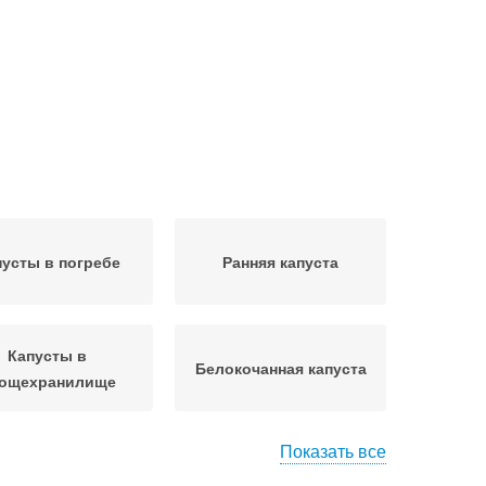
пусты в погребе
Ранняя капуста
Капусты в
Белокочанная капуста
ощехранилище
Показать все