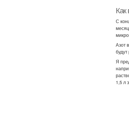
Как 
С кон
месяц
микро
Азот 
будут
Я пре
напри
раств
1,5 л