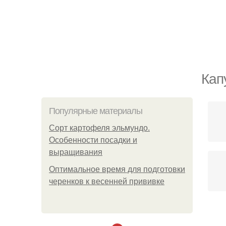
Кап
Популярные материалы
Сорт картофеля эльмундо.
Особенности посадки и
выращивания
Оптимальное время для подготовки
черенков к весенней прививке