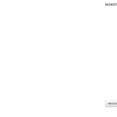
может
читат