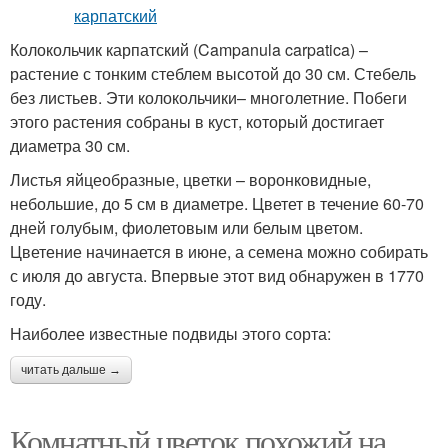
Колокольчик карпатский (Campanula carpatica) –
растение с тонким стеблем высотой до 30 см. Стебель
без листьев. Эти колокольчики– многолетние. Побеги
этого растения собраны в куст, который достигает
диаметра 30 см.
Листья яйцеобразные, цветки – воронковидные,
небольшие, до 5 см в диаметре. Цветет в течение 60-70
дней голубым, фиолетовым или белым цветом.
Цветение начинается в июне, а семена можно собирать
с июля до августа. Впервые этот вид обнаружен в 1770
году.
Наиболее известные подвиды этого сорта:
читать дальше →
Комнатный цветок похожий на