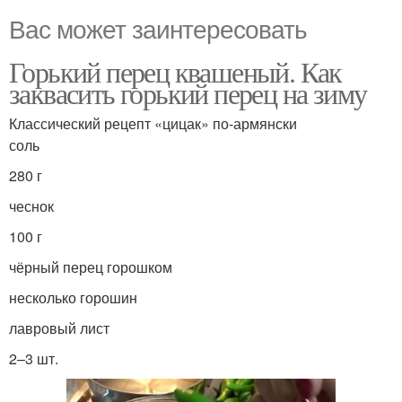
Вас может заинтересовать
Горький перец квашеный. Как
заквасить горький перец на зиму
Классический рецепт «цицак» по-армянски
соль
280 г
чеснок
100 г
чёрный перец горошком
несколько горошин
лавровый лист
2–3 шт.