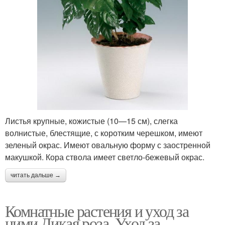
Листья крупные, кожистые (10—15 см), слегка
волнистые, блестящие, с коротким черешком, имеют
зеленый окрас. Имеют овальную форму с заостренной
макушкой. Кора ствола имеет светло-бежевый окрас.
читать дальше →
Комнатные растения и уход за
ними Дикая роза. Уход за