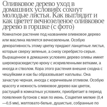
Оливковое дерево уход в
домашних условиях сохнут
молодые листья. Как выглядит и
как цветет вечнозеленое оливковое
дерево в горшке (с фото)
Комнатное растение под названием оливковое дерево
или маслина является вечнозеленым. Особую
декоративность этому цветку придают ланцетные листья,
которые сверху зеленые, а снизу серебристо-серые.
Выращенное в домашних условиях дерево оливы имеет
широкораскидистую крону с искривленными ветками, а
иногда и стволом. Кора этого растения внешне сходна с
чешуйками и как бы образовывает наплывы. Она
зачастую черная, иногда с коричневым отливом. Особую
красоту и нежность оливковое дерево как цветок,
растущий в комнатных условиях, приобретает в период
появления бутонов с мая по июнь. Соцветия мелкие (0,4
—0,5 мм), желтовато-белые, душистые, собранные по