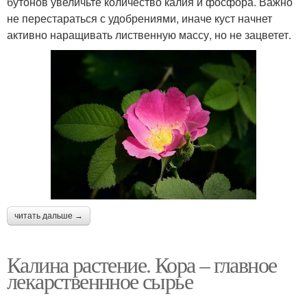
бутонов увеличьте количество калия и фосфора. Важно
не перестараться с удобрениями, иначе куст начнет
активно наращивать лиственную массу, но не зацветет.
читать дальше →
Калина растение. Кора – главное
лекарственнное сырье