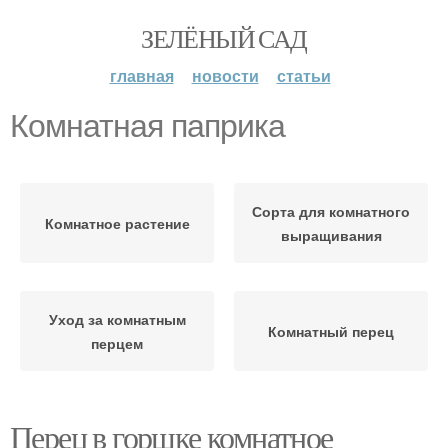
ЗЕЛЁНЫЙ САД
главная
новости
статьи
Комнатная паприка
Сорта для комнатного
Комнатное растение
выращивания
Уход за комнатным
Комнатный перец
перцем
Перец в горшке комнатное