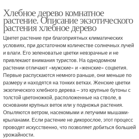
Хлебное дерево комнатное
растение. Описание экзотического
растения хлебное дерево
Цветет растение при благоприятных климатических
условиях, при достаточном количестве солнечных лучей
и влаги. Его зеленоватые цветки невзрачные и не
привлекают внимания туристов. На однодомном
растении отличают «мужские» и «женские» соцветия.
Первые распускаются немного раньше, они меньше по
размеру и находятся на тонких ветках. Женские цветки
экзотического хлебного дерева – это крупные бутоны с
толстой цветоножкой, расположенные на стволе, в
основании крупных веток или у подножья растения.
Опыляются ветром, насекомыми и летучими мышами-
крыланами. Если растение не дикорослое, этот процесс
проводят искусственно, что позволяет добиться большей
урожайности.