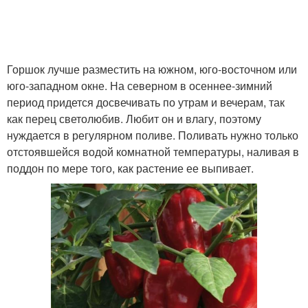
Горшок лучше разместить на южном, юго-восточном или
юго-западном окне. На северном в осеннее-зимний
период придется досвечивать по утрам и вечерам, так
как перец светолюбив. Любит он и влагу, поэтому
нуждается в регулярном поливе. Поливать нужно только
отстоявшейся водой комнатной температуры, наливая в
поддон по мере того, как растение ее выпивает.