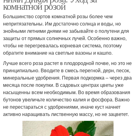
комнатной розой
Большинство сортов комнатной розы более чем
непритязательны. Им достаточно солнца и воды, но
знойными летними днями не забывайте о полутени для
защиты от прямых солнечных лучей. Особенно важно,
чтобы не перегревалась корневая система, поэтому
обратите внимание на светлые вазоны и кашпо.
Лучше всего роза растет в плодородной почве, но это не
принципиально. Вводите в смесь перегной, дерн, песок,
минеральные удобрения. Первая подкормка – через два
месяца после покупки. В садовых центрах цветы уже
насыщенны всем необходимым. Во время образования
бутонов увеличьте количество калия и фосфора. Важно
не перестараться с удобрениями, иначе куст начнет
активно наращивать лиственную массу, но не зацветет.