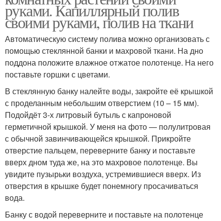
руками. Капиллярный полив
своими руками, полив на ткани
Автоматическую систему полива можно организовать с
помощью стеклянной банки и махровой ткани. На дно
поддона положите влажное отжатое полотенце. На него
поставьте горшки с цветами.
В стеклянную банку налейте воды, закройте её крышкой
с проделанным небольшим отверстием (10 – 15 мм).
Подойдёт 3-х литровый бутыль с капроновой
герметичной крышкой. У меня на фото — полулитровая
с обычной завинчивающейся крышкой. Прикройте
отверстие пальцем, переверните банку и поставьте
вверх дном туда же, на это махровое полотенце. Вы
увидите пузырьки воздуха, устремившиеся вверх. Из
отверстия в крышке будет понемногу просачиваться
вода.
Банку с водой переверните и поставьте на полотенце