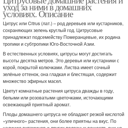
уход за ними в домашних
условиях. Описание
Цитрус или Citrus (лат.) – род деревьев или кустарников,
сохраняющих зелень круглый год. Цитрусовые
принадлежат подсемейству Померанцевые, их родина
тропики и субтропики Юго-Восточной Азии.
В естественных условиях, цитрусы могут достигать
высоты десятка метров. Это деревья или кустарники с
корой, покрытой колючками. Листва имеет сочный
зелёные оттенок, она гладкая и блестящая, содержит
множество эфирных масел.
Цветут комнатные растения цитруса дважды в году,
белыми или розоватыми цветочками, источающими
освежающий приятный аромат.
Плоды домашнего цитруса не обладают резкой кислотой
«уличного» растения, они более приятны на вкус. По
наличию витаминов и других полезных веществ, они не