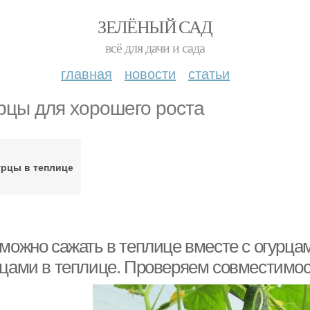
ЗЕЛЁНЫЙ САД
всё для дачи и сада
главная
новости
статьи
рцы для хорошего роста
рцы в теплице
 можно сажать в теплице вместе с огурца
рцами в теплице. Проверяем совместимо