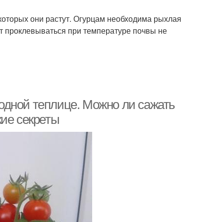
которых они растут. Огурцам необходима рыхлая
ют проклевываться при температуре почвы не
одной теплице. Можно ли сажать
кие секреты