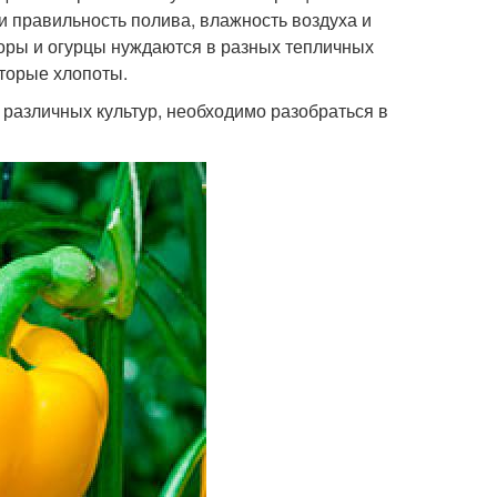
 и правильность полива, влажность воздуха и
доры и огурцы нуждаются в разных тепличных
оторые хлопоты.
различных культур, необходимо разобраться в