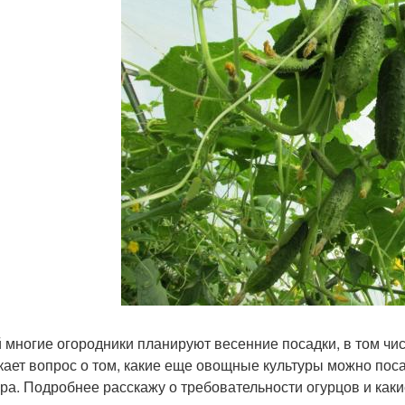
 многие огородники планируют весенние посадки, в том чис
кает вопрос о том, какие еще овощные культуры можно поса
ура. Подробнее расскажу о требовательности огурцов и как