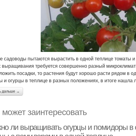
е садоводы пытаются вырастить в одной теплице томаты и 
х выращивания требуется совершенно разный микроклимат.
ложить посадки, то растения будут хорошо расти рядом в о
ы и огурцы в теплице в разных положениях, в итоге нашла
ь дальше →
 может заинтересовать
но ли выращивать огурцы и помидоры в 