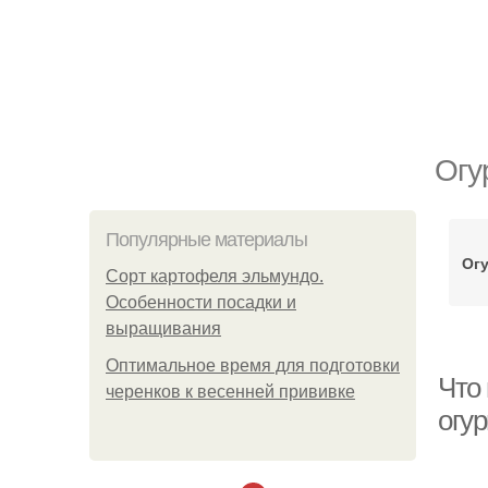
Огу
Популярные материалы
Огу
Сорт картофеля эльмундо.
Особенности посадки и
выращивания
Оптимальное время для подготовки
Что
черенков к весенней прививке
огу