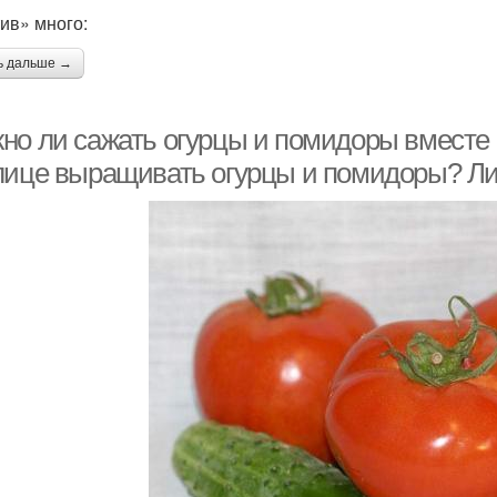
ив» много:
ь дальше →
но ли сажать огурцы и помидоры вместе 
лице выращивать огурцы и помидоры? Ли