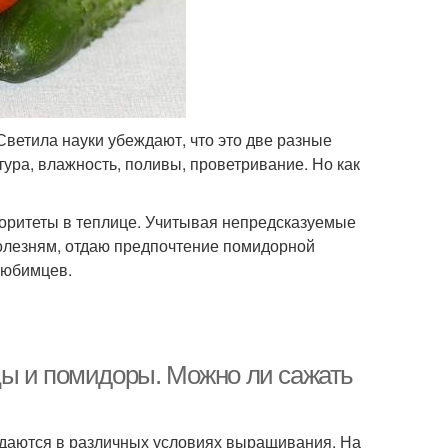
Светила науки убеждают, что это две разные
ура, влажность, поливы, проветривание. Но как
иоритеты в теплице. Учитывая непредсказуемые
болезням, отдаю предпочтение помидорной
любимцев.
цы и помидоры. Можно ли сажать
ждаются в различных условиях выращивания. На