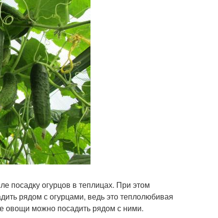
ле посадку огурцов в теплицах. При этом
дить рядом с огурцами, ведь это теплолюбивая
ие овощи можно посадить рядом с ними.