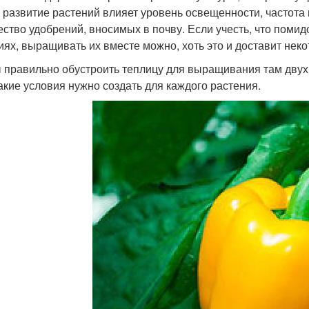
и развитие растений влияет уровень освещенности, частота
ество удобрений, вносимых в почву. Если учесть, что поми
иях, выращивать их вместе можно, хоть это и доставит нек
 правильно обустроить теплицу для выращивания там двух 
какие условия нужно создать для каждого растения.