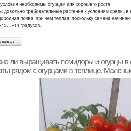
 условия необходимы огурцам для хорошего роста
ы довольно требовательные растения к условиям среды, в 
дородная почва, при чем теплая, поскольку семена начина
+13…+14 градусов.
ь дальше →
но ли выращивать помидоры и огурцы в 
аты рядом с огурцами в теплице. Малень