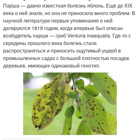
Парша — давно известная болезнь яблонь. Ещё до XIX
века о ней знали, но она не приносила много проблем. В
научной литературе первые упоминания о ней
датируются 1819 годом, когда впервые был описан
возбудитель парши — гриб Venturia inaequalis. Где-то с
середины прошлого века болезнь стала
распространяться и приносить ощутимый ущерб в
промышленных садах с большой плотностью посадок
деревьев, имеющих одинаковый генотип.