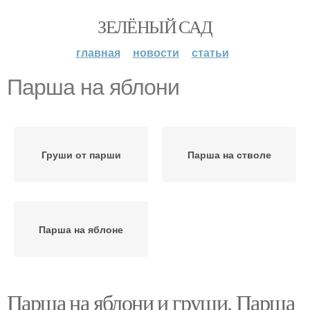
ЗЕЛЁНЫЙ САД
главная
новости
статьи
Парша на яблони
Груши от парши
Парша на стволе
Парша на яблоне
Парша на яблони и груши. Парша