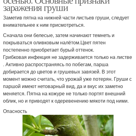
заражения груши
Заметив пятна на нижней части листьев груши, следует
внимательнее к ним присмотреться.
Сначала они белесые, затем начинают темнеть и
покрываться оливковым налётом.Цвет пятен
постепенно приобретает бурый оттенок.
Грибковая инфекция не задерживается только на листве
. Активно распространяясь по побегам, парша
добирается до цветов и грушевых завязей. В этот
момент можно считать, что урожай уже потерян. Груши с
паршой имеют нетоварный вид, да и вкус их заметно
меняется. Пятна на кожуре не только портят внешний
облик, но и приводят к одеревенению мякоти под ними.
Опасность