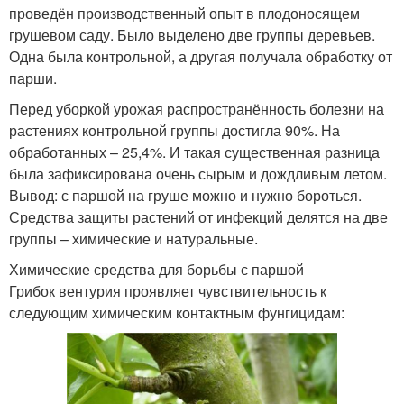
проведён производственный опыт в плодоносящем
грушевом саду. Было выделено две группы деревьев.
Одна была контрольной, а другая получала обработку от
парши.
Перед уборкой урожая распространённость болезни на
растениях контрольной группы достигла 90%. На
обработанных – 25,4%. И такая существенная разница
была зафиксирована очень сырым и дождливым летом.
Вывод: с паршой на груше можно и нужно бороться.
Средства защиты растений от инфекций делятся на две
группы – химические и натуральные.
Химические средства для борьбы с паршой
Грибок вентурия проявляет чувствительность к
следующим химическим контактным фунгицидам: