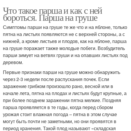
Что такое парша и как с ней
бороться. Парша на груше
Симптомы парши на груше те же что и на яблоне, только
пятна на листьях появляются не с верхней стороны, а с
нижней, а кроме листьев и плодов, как на яблоне, парша
на груше поражает также молодые побеги. Возбудитель
парши зимует на ветвях груши и на опавших листьях под
деревом.
Первые признаки парши на груше можно обнаружить
через 2-3 недели после распускания почек. Если
заражение грибком произошло рано, весной или в
начале лета, пятна на плодах и листьях будут крупные, а
при более позднем заражении пятна мелкие. Поздняя
парша проявляется в те годы, когда перед сбором
урожая стоит влажная погода – пятна в этом случае
могут быть почти не заметными, но они проявятся в
период хранения. Такой плод называют «складская