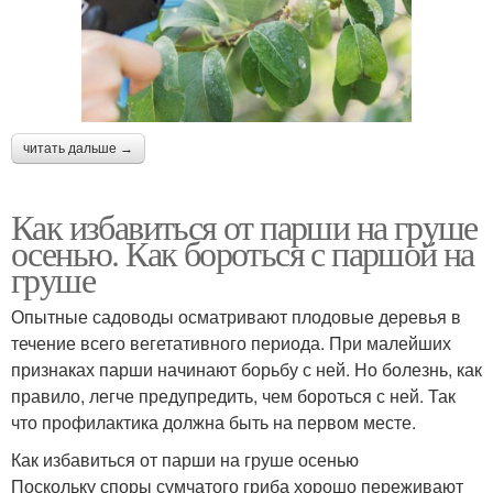
читать дальше →
Как избавиться от парши на груше
осенью. Как бороться с паршой на
груше
Опытные садоводы осматривают плодовые деревья в
течение всего вегетативного периода. При малейших
признаках парши начинают борьбу с ней. Но болезнь, как
правило, легче предупредить, чем бороться с ней. Так
что профилактика должна быть на первом месте.
Как избавиться от парши на груше осенью
Поскольку споры сумчатого гриба хорошо переживают