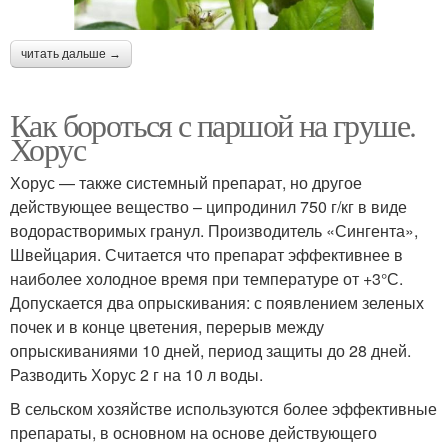
читать дальше →
Как бороться с паршой на груше.
Хорус
Хорус — также системный препарат, но другое
действующее вещество – ципродинил 750 г/кг в виде
водорастворимых гранул. Производитель «Сингента»,
Швейцария. Считается что препарат эффективнее в
наиболее холодное время при температуре от +3°С.
Допускается два опрыскивания: с появлением зеленых
почек и в конце цветения, перерыв между
опрыскиваниями 10 дней, период защиты до 28 дней.
Разводить Хорус 2 г на 10 л воды.
В сельском хозяйстве используются более эффективные
препараты, в основном на основе действующего