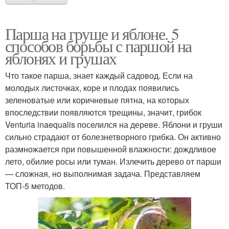
Парша на груше и яблоне. 5
способов борьбы с паршой на
яблонях и грушах
Что такое парша, знает каждый садовод. Если на
молодых листочках, коре и плодах появились
зеленоватые или коричневые пятна, на которых
впоследствии появляются трещины, значит, грибок
Venturia inaequalis поселился на дереве. Яблони и груши
сильно страдают от болезнетворного грибка. Он активно
размножается при повышенной влажности: дождливое
лето, обилие росы или туман. Излечить дерево от парши
— сложная, но выполнимая задача. Представляем
ТОП-5 методов.