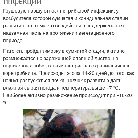
инфекции
Грушевую паршу относят к грибковой инфекции, у
возбудителя которой сумчатая и конидиальная стадии
развития, поэтому его воздействию подвержена вся
надземная часть на протяжении вегетационного
периода.
Патоген, пройдя зимовку в сумчатой стадии, активно
размножается на зараженной опавшей листве, на
пораженных побегах начинает расти сохранившаяся в
коре грибница. Происходит это за 14-20 дней до того, как
начнут распускаться почки. Толчок к развитию дает
влажная сырая погода и температура выше +7 °С.
Наиболее активно размножение происходит при +18-20
°С.