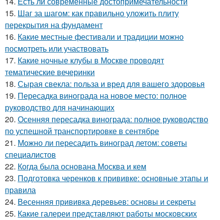
14.
Есть ли современные достопримечательности
15.
Шаг за шагом: как правильно уложить плиту
перекрытия на фундамент
16.
Какие местные фестивали и традиции можно
посмотреть или участвовать
17.
Какие ночные клубы в Москве проводят
тематические вечеринки
18.
Сырая свекла: польза и вред для вашего здоровья
19.
Пересадка винограда на новое место: полное
руководство для начинающих
20.
Осенняя пересадка винограда: полное руководство
по успешной транспортировке в сентябре
21.
Можно ли пересадить виноград летом: советы
специалистов
22.
Когда была основана Москва и кем
23.
Подготовка черенков к прививке: основные этапы и
правила
24.
Весенняя прививка деревьев: основы и секреты
25.
Какие галереи представляют работы московских