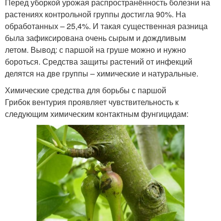
Перед уборкой урожая распространённость болезни на
растениях контрольной группы достигла 90%. На
обработанных – 25,4%. И такая существенная разница
была зафиксирована очень сырым и дождливым
летом. Вывод: с паршой на груше можно и нужно
бороться. Средства защиты растений от инфекций
делятся на две группы – химические и натуральные.
Химические средства для борьбы с паршой
Грибок вентурия проявляет чувствительность к
следующим химическим контактным фунгицидам: