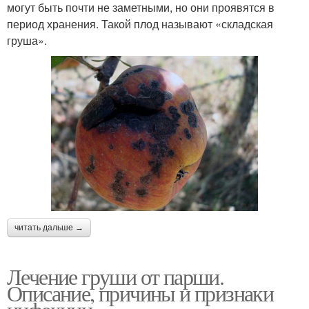
могут быть почти не заметными, но они проявятся в
период хранения. Такой плод называют «складская
груша».
читать дальше →
Лечение груши от парши.
Описание, причины и признаки