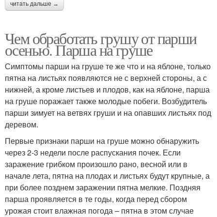
читать дальше →
Чем обработать грушу от парши
осенью. Парша на груше
Симптомы парши на груше те же что и на яблоне, только
пятна на листьях появляются не с верхней стороны, а с
нижней, а кроме листьев и плодов, как на яблоне, парша
на груше поражает также молодые побеги. Возбудитель
парши зимует на ветвях груши и на опавших листьях под
деревом.
Первые признаки парши на груше можно обнаружить
через 2-3 недели после распускания почек. Если
заражение грибком произошло рано, весной или в
начале лета, пятна на плодах и листьях будут крупные, а
при более позднем заражении пятна мелкие. Поздняя
парша проявляется в те годы, когда перед сбором
урожая стоит влажная погода – пятна в этом случае