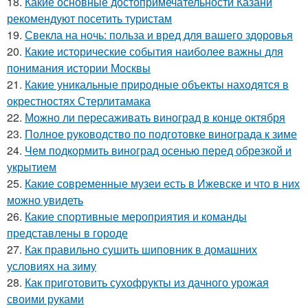
18.
Какие основные достопримечательности Казани
рекомендуют посетить туристам
19.
Свекла на ночь: польза и вред для вашего здоровья
20.
Какие исторические события наиболее важны для
понимания истории Москвы
21.
Какие уникальные природные объекты находятся в
окрестностях Стерлитамака
22.
Можно ли пересаживать виноград в конце октября
23.
Полное руководство по подготовке винограда к зиме
24.
Чем подкормить виноград осенью перед обрезкой и
укрытием
25.
Какие современные музеи есть в Ижевске и что в них
можно увидеть
26.
Какие спортивные мероприятия и команды
представлены в городе
27.
Как правильно сушить шиповник в домашних
условиях на зиму
28.
Как приготовить сухофрукты из дачного урожая
своими руками