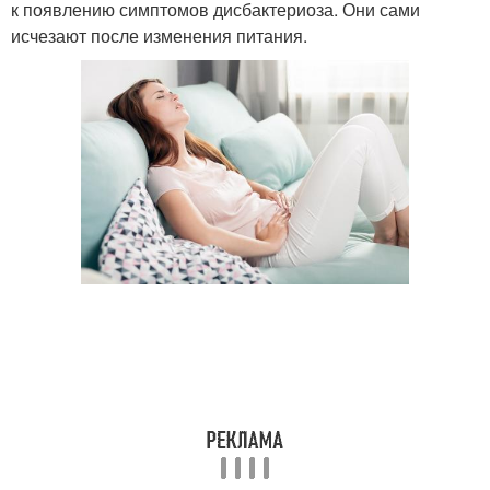
к появлению симптомов дисбактериоза. Они сами
исчезают после изменения питания.