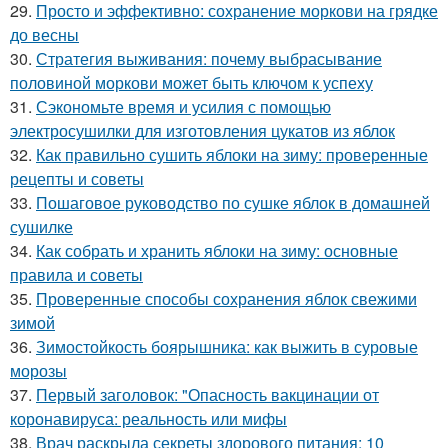
29.
Просто и эффективно: сохранение моркови на грядке
до весны
30.
Стратегия выживания: почему выбрасывание
половиной моркови может быть ключом к успеху
31.
Сэкономьте время и усилия с помощью
электросушилки для изготовления цукатов из яблок
32.
Как правильно сушить яблоки на зиму: проверенные
рецепты и советы
33.
Пошаговое руководство по сушке яблок в домашней
сушилке
34.
Как собрать и хранить яблоки на зиму: основные
правила и советы
35.
Проверенные способы сохранения яблок свежими
зимой
36.
Зимостойкость боярышника: как выжить в суровые
морозы
37.
Первый заголовок: "Опасность вакцинации от
коронавируса: реальность или мифы
38.
Врач раскрыла секреты здорового питания: 10