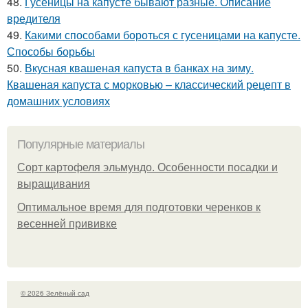
48.
Гусеницы на капусте бывают разные. Описание
вредителя
49.
Какими способами бороться с гусеницами на капусте.
Способы борьбы
50.
Вкусная квашеная капуста в банках на зиму.
Квашеная капуста с морковью – классический рецепт в
домашних условиях
Популярные материалы
Сорт картофеля эльмундо. Особенности посадки и
выращивания
Оптимальное время для подготовки черенков к
весенней прививке
© 2026 Зелёный сад