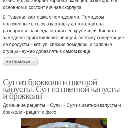
известно, растворяет карбонат кальция, из которого в
основном и состоит яичная скорлупа.
2. Тушеная картошка с помидорами. Помидоры,
положенные в сырую картошку до того, как она
разварится, навсегда оставят ее хрустящей. Кислота
замедляет приготовление овощей, поэтому содержащие
ее продукты – кетчуп, свежие помидоры и соленые
огурцы - нужно добавлять в самом конце.
читать дальше →
Суп из брокколи и цветной
капусты. Суп из цветной капусты
и брокколи
Домашние рецепты » Супы » Суп из цветной капусты и
брокколи - рецепт с фото