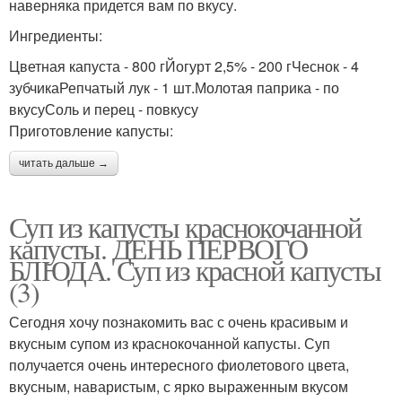
наверняка придется вам по вкусу.
Ингредиенты:
Цветная капуста - 800 гЙогурт 2,5% - 200 гЧеснок - 4
зубчикаРепчатый лук - 1 шт.Молотая паприка - по
вкусуСоль и перец - повкусу
Приготовление капусты:
читать дальше →
Суп из капусты краснокочанной
капусты. ДЕНЬ ПЕРВОГО
БЛЮДА. Суп из красной капусты
(3)
Сегодня хочу познакомить вас с очень красивым и
вкусным супом из краснокочанной капусты. Суп
получается очень интересного фиолетового цвета,
вкусным, наваристым, с ярко выраженным вкусом