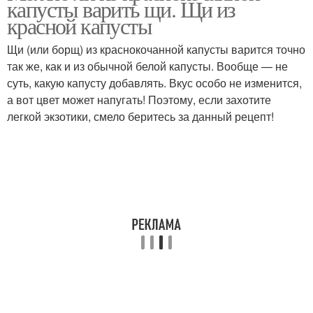
капусты варить щи. Щи из
красной капусты
Щи (или борщ) из краснокочанной капусты варится точно
так же, как и из обычной белой капусты. Вообще — не
суть, какую капусту добавлять. Вкус особо не изменится,
а вот цвет может напугать! Поэтому, если захотите
легкой экзотики, смело беритесь за данный рецепт!