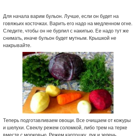
Для начала варим бульон. Лучше, если он будет на
говяжьих косточках. Варить его надо на медленном огне.
Следите, чтобы он не бурлил с накипью. Ее надо тут же
снимать, иначе бульон будет мутным. Крышкой не
накрывайте.
Теперь подготавливаем овощи. Все очищаем от кожуры
и шелухи. Свеклу режем соломкой, либо трем на терке
вместе с морковью. Режем картошку, лук и зелень.