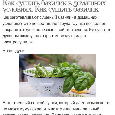
Как сушить базилик в домашних
условиях. Как сушить базилик
Как заготавливают сушеный базилик в домашних
условиях? Это не составляет труда. Сушка позволяет
сохранить вкус и полезные свойства зелени. Ее сушат в
духовом шкафу, на открытом воздухе или в
электросушилке.
На воздухе
Естественный способ сушки, который дает возможность
по максимуму сохранить витаминно-минеральный
состав и запах растения. Приправу кладут в супы и