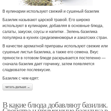
В кулинарии используют свежий и сушеный базилик
Базилик называют царской травой. Его широко
используют в кулинарии, добавляя в основные блюда,
салаты, закуски, соусы и напитки . Зелень базилика
популярна в кухнях средиземноморья и азиатских стран.
В качестве ароматной приправы используют свежие или
сушеные листья базилика, а также его семена. Вкус
пряности в готовом блюде раскрывается постепенно —
сначала базилик дает горчинку, затем появляется
сладковатое послевкусие.
Базилик с чем едят:
читать дальше →
В какие блюда добавляют базилик.
Свойства и применение базилика в