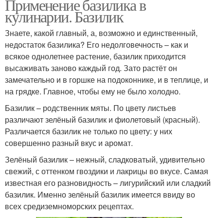
Применение базилика в
кулинарии. Базилик
Знаете, какой главный, а, возможно и единственный,
недостаток базилика? Его недолговечность – как и
всякое однолетнее растение, базилик приходится
высаживать заново каждый год. Зато растёт он
замечательно и в горшке на подоконнике, и в теплице, и
на грядке. Главное, чтобы ему не было холодно.
Базилик – родственник мяты. По цвету листьев
различают зелёный базилик и фиолетовый (красный).
Различается базилик не только по цвету: у них
совершенно разный вкус и аромат.
Зелёный базилик – нежный, сладковатый, удивительно
свежий, с оттенком гвоздики и лакрицы во вкусе. Самая
известная его разновидность – лигурийский или сладкий
базилик. Именно зелёный базилик имеется ввиду во
всех средиземноморских рецептах.