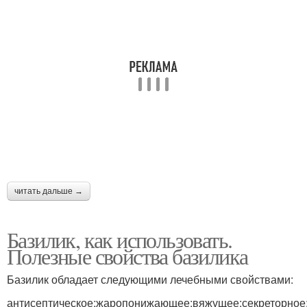
читать дальше →
Базилик, как использовать.
Полезные свойства базилика
Базилик обладает следующими лечебными свойствами:
антисептическое;жаропонижающее;вяжущее;секреторное