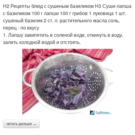
H2 Рецепты блюд с сушеным базиликом H3 Суши-лапша
с базиликом 100 г лапши 100 г грибов 1 луковица 1 шт.
сушеный базилик 2 ст. л. растительного масла соль,
перец - по вкусу
1. Лапшу закипятить в соленой воде, откинуть в воду,
залить холодной водой и отстоять.
читать дальше →