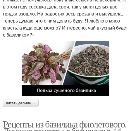
в этом году соседка дала свои, так у меня целых две
грядки взошло. На радостях весь срезала и высушила,
теперь думаю, что с ним делать буду. Я люблю в мясо
класть, а куда еще можно? Интересно, чай вкусный будет
с базиликом?»
читать дальше →
Рецепты из базилика фиолетового.
Лучшие рецепты с базиликом: 14