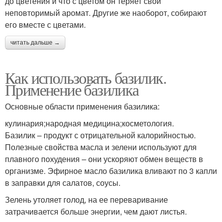
до цветения и что с цветом он теряет свой
неповторимый аромат. Другие же наоборот, собирают
его вместе с цветами.
читать дальше →
Как использовать базилик.
Применение базилика
Основные области применения базилика:
кулинария;народная медицина;косметология.
Базилик – продукт с отрицательной калорийностью.
Полезные свойства масла и зелени используют для
плавного похудения – они ускоряют обмен веществ в
организме. Эфирное масло базилика вливают по 3 капли
в заправки для салатов, соусы.
Зелень утоляет голод, на ее переваривание
затрачивается больше энергии, чем дают листья.