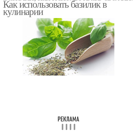
Как использовать базилик в
кулинарии
Базилик с оливковым
маслом