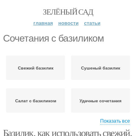
ЗЕЛЁНЫЙ САД
главная
новости
статьи
Сочетания с базиликом
Свежий базилик
Сушеный базилик
Салат с базиликом
Удачные сочетания
Показать все
Базилик, как использовать свежий.
Базилик на зиму
Базилик в соли