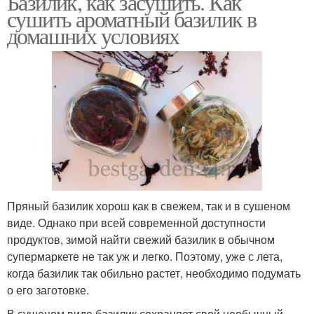
Базилик, как засушить. Как
сушить ароматный базилик в
домашних условиях
Пряный базилик хорош как в свежем, так и в сушеном
виде. Однако при всей современной доступности
продуктов, зимой найти свежий базилик в обычном
супермаркете не так уж и легко. Поэтому, уже с лета,
когда базилик так обильно растет, необходимо подумать
о его заготовке.
В сушеном виде базилик сохраняет свой необычный