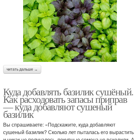
читать дальше →
Куда добавлять базилик сушёный.
Как расходовать запасы приправ
— куда добавляют сушеный
базилик
Вы спрашиваете: «Подскажите, куда добавляют
сушеный базилик? Сколько лет пыталась его вырастить
и никак не получалось, покупные семена не всходили. А