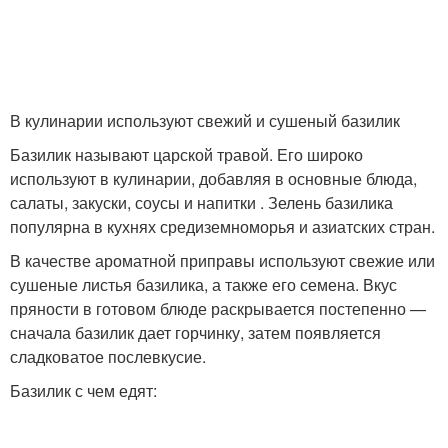
В кулинарии используют свежий и сушеный базилик
Базилик называют царской травой. Его широко
используют в кулинарии, добавляя в основные блюда,
салаты, закуски, соусы и напитки . Зелень базилика
популярна в кухнях средиземноморья и азиатских стран.
В качестве ароматной приправы используют свежие или
сушеные листья базилика, а также его семена. Вкус
пряности в готовом блюде раскрывается постепенно —
сначала базилик дает горчинку, затем появляется
сладковатое послевкусие.
Базилик с чем едят: