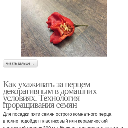
читать дальше →
Как ухаживать за перцем
декоративным в домашних
условиях. Технология
проращивания семян
Для посадки пяти семян острого комнатного перца
вполне подойдет пластиковый или керамический
цветочный горшок 300 мл. Если вы планируете сажать в