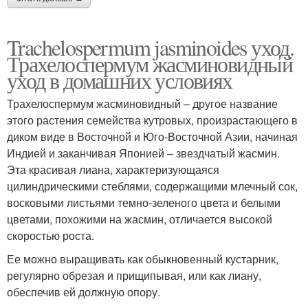
Trachelospermum jasminoides уход.
Трахелоспермум жасминовидный
уход в домашних условиях
Трахелоспермум жасминовидный – другое название
этого растения семейства кутровых, произрастающего в
диком виде в Восточной и Юго-Восточной Азии, начиная
Индией и заканчивая Японией – звездчатый жасмин.
Эта красивая лиана, характеризующаяся
цилиндрическими стеблями, содержащими млечный сок,
восковыми листьями темно-зеленого цвета и белыми
цветами, похожими на жасмин, отличается высокой
скоростью роста.
Ее можно выращивать как обыкновенный кустарник,
регулярно обрезая и прищипывая, или как лиану,
обеспечив ей должную опору.