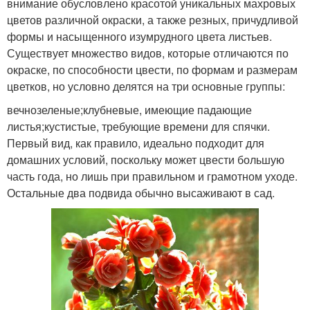
внимание обусловлено красотой уникальных махровых
цветов различной окраски, а также резных, причудливой
формы и насыщенного изумрудного цвета листьев.
Существует множество видов, которые отличаются по
окраске, по способности цвести, по формам и размерам
цветков, но условно делятся на три основные группы:
вечнозеленые;клубневые, имеющие падающие
листья;кустистые, требующие времени для спячки.
Первый вид, как правило, идеально подходит для
домашних условий, поскольку может цвести большую
часть года, но лишь при правильном и грамотном уходе.
Остальные два подвида обычно высаживают в сад.