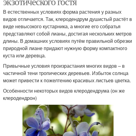
экзотического гостя
В естественных условиях форма растения у разных
видов отличается. Так, клеродендрум душистый растёт в
виде невысокого кустарника, а многие его собратья
представляют собой лианы, достигая нескольких метров
длины. В домашних условиях путём правильной обрезки
природной лиане придают нужную форму компактного
куста или деревца.
Привычные условия произрастания многих видов – в
частичной тени тропических деревьев. Избыток солнца
может привести к пожелтению красивых листьев цветка.
Особенности некоторых видов клеродендрума (он же
клеродендрон)