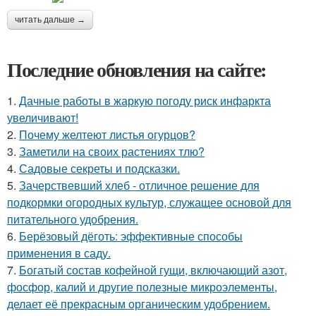
читать дальше →
Последние обновления на сайте:
1.
Дачные работы в жаркую погоду риск инфаркта
увеличивают!
2.
Почему желтеют листья огурцов?
3.
Заметили на своих растениях тлю?
4.
Садовые секреты и подсказки.
5.
Зачерствевший хлеб - отличное решение для
подкормки огородных культур, служащее основой для
питательного удобрения.
6.
Берёзовый дёготь: эффективные способы
применения в саду.
7.
Богатый состав кофейной гущи, включающий азот,
фосфор, калий и другие полезные микроэлементы,
делает её прекрасным органическим удобрением.