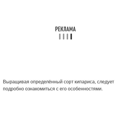
Выращивая определённый сорт кипариса, следует
подробно ознакомиться с его особенностями.