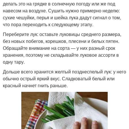
делать это на грядке в солнечную погоду или же под
навесом на воздухе. Сушить нужно примерно неделю:
сухие чешуйки, перья и шейка лука дадут сигнал о том,
что пора переходить к следующему этапу.
Переберите лук: оставьте луковицы среднего размера,
без новых побегов, корешков, плесени и белых пятен.
Обращайте внимание на сорта — у них разный срок
хранения, поэтому не складывайте луковое ассорти в
одну тару.
Дольше всего хранится желтый позднеспелый лук: у него
обычно острый яркий вкус. Сладковатый белый или
красный начнет гнить раньше.