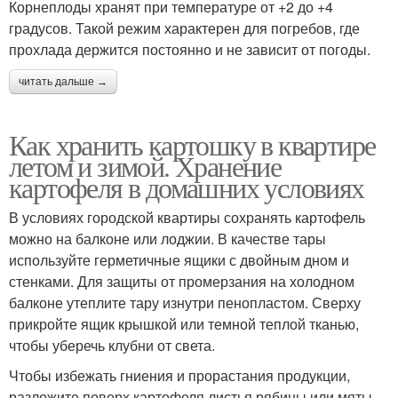
Корнеплоды хранят при температуре от +2 до +4
градусов. Такой режим характерен для погребов, где
прохлада держится постоянно и не зависит от погоды.
читать дальше →
Как хранить картошку в квартире
летом и зимой. Хранение
картофеля в домашних условиях
В условиях городской квартиры сохранять картофель
можно на балконе или лоджии. В качестве тары
используйте герметичные ящики с двойным дном и
стенками. Для защиты от промерзания на холодном
балконе утеплите тару изнутри пенопластом. Сверху
прикройте ящик крышкой или темной теплой тканью,
чтобы уберечь клубни от света.
Чтобы избежать гниения и прорастания продукции,
разложите поверх картофеля листья рябины или мяты .