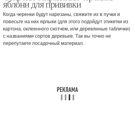
яблони для прививки
прививкой
Когда черенки будут нарезаны, свяжите их в пучки и
повесьте на них ярлыки (для этого подойдут этикетки из
картона, оклеенного скотчем, или деревянные таблички)
с названиями сортов деревьев. Так вы точно не
перепутаете посадочный материал.