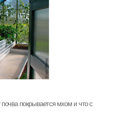
у почва покрывается мхом и что с