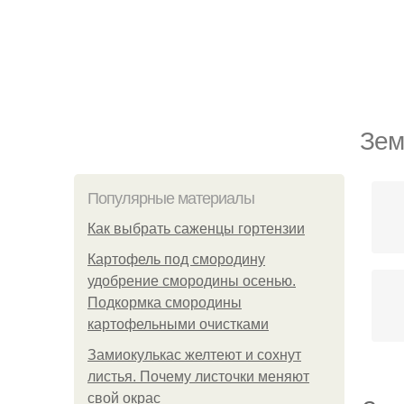
Зем
Популярные материалы
Как выбрать саженцы гортензии
Картофель под смородину
удобрение смородины осенью.
Подкормка смородины
картофельными очистками
Замиокулькас желтеют и сохнут
листья. Почему листочки меняют
свой окрас