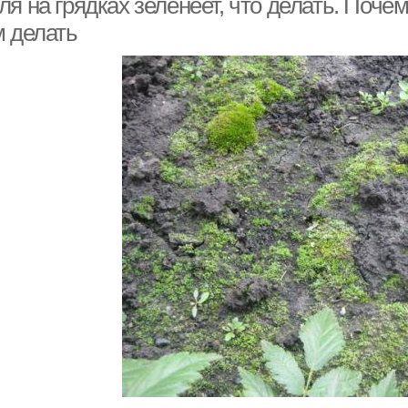
я на грядках зеленеет, что делать. Поче
м делать