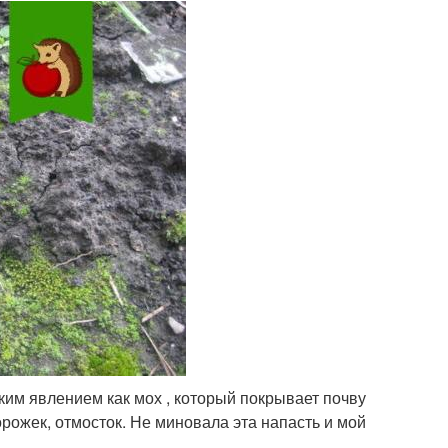
ким явлением как мох , который покрывает почву
орожек, отмосток. Не миновала эта напасть и мой