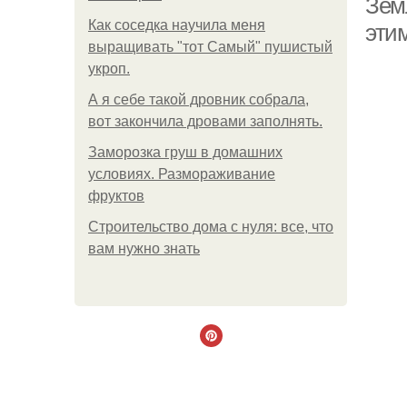
Земл
Как соседка научила меня
эти
выращивать "тот Самый" пушистый
укроп.
А я себе такой дровник собрала,
вот закончила дровами заполнять.
Заморозка груш в домашних
условиях. Размораживание
фруктов
Строительство дома с нуля: все, что
вам нужно знать