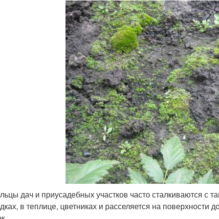
льцы дач и приусадебных участков часто сталкиваются с та
ядках, в теплице, цветниках и расселяется на поверхности д
к.