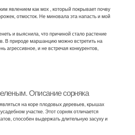
ким явлением как мох , который покрывает почву
орожек, отмосток. Не миновала эта напасть и мой
енеть и выяснила, что причиной стало растение
ов. В природе маршанцию можно встретить на
нь агрессивное, и не встречая конкурентов,
зеленым. Описание сорняка
оявляться на коре плодовых деревьев, крышах
усадебном участке. Этот сорняк отличается
катов, способен выдержать длительную засуху и