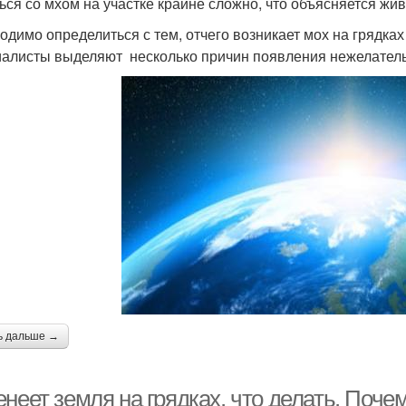
ься со мхом на участке крайне сложно, что объясняется жив
одимо определиться с тем, отчего возникает мох на грядках 
алисты выделяют несколько причин появления нежелательн
ь дальше →
неет земля на грядках, что делать. Поче