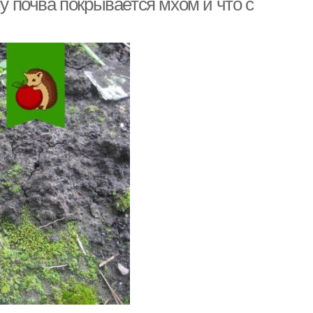
му почва покрывается мхом и что с