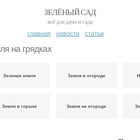
ЗЕЛЁНЫЙ САД
всё для дачи и сада
главная
новости
статьи
ля на грядках
Зеленая земля
Земля в огороде
Н
Земля в горшке
Земля на огороде
Зе