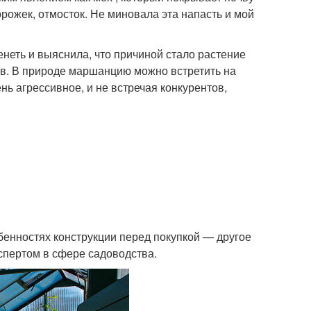
орожек, отмосток. Не миновала эта напасть и мой
енеть и выяснила, что причиной стало растение
ов. В природе маршанцию можно встретить на
нь агрессивное, и не встречая конкурентов,
обенностях конструкции перед покупкой — другое
спертом в сфере садоводства.