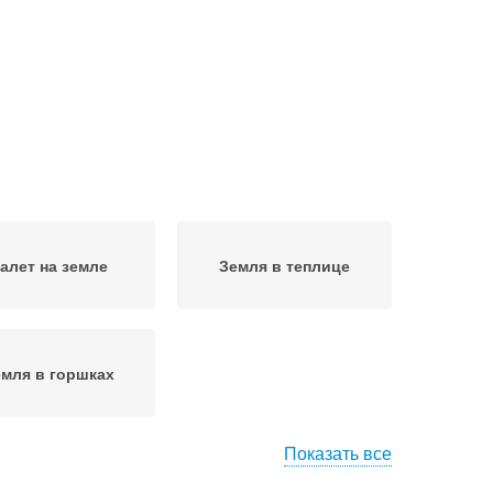
алет на земле
Земля в теплице
мля в горшках
Показать все