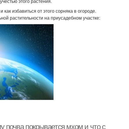
учестью этого растения.
и как избавиться от этого сорняка в огороде.
ой растительности на приусадебном участке:
му почва покрывается мхом и что с