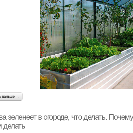
ь дальше →
а зеленеет в огороде, что делать. Почем
м делать