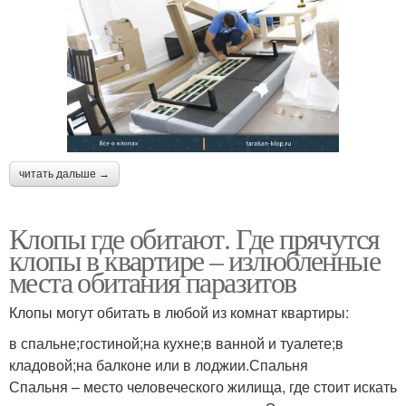
читать дальше →
Клопы где обитают. Где прячутся
клопы в квартире – излюбленные
места обитания паразитов
Клопы могут обитать в любой из комнат квартиры:
в спальне;гостиной;на кухне;в ванной и туалете;в
кладовой;на балконе или в лоджии.Спальня
Спальня – место человеческого жилища, где стоит искать