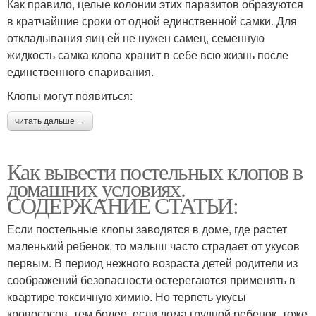
Как правило, целые колонии этих паразитов образуются
в кратчайшие сроки от одной единственной самки. Для
откладывания яиц ей не нужен самец, семенную
жидкость самка клопа хранит в себе всю жизнь после
единственного спаривания.
Клопы могут появиться:
читать дальше →
Как вывести постельных клопов в
домашних условиях.
СОДЕРЖАНИЕ СТАТЬИ:
Если постельные клопы заводятся в доме, где растет
маленький ребенок, то малыш часто страдает от укусов
первым. В период нежного возраста детей родители из
соображений безопасности остерегаются применять в
квартире токсичную химию. Но терпеть укусы
кровососов, тем более, если дома грудной ребенок, тоже