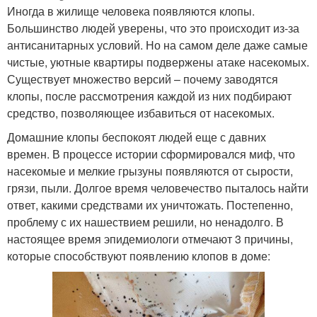
Иногда в жилище человека появляются клопы.
Большинство людей уверены, что это происходит из-за
антисанитарных условий. Но на самом деле даже самые
чистые, уютные квартиры подвержены атаке насекомых.
Существует множество версий – почему заводятся
клопы, после рассмотрения каждой из них подбирают
средство, позволяющее избавиться от насекомых.
Домашние клопы беспокоят людей еще с давних
времен. В процессе истории сформировался миф, что
насекомые и мелкие грызуны появляются от сырости,
грязи, пыли. Долгое время человечество пыталось найти
ответ, какими средствами их уничтожать. Постепенно,
проблему с их нашествием решили, но ненадолго. В
настоящее время эпидемиологи отмечают 3 причины,
которые способствуют появлению клопов в доме: