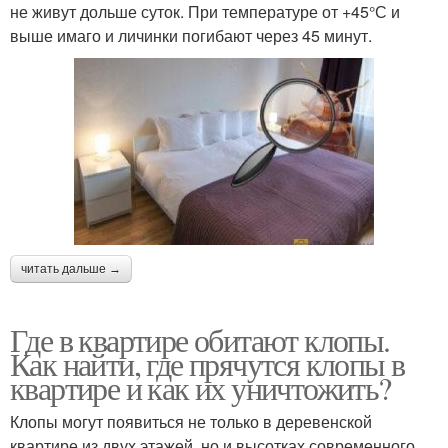
не живут дольше суток. При температуре от +45°С и
выше имаго и личинки погибают через 45 минут.
читать дальше →
Где в квартире обитают клопы.
Как найти, где прячутся клопы в
квартире и как их уничтожить?
Клопы могут появиться не только в деревенской
квартире из двух этажей, но и высотках современного