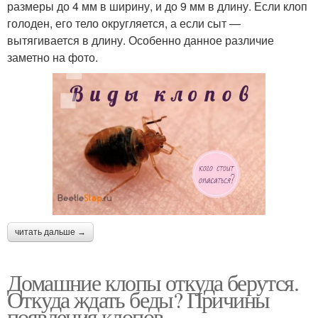
размеры до 4 мм в ширину, и до 9 мм в длину. Если клоп
голоден, его тело округляется, а если сыт —
вытягивается в длину. Особенно данное различие
заметно на фото.
читать дальше →
Домашние клопы откуда берутся.
Откуда ждать беды? Причины
появления клопов