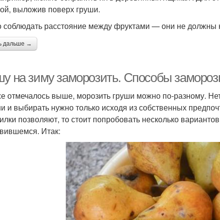
ой, выложив поверх груши.
 соблюдать расстояние между фруктами — они не должны ка
ь дальше →
шу на зиму заморозить. Способы замороз
же отмечалось выше, морозить груши можно по-разному. Нет
и и выбирать нужно только исходя из собственных предпоч
илки позволяют, то стоит попробовать несколько вариантов
вившемся. Итак: