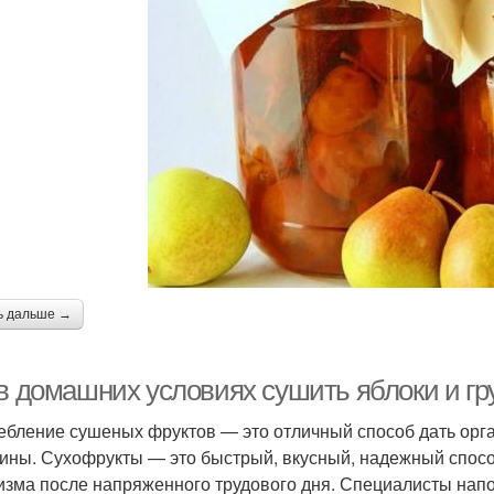
ь дальше →
 в домашних условиях сушить яблоки и
ебление сушеных фруктов — это отличный способ дать орг
ины. Сухофрукты — это быстрый, вкусный, надежный спосо
изма после напряженного трудового дня. Специалисты нап