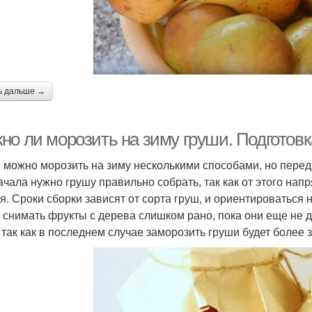
ь дальше →
но ли морозить на зиму груши. Подготовк
 можно морозить на зиму несколькими способами, но перед
ачала нужно грушу правильно собрать, так как от этого нап
я. Сроки сборки зависят от сорта груш, и ориентироваться 
 снимать фрукты с дерева слишком рано, пока они еще не д
, так как в последнем случае заморозить груши будет более 