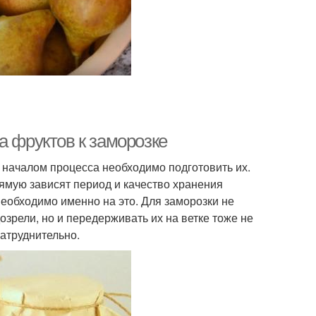
а фруктов к заморозке
 началом процесса необходимо подготовить их.
рямую зависят период и качество хранения
необходимо именно на это. Для заморозки не
озрели, но и передерживать их на ветке тоже не
затруднительно.