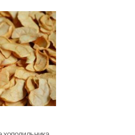
е холодильника