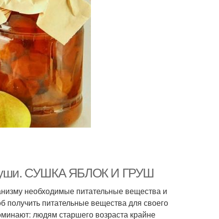
 груши. СУШКА ЯБЛОК И ГРУШ
анизму необходимые питательные вещества и
б получить питательные вещества для своего
оминают: людям старшего возраста крайне