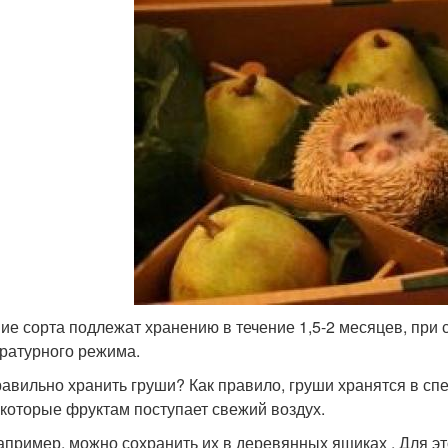
ие сорта подлежат хранению в течение 1,5-2 месяцев, при
ратурного режима.
равильно хранить груши? Как правило, груши хранятся в с
 которые фруктам поступает свежий воздух.
например, можно сохранить их в деревянных ящиках . Для э