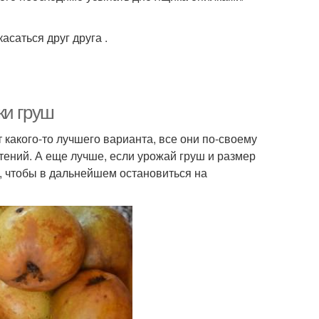
саться друг друга .
ки груш
 какого-то лучшего варианта, все они по-своему
тений. А еще лучше, если урожай груш и размер
, чтобы в дальнейшем остановиться на