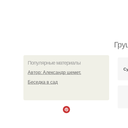
Гру
Популярные материалы
С
Автор: Александр шемет.
Беседка в сад