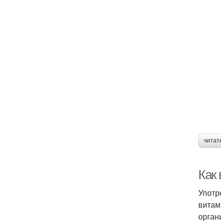
читат
Как
Употр
витам
орган