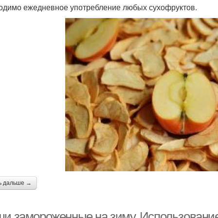
одимо ежедневное употребление любых сухофруктов.
ь дальше →
ши замороженные на зиму. Использовани