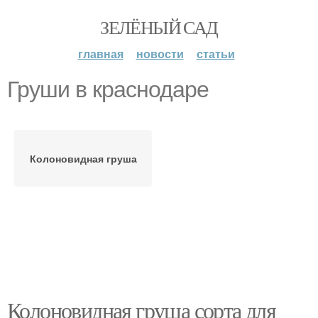
ЗЕЛЁНЫЙ САД
главная
новости
статьи
Груши в краснодаре
Колоновидная груша
Колоновидная груша сорта для