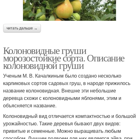
читать дальше →
Колоновидные груши
морозостойкие сорта. Описание
колоновидной груши
Ученым М. В. Качалкиным было создано несколько
карликовых сортов садовых груш, в народе прижилось
название колоновидная. Внешне эти небольшие
деревца схожи с колоновидными яблонями, этим и
объясняется название.
Колоновидный вид отличается компактностью и большой
урожайностью. Такие деревья бывают двух видов:
привитые и семенные. Можно выращивать любым
способом. Лучшим подвоем для них является айва, при