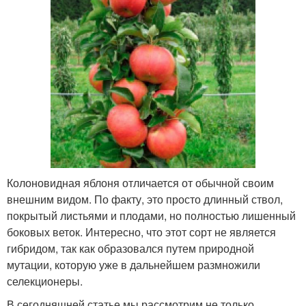
Колоновидная яблоня отличается от обычной своим
внешним видом. По факту, это просто длинный ствол,
покрытый листьями и плодами, но полностью лишенный
боковых веток. Интересно, что этот сорт не является
гибридом, так как образовался путем природной
мутации, которую уже в дальнейшем размножили
селекционеры.
В сегодняшней статье мы рассмотрим не только