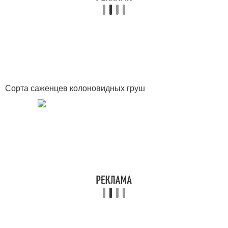
Сорта саженцев колоновидных груш