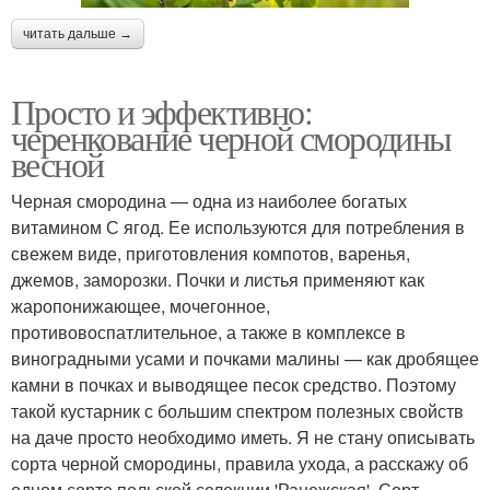
читать дальше →
Просто и эффективно:
черенкование черной смородины
весной
Черная смородина — одна из наиболее богатых
витамином С ягод. Ее используются для потребления в
свежем виде, приготовления компотов, варенья,
джемов, заморозки. Почки и листья применяют как
жаропонижающее, мочегонное,
противовоспатлительное, а также в комплексе в
виноградными усами и почками малины — как дробящее
камни в почках и выводящее песок средство. Поэтому
такой кустарник с большим спектром полезных свойств
на даче просто необходимо иметь. Я не стану описывать
сорта черной смородины, правила ухода, а расскажу об
одном сорте польской селекции 'Ранежская'. Сорт