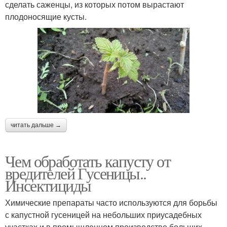
сделать саженцы, из которых потом вырастают
плодоносящие кусты.
читать дальше →
Чем обработать капусту от
вредителей Гусеницы..
Инсектициды
Химические препараты часто используются для борьбы
с капустной гусеницей на небольших приусадебных
участках и в промышленном производстве больших