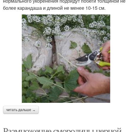
нормального укоренения подойдут побеги толщиной не
более карандаша и длиной не менее 10-15 см.
читать дальше →
Размножение смородины черной