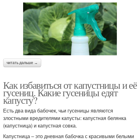
читать дальше →
Как избавиться от капустницы и её
гусениц. Какие гусеницы едят
капусту?
Есть два вида бабочек, чьи гусеницы являются
злостными вредителями капусты: капустная белянка
(капустница) и капустная совка.
Капустница – это дневная бабочка с красивыми белыми