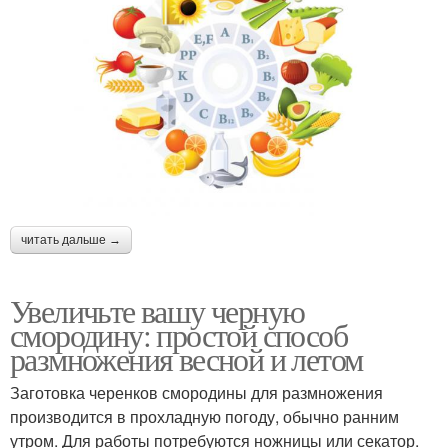
читать дальше →
Увеличьте вашу черную
смородину: простой способ
размножения весной и летом
Заготовка черенков смородины для размножения
производится в прохладную погоду, обычно ранним
утром. Для работы потребуются ножницы или секатор.