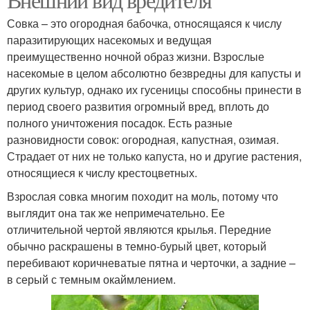
Совка – это огородная бабочка, относящаяся к числу
паразитирующих насекомых и ведущая
преимущественно ночной образ жизни. Взрослые
насекомые в целом абсолютно безвредны для капусты и
других культур, однако их гусеницы способны принести в
период своего развития огромный вред, вплоть до
полного уничтожения посадок. Есть разные
разновидности совок: огородная, капустная, озимая.
Страдает от них не только капуста, но и другие растения,
относящиеся к числу крестоцветных.
Взрослая совка многим походит на моль, потому что
выглядит она так же непримечательно. Ее
отличительной чертой являются крылья. Передние
обычно раскрашены в темно-бурый цвет, который
перебивают коричневатые пятна и черточки, а задние –
в серый с темным окаймлением.