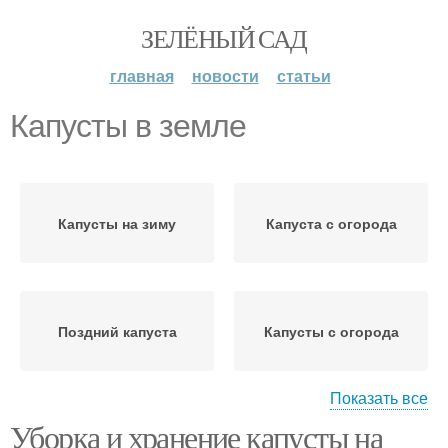
ЗЕЛЁНЫЙ САД
главная
новости
статьи
Капусты в земле
Капусты на зиму
Капуста с огорода
Поздний капуста
Капусты с огорода
Показать все
Уборка и хранение капусты на
Капусты в целлофане