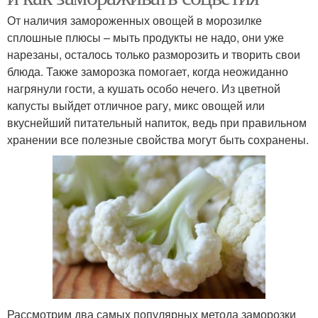
От наличия замороженных овощей в морозилке
сплошные плюсы – мыть продукты не надо, они уже
нарезаны, осталось только разморозить и творить свои
блюда. Также заморозка помогает, когда неожиданно
нагрянули гости, а кушать особо нечего. Из цветной
капусты выйдет отличное рагу, микс овощей или
вкуснейший питательный напиток, ведь при правильном
хранении все полезные свойства могут быть сохранены.
Рассмотрим два самых популярных метода заморозки