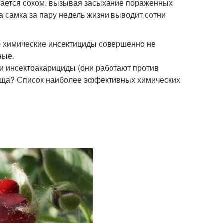
тается соком, вызывая засыхание пораженных
а самка за пару недель жизни выводит сотни
ые химические инсектициды совершенно не
ные.
и инсектоакарициды (они работают против
леща? Список наиболее эффективных химических