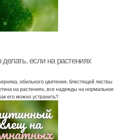
о делать, если на растениях
ерняка, обильного цветения, блестящей листвы
утина на растениях, все надежды на нормальное
 как его можно устранить?