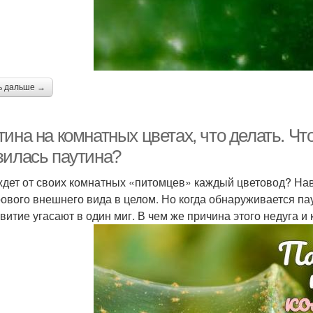
ь дальше →
ина на комнатных цветах, что делать. Чт
вилась паутина?
ждет от своих комнатных «питомцев» каждый цветовод? Нав
рового внешнего вида в целом. Но когда обнаруживается па
звитие угасают в один миг. В чем же причина этого недуга и