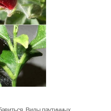
збавиться. Виды паутинных