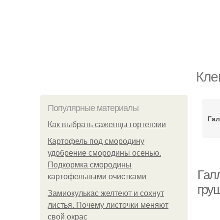
Кле
Популярные материалы
Га
Как выбрать саженцы гортензии
Картофель под смородину
удобрение смородины осенью.
Подкормка смородины
Гал
картофельными очистками
гру
Замиокулькас желтеют и сохнут
листья. Почему листочки меняют
свой окрас