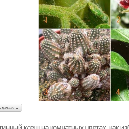
ь дальше →
тинный клещ на комнатных цветах, как и