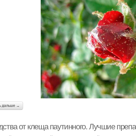
ь дальше →
дства от клеща паутинного. Лучшие преп