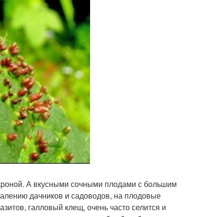
 кроной. А вкусными сочными плодами с большим
жалению дачников и садоводов, на плодовые
азитов, галловый клещ, очень часто селится и