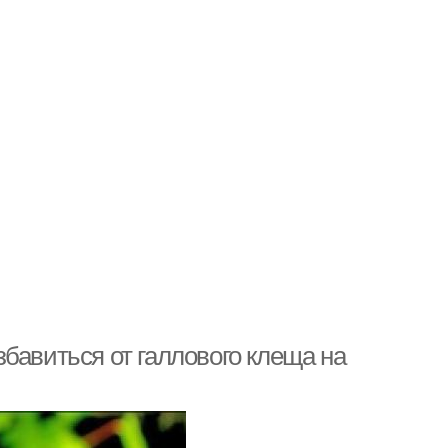
бавиться от галлового клеща на