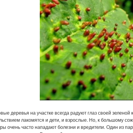
вые деревья на участке всегда радуют глаз своей зеленой
льствием лакомятся и дети, и взрослые. Но, к большому со
уры очень часто нападают болезни и вредители. Один из пар