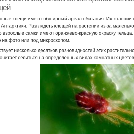
щей
нные клещи имеют обширный ареал обитания. Их колонии в
 Антарктики. Разглядеть клещей на растении из-за маленько
о взрослые самки имеют оранжево-красную окраску тельца. 
 на фото или под микроскопом.
твует несколько десятков разновидностей этих растительн
очитает селиться на определенных видах комнатных цветов