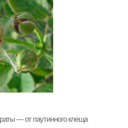
араты — от паутинного клеща