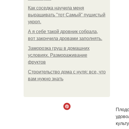
Как соседка научила меня
выращивать "тот Самый" пушистый
укроп.
А я себе такой дровник собрала,
вот закончила дровами заполнять.
Заморозка груш в домашних
условиях. Размораживание
фруктов
Строительство дома с нуля: все, что
вам нужно знать
Плодо
удово
культ