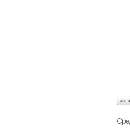
читат
Сре