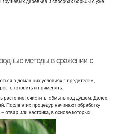
ты грушевых деревьев и способах борьбы с уже
родные методы в сражении с
роться в домашних условиях с вредителем,
росто готовить и применять.
 растение: очистить, обмыть под душем. Далее
ей. После этих процедур начинают обработку
 отвар или настойка, в основе которых: