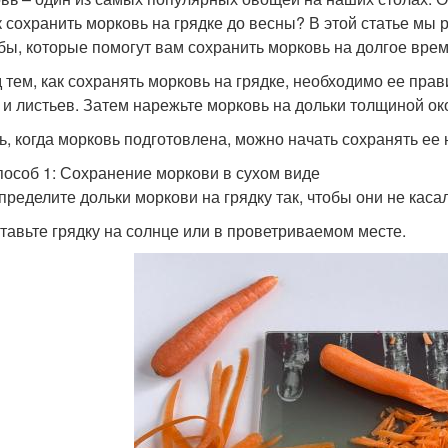
к сохранить морковь на грядке до весны? В этой статье м
бы, которые помогут вам сохранить морковь на долгое врем
 тем, как сохранять морковь на грядке, необходимо ее прав
 и листьев. Затем нарежьте морковь на дольки толщиной око
ь, когда морковь подготовлена, можно начать сохранять ее 
пособ 1: Сохранение моркови в сухом виде
спределите дольки моркови на грядку так, чтобы они не касал
ставьте грядку на солнце или в проветриваемом месте.