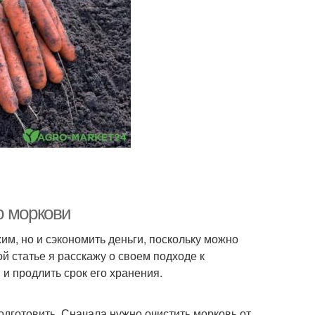
ю моркови
им, но и сэкономить деньги, поскольку можно
ой статье я расскажу о своем подходе к
и продлить срок его хранения.
одготовить. Сначала нужно очистить морковь от