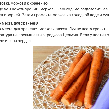
товка моркови к хранению
е чем начать хранить морковь, необходимо подготовить её 
ев и корней. Затем промойте морковь в холодной воде и с
 места для хранения
 места для хранения моркови важен. Лучше всего хранить м
ратура не превышает +5 градусов Цельсия. Если у вас нет 
ле или на чердаке.