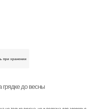
ь при хранении
 грядке до весны
а не только вкусна, но и полезна для здоровья.