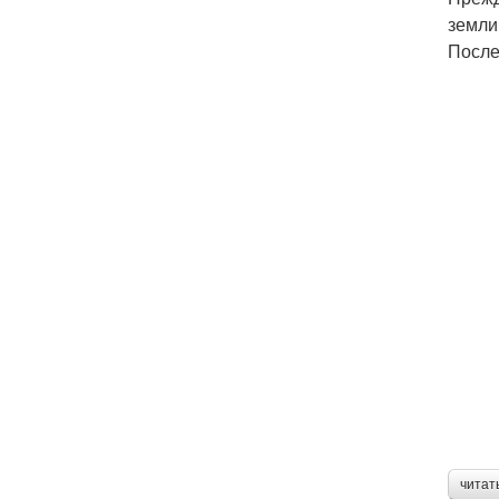
земли
После
читат