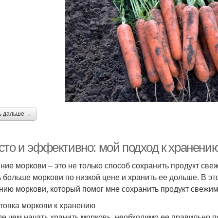
ь дальше →
сто и эффективно: мой подход к хранени
ние моркови – это не только способ сохранить продукт свеж
ь больше моркови по низкой цене и хранить ее дольше. В эт
нию моркови, который помог мне сохранить продукт свежим 
товка моркови к хранению
е чем начать хранить морковь, необходимо ее правильно п