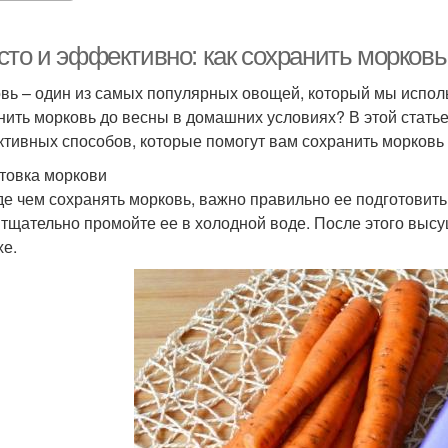
сто и эффективно: как сохранить морков
вь – один из самых популярных овощей, который мы исполь
нить морковь до весны в домашних условиях? В этой стать
тивных способов, которые помогут вам сохранить морковь 
товка моркови
е чем сохранять морковь, важно правильно ее подготовить.
 тщательно промойте ее в холодной воде. После этого выс
хе.