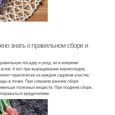
жно знать о правильном сборе и
равильную посадку и уход, но и вовремя
о всем. А вот при выращивании корнеплодов,
лняют практически на каждом садовом участке,
лоды в почве. При слишком раннем сборе
ит меньше полезных веществ. При позднем сборе,
 поражаться вредителями.