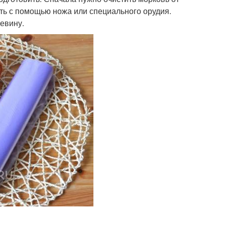
ать с помощью ножа или специального орудия.
цевину.