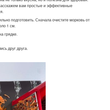
ы расскажем вам простые и эффективные
я.
ильно подготовить. Сначала очистите морковь от
ло 1 см.
на грядке.
ись друг друга.