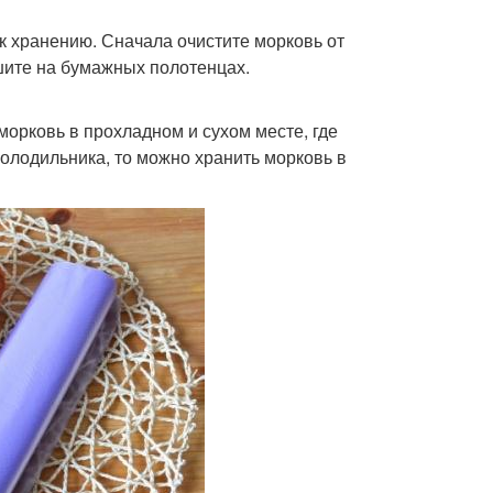
к хранению. Сначала очистите морковь от
ушите на бумажных полотенцах.
орковь в прохладном и сухом месте, где
холодильника, то можно хранить морковь в