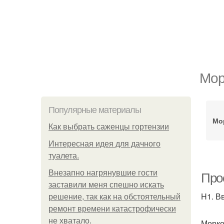
Мор
Популярные материалы
Мо
Как выбрать саженцы гортензии
Интересная идея для дачного
туалета.
Внезапно нагрянувшие гости
Про
заставили меня спешно искать
H1. В
решение, так как на обстоятельный
ремонт времени катастрофически
не хватало.
Морко