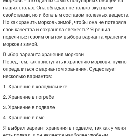
Морковь – это один из самых популярных овощей на
наших столах. Она обладает не только вкусными
свойствами, но и богатым составом полезных веществ.
Но как хранить морковь зимой, чтобы она не потеряла
свои качества и сохраняла свежесть? Я решил
поделиться своим опытом выбора варианта хранения
моркови зимой.
Выбор варианта хранения моркови
Перед тем, как приступить к хранению моркови, нужно
определиться с вариантом хранения. Существует
несколько вариантов:
1. Хранение в холодильнике
2. Хранение в погребе
3. Хранение в подвале
4. Хранение в яме
Я выбрал вариант хранения в подвале, так как у меня
есть подвал, и он является наиболее удобным