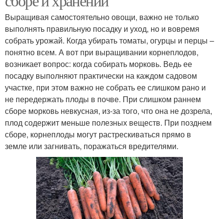
сборе и хранении
Выращивая самостоятельно овощи, важно не только
выполнять правильную посадку и уход, но и вовремя
собрать урожай. Когда убирать томаты, огурцы и перцы –
понятно всем. А вот при выращивании корнеплодов,
возникает вопрос: когда собирать морковь. Ведь ее
посадку выполняют практически на каждом садовом
участке, при этом важно не собрать ее слишком рано и
не передержать плоды в почве. При слишком раннем
сборе морковь невкусная, из-за того, что она не дозрела,
плод содержит меньше полезных веществ. При позднем
сборе, корнеплоды могут растрескиваться прямо в
земле или загнивать, поражаться вредителями.