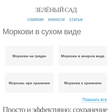
ЗЕЛЁНЫЙ САД
главная
новости
статьи
Моркови в сухом виде
Моркови на грядке
Моркови в мокром виде
Морковь при хранении
Моркови к хранению
Показать все
Просто и эффективно: сохранение
Моркови в
Моркови в