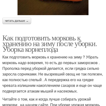
читать дальше →
Как подготовить морковь к
хранению на зиму после уборки.
Уборка корнеплода
Как подготовить морковь к хранению на зиму ? Убрать
морковь надо вовремя, то есть до первых заморозков .
Прополка перед уборкой делается, если грядка сильно
заросла сорняками. Не вызревший овощ не так полезен,
как полностью спелый . А передержка его на грядке
чревата излишним накоплением сахаров и еще он чаще
подвергается атакам мышей и насекомых.
Читайте о том, как и когда лучше собирать урожай
моркови , на нашем сайте. При уборке урожая морковь