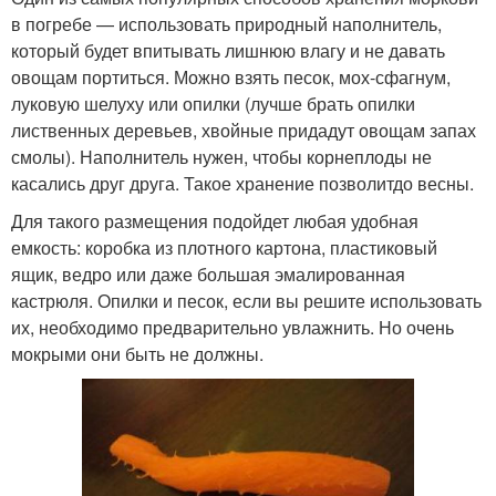
в погребе — использовать природный наполнитель,
который будет впитывать лишнюю влагу и не давать
овощам портиться. Можно взять песок, мох-сфагнум,
луковую шелуху или опилки (лучше брать опилки
лиственных деревьев, хвойные придадут овощам запах
смолы). Наполнитель нужен, чтобы корнеплоды не
касались друг друга. Такое хранение позволитдо весны.
Для такого размещения подойдет любая удобная
емкость: коробка из плотного картона, пластиковый
ящик, ведро или даже большая эмалированная
кастрюля. Опилки и песок, если вы решите использовать
их, необходимо предварительно увлажнить. Но очень
мокрыми они быть не должны.