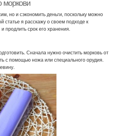
ю моркови
им, но и сэкономить деньги, поскольку можно
ой статье я расскажу о своем подходе к
и продлить срок его хранения.
одготовить. Сначала нужно очистить морковь от
ать с помощью ножа или специального орудия.
цевину.