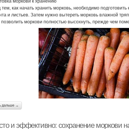
товка моркови к хранению
 тем, как начать хранить морковь, необходимо подготовить
унта и листьев. Затем нужно вытереть морковь влажной тряп
 позволить моркови полностью высохнуть, прежде чем поме
ь дальше →
сто и эффективно: сохранение моркови на