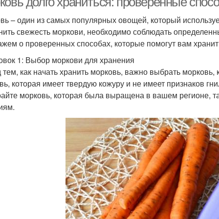
ковь долго храниться: проверенные спос
вь – один из самых популярных овощей, который используе
нить свежесть моркови, необходимо соблюдать определенны
ажем о проверенных способах, которые помогут вам хранит
овок 1: Выбор моркови для хранения
 тем, как начать хранить морковь, важно выбрать морковь, 
вь, которая имеет твердую кожуру и не имеет признаков гн
айте морковь, которая была выращена в вашем регионе, та
иям.