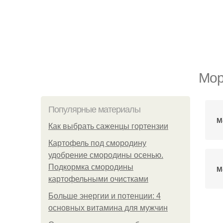
Мор
Популярные материалы
М
Как выбрать саженцы гортензии
Картофель под смородину
удобрение смородины осенью.
Подкормка смородины
М
картофельными очистками
Больше энергии и потенции: 4
основных витамина для мужчин