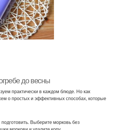
огребе до весны
зуем практически в каждом блюде. Но как
ажем о простых и эффективных способах, которые
 подготовить. Выберите морковь без
шки моркови и удалите кору.