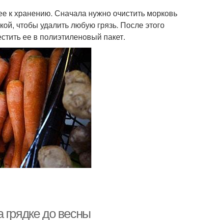
 ее к хранению. Сначала нужно очистить морковь
кой, чтобы удалить любую грязь. После этого
стить ее в полиэтиленовый пакет.
 грядке до весны