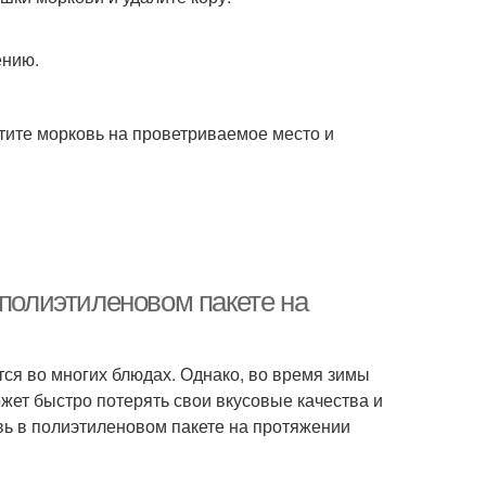
ению.
тите морковь на проветриваемое место и
 полиэтиленовом пакете на
тся во многих блюдах. Однако, во время зимы
ожет быстро потерять свои вкусовые качества и
овь в полиэтиленовом пакете на протяжении