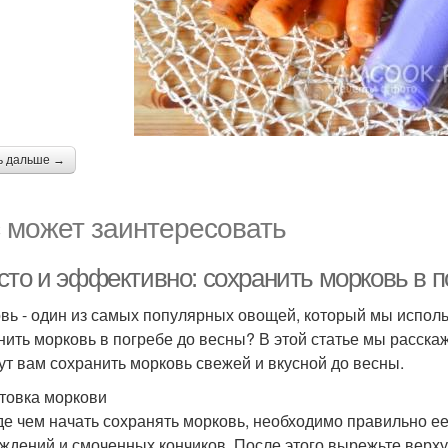
ь дальше →
 может заинтересовать
сто и эффективно: сохранить морковь в п
вь - один из самых популярных овощей, который мы исполь
нить морковь в погребе до весны? В этой статье мы расск
ут вам сохранить морковь свежей и вкусной до весны.
товка моркови
е чем начать сохранять морковь, необходимо правильно ее
ждений и смоченных кончиков. После этого вырежьте верху