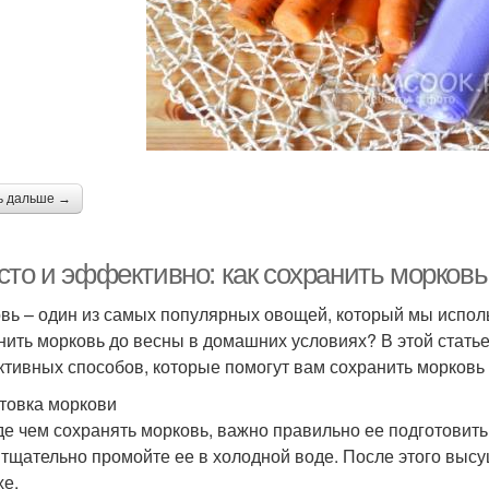
ь дальше →
сто и эффективно: как сохранить морков
вь – один из самых популярных овощей, который мы исполь
нить морковь до весны в домашних условиях? В этой стать
тивных способов, которые помогут вам сохранить морковь 
товка моркови
е чем сохранять морковь, важно правильно ее подготовить.
 тщательно промойте ее в холодной воде. После этого выс
хе.