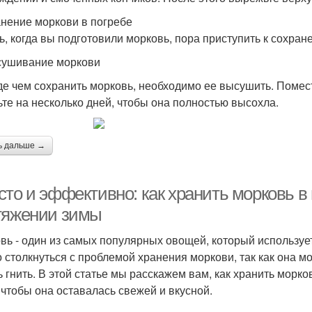
нение моркови в погребе
ь, когда вы подготовили морковь, пора приступить к сохран
сушивание моркови
е чем сохранить морковь, необходимо ее высушить. Помес
ьте на несколько дней, чтобы она полностью высохла.
ь дальше →
сто и эффективно: как хранить морковь в
тяжении зимы
вь - один из самых популярных овощей, который используе
 столкнуться с проблемой хранения моркови, так как она м
ь гнить. В этой статье мы расскажем вам, как хранить морк
 чтобы она оставалась свежей и вкусной.