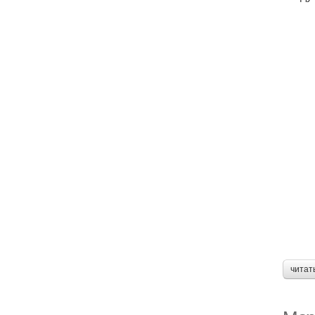
читат