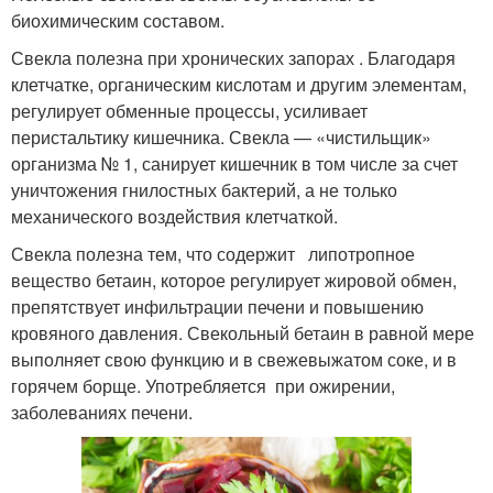
биохимическим составом.
Свекла полезна при хронических запорах . Благодаря
клетчатке, органическим кислотам и другим элементам,
регулирует обменные процессы, усиливает
перистальтику кишечника. Свекла — «чистильщик»
организма № 1, санирует кишечник в том числе за счет
уничтожения гнилостных бактерий, а не только
механического воздействия клетчаткой.
Свекла полезна тем, что содержит липотропное
вещество бетаин, которое регулирует жировой обмен,
препятствует инфильтрации печени и повышению
кровяного давления. Свекольный бетаин в равной мере
выполняет свою функцию и в свежевыжатом соке, и в
горячем борще. Употребляется при ожирении,
заболеваниях печени.