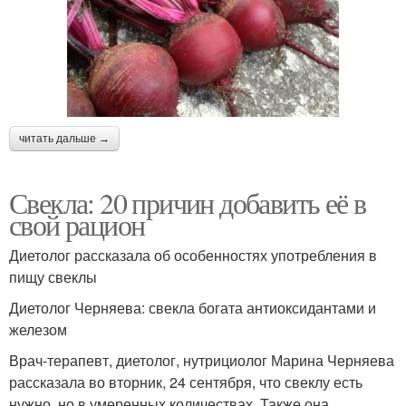
читать дальше →
Свекла: 20 причин добавить её в
свой рацион
Диетолог рассказала об особенностях употребления в
пищу свеклы
Диетолог Черняева: свекла богата антиоксидантами и
железом
Врач-терапевт, диетолог, нутрициолог Марина Черняева
рассказала во вторник, 24 сентября, что свеклу есть
нужно, но в умеренных количествах. Также она