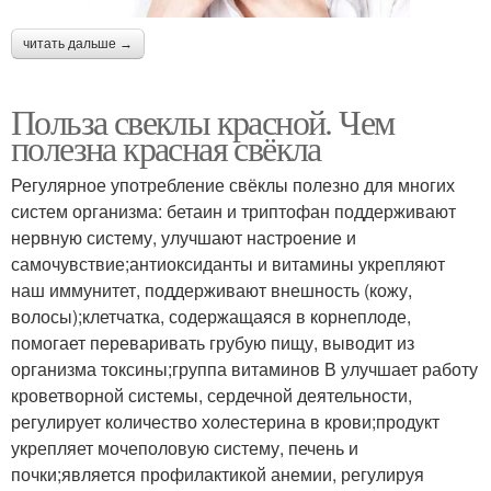
читать дальше →
Польза свеклы красной. Чем
полезна красная свёкла
Регулярное употребление свёклы полезно для многих
систем организма: бетаин и триптофан поддерживают
нервную систему, улучшают настроение и
самочувствие;антиоксиданты и витамины укрепляют
наш иммунитет, поддерживают внешность (кожу,
волосы);клетчатка, содержащаяся в корнеплоде,
помогает переваривать грубую пищу, выводит из
организма токсины;группа витаминов В улучшает работу
кроветворной системы, сердечной деятельности,
регулирует количество холестерина в крови;продукт
укрепляет мочеполовую систему, печень и
почки;является профилактикой анемии, регулируя