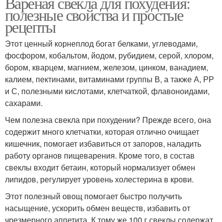
Вареная свекла для похудения:
полезные свойства и простые
рецепты
Этот ценный корнеплод богат белками, углеводами,
фосфором, кобальтом, йодом, рубидием, серой, хлором,
бором, кварцем, магнием, железом, цинком, ванадием,
калием, пектинами, витаминами группы В, а также А, РР
и С, полезными кислотами, клетчаткой, флавоноидами,
сахарами.
Чем полезна свекла при похудении? Прежде всего, она
содержит много клетчатки, которая отлично очищает
кишечник, помогает избавиться от запоров, наладить
работу органов пищеварения. Кроме того, в состав
свеклы входит бетаин, который нормализует обмен
липидов, регулирует уровень холестерина в крови.
Этот полезный овощ помогает быстро получить
насыщение, ускорить обмен веществ, избавить от
чрезмерного аппетита. К тому же 100 г свеклы содержат