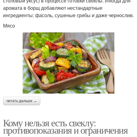
столовый уксус) в процессе готовки свеклы. Иногда для
аромата в борщ добавляют нестандартные
ингредиенты: фасоль, сушеные грибы и даже чернослив.
Мясо
читать дальше →
Кому нельзя есть свеклу:
противопоказания и ограничения