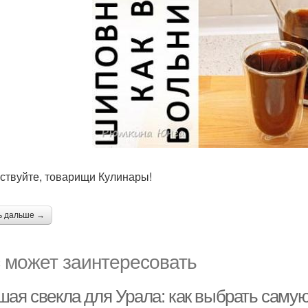
ствуйте, товарищи Кулинары!
ь дальше →
 может заинтересовать
шая свекла для Урала: как выбрать саму