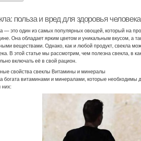
ла: польза и вред для здоровья человека
а — это один из самых популярных овощей, который на про
ине. Она обладает ярким цветом и уникальным вкусом, а т
ными веществами. Однако, как и любой продукт, свекла мо
ека. В этой статье мы рассмотрим, чем полезна свекла, в ка
льно включать её в свой рацион.
ные свойства свеклы Витамины и минералы
а богата витаминами и минералами, которые необходимы 
 них: