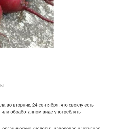
лы
а во вторник, 24 сентября, что свеклу есть
м или обработанном виде употреблять
 органические кислоты: щавелевая и уксусная.