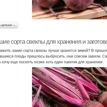
ь дальше →
ие сорта свеклы для хранения и заготов
ажите, какие сорта свеклы лучше хранятся зимой? В прошл
авшиеся плоды пришлось выбросить, они совсем завяли. Св
 а хочу еще посеять позже хоть один пакетик для хранения.