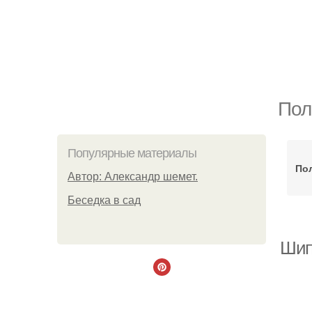
Пол
Популярные материалы
По
Автор: Александр шемет.
Беседка в сад
Шип