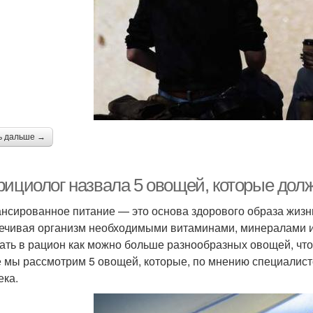
ь дальше →
рициолог назвала 5 овощей, которые дол
нсированное питание — это основа здорового образа жизни
ечивая организм необходимыми витаминами, минералами и
ать в рацион как можно больше разнообразных овощей, что
е мы рассмотрим 5 овощей, которые, по мнению специалист
ека.