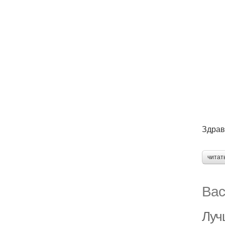
Здрав
читат
Вас
Луч