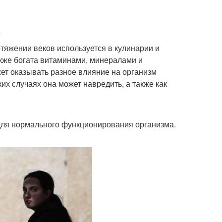
тяжении веков используется в кулинарии и
акже богата витаминами, минералами и
жет оказывать разное влияние на организм
ких случаях она может навредить, а также как
для нормального функционирования организма.