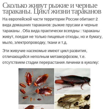
Сколько живут рыжие и черные
тараканы. Цикл жизни тараканов
На европейской части территории России обитают 2
вида домашних тараканов: рыжие прусаки и черные
тараканы . Оба вида практически всеядны : тараканы
живут, поедая не только пищевые отходы, но и бумагу,
мыло, электропроводку, ткани и т.д.
Эти живучие насекомые имеют цикл развития,
отличающийся неполным метаморфозом, т.е.
отсутствием стадии перерастания личинки в куколку: