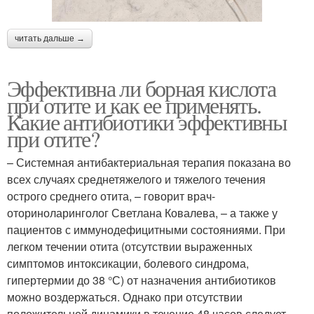
читать дальше →
Эффективна ли борная кислота
при отите и как ее применять.
Какие антибиотики эффективны
при отите?
– Системная антибактериальная терапия показана во
всех случаях среднетяжелого и тяжелого течения
острого среднего отита, – говорит врач-
оториноларинголог Светлана Ковалева, – а также у
пациентов с иммунодефицитными состояниями. При
легком течении отита (отсутствии выраженных
симптомов интоксикации, болевого синдрома,
гипертермии до 38 °С) от назначения антибиотиков
можно воздержаться. Однако при отсутствии
положительной динамики в течение 48 часов следует