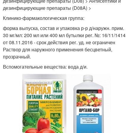
дезинфицирующие препараты (D08) > Антисептики и
дезинфицирующие препараты (D08A) >
Клинико-фармакологическая группа:
форма выпуска, состав и упаковка р-р д/наружн. прим.
30 мг/мл: 200 мл или 400 мл бутылки рег. №: 16/11/1414
от 08.11.2016 - срок действия рег. уд. не ограничен
Раствор для наружного применения бесцветный,
прозрачный.
Вспомогательные вещества: вода д/и.