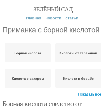
ЗЕЛЁНЫЙ САД
главная
новости
статьи
Приманка с борной кислотой
Борная кислота
Кислоты от тараканов
Кислота с сахаром
Кислота в борьбе
Показать все
Борная кислота средство от
Кислота с яйцом
Кислота от тараканов