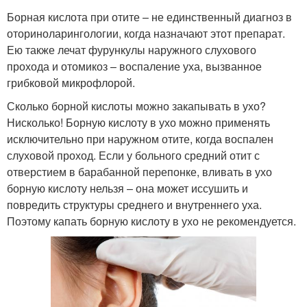
Борная кислота при отите – не единственный диагноз в
оториноларингологии, когда назначают этот препарат.
Ею также лечат фурункулы наружного слухового
прохода и отомикоз – воспаление уха, вызванное
грибковой микрофлорой.
Сколько борной кислоты можно закапывать в ухо?
Нисколько! Борную кислоту в ухо можно применять
исключительно при наружном отите, когда воспален
слуховой проход. Если у больного средний отит с
отверстием в барабанной перепонке, вливать в ухо
борную кислоту нельзя – она может иссушить и
повредить структуры среднего и внутреннего уха.
Поэтому капать борную кислоту в ухо не рекомендуется.