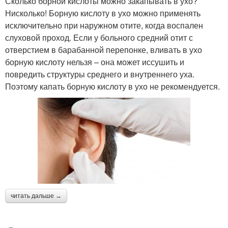
Сколько борной кислоты можно закапывать в ухо?
Нисколько! Борную кислоту в ухо можно применять
исключительно при наружном отите, когда воспален
слуховой проход. Если у больного средний отит с
отверстием в барабанной перепонке, вливать в ухо
борную кислоту нельзя – она может иссушить и
повредить структуры среднего и внутреннего уха.
Поэтому капать борную кислоту в ухо не рекомендуется.
читать дальше →