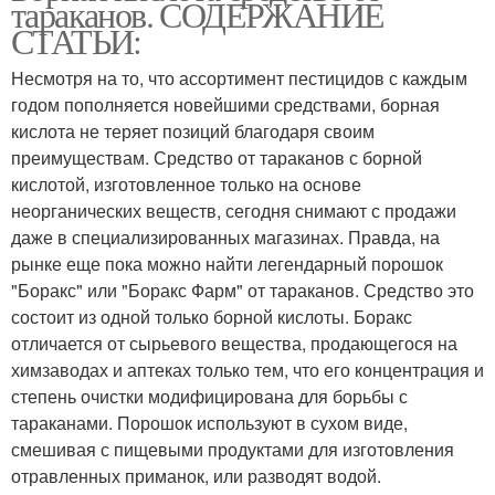
тараканов. СОДЕРЖАНИЕ
СТАТЬИ:
Несмотря на то, что ассортимент пестицидов с каждым
годом пополняется новейшими средствами, борная
Борный раствор
Кислота на тараканов
кислота не теряет позиций благодаря своим
преимуществам. Средство от тараканов с борной
кислотой, изготовленное только на основе
неорганических веществ, сегодня снимают с продажи
Приманки для
даже в специализированных магазинах. Правда, на
тараканов
рынке еще пока можно найти легендарный порошок
"Боракс" или "Боракс Фарм" от тараканов. Средство это
состоит из одной только борной кислоты. Боракс
отличается от сырьевого вещества, продающегося на
химзаводах и аптеках только тем, что его концентрация и
степень очистки модифицирована для борьбы с
тараканами. Порошок используют в сухом виде,
смешивая с пищевыми продуктами для изготовления
отравленных приманок, или разводят водой.