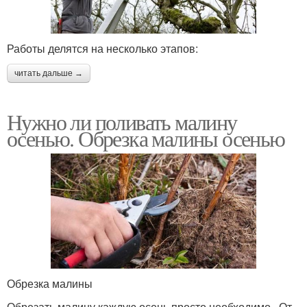
Работы делятся на несколько этапов:
читать дальше →
Нужно ли поливать малину
осенью. Обрезка малины осенью
Обрезка малины
Обрезать малину каждую осень просто необходимо . От