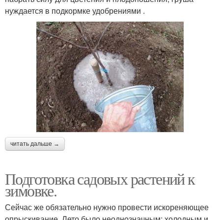
нуждается в подкормке удобрениями .
читать дальше →
Подготовка садовых растений к
зимовке.
Сейчас же обязательно нужно провести искореняющее
опрыскивание. Лето было неоднозначным: холодным и