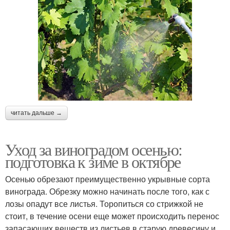
читать дальше →
Уход за виноградом осенью:
подготовка к зиме в октябре
Осенью обрезают преимущественно укрывные сорта
винограда. Обрезку можно начинать после того, как с
лозы опадут все листья. Торопиться со стрижкой не
стоит, в течение осени еще может происходить перенос
запасающих веществ из листьев в старую древесину и