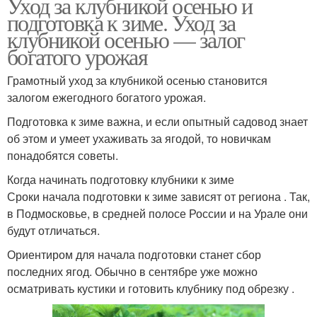
Уход за клубникой осенью и
подготовка к зиме. Уход за
клубникой осенью — залог
богатого урожая
Грамотный уход за клубникой осенью становится
залогом ежегодного богатого урожая.
Подготовка к зиме важна, и если опытный садовод знает
об этом и умеет ухаживать за ягодой, то новичкам
понадобятся советы.
Когда начинать подготовку клубники к зиме
Сроки начала подготовки к зиме зависят от региона . Так,
в Подмосковье, в средней полосе России и на Урале они
будут отличаться.
Ориентиром для начала подготовки станет сбор
последних ягод. Обычно в сентябре уже можно
осматривать кустики и готовить клубнику под обрезку .