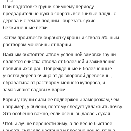
При подготовке груши к зимнему периоду
предварительно нужно собрать все гнилые плоды с
дерева и с земли под ним , обрезать сухие
безжизненные ветки.
Затем произвести обработку кроны и ствола 5%-ным
раствором мочевины от парши.
Важным обстоятельством успешной зимовки груши
является очистка ствола от болезней и заживление
появившихся ран. Поврежденные и болезненные
участки дерева очищают до здоровой древесины,
обрабатывают раствором медного купороса, и
замазывают садовым варом.
Корни у груши сильнее подвержены заморозкам, чем,
например, у яблони, поэтому следует увлажнить почву.
Это особенно важно, если осень выдалась сухая.
Чтобы лучше перенести зиму, а по весне быстрее
набрать силу для цветения и плодоношения, груша