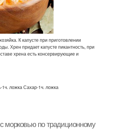
хозяйка. К капусте при приготовлении
ды. Хрен придает капусте пикантность, при
составе хрена есть консервирующие и
-1ч. ложка Сахар-1ч. ложка
 с морковью по традиционному