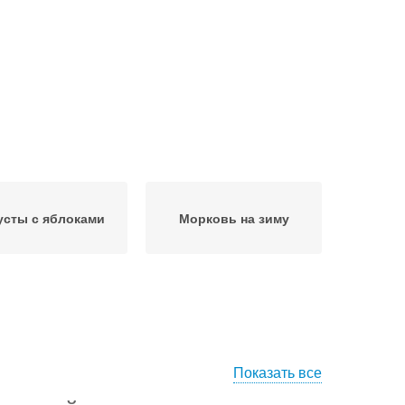
усты с яблоками
Морковь на зиму
Показать все