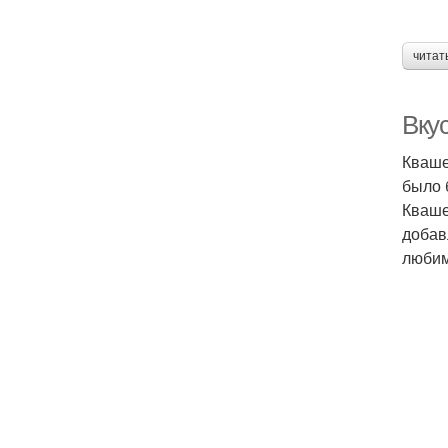
читат
Вкус
Кваше
было 
Кваше
добав
любим