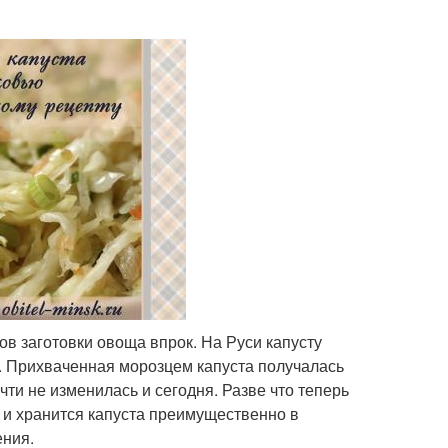
в заготовки овоща впрок. На Руси капусту
. Прихваченная морозцем капуста получалась
чти не изменилась и сегодня. Разве что теперь
, и хранится капуста преимущественно в
ения.