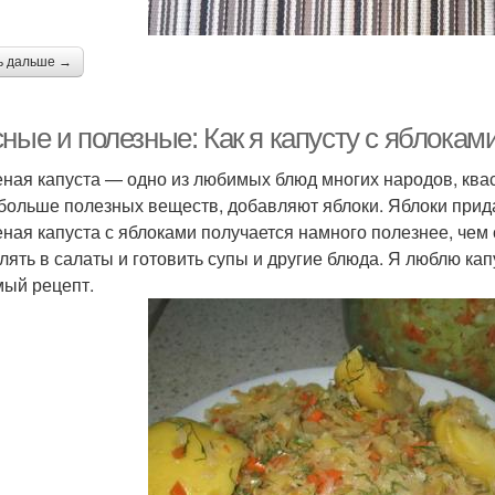
ь дальше →
ные и полезные: Как я капусту с яблокам
ная капуста — одно из любимых блюд многих народов, квася
больше полезных веществ, добавляют яблоки. Яблоки прида
ная капуста с яблоками получается намного полезнее, чем 
лять в салаты и готовить супы и другие блюда. Я люблю ка
ый рецепт.