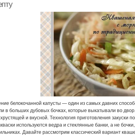
епту
ние белокочанной капусты — один из самых давних способо
ли в больших дубовых бочках, которые выкатывали во двор
 хрустящей и вкусной. Технология приготовления закуски по
акваски используются ведра и стеклянные банки, а не бочки
ильниках. Давайте рассмотрим классический вариант кваш