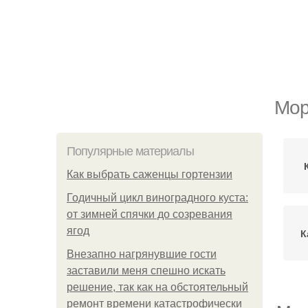
Мор
Популярные материалы
Как выбрать саженцы гортензии
Годичный цикл виноградного куста:
от зимней спячки до созревания
ягод
К
Внезапно нагрянувшие гости
заставили меня спешно искать
решение, так как на обстоятельный
ремонт времени катастрофически