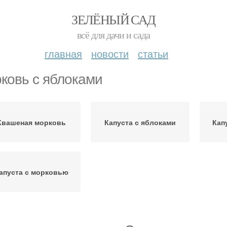
ЗЕЛЁНЫЙ САД
всё для дачи и сада
главная
новости
статьи
ковь с яблоками
Квашеная морковь
Капуста с яблоками
Кап
апуста с морковью