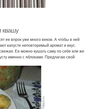
и квашу
т ее впрок уже много веков. А чтобы в ней
ют капусте неповторимый аромат и вкус.
свежая. Ее можно кушать саму по себе или же
пусту именно с яблоками. Предлагаю свой