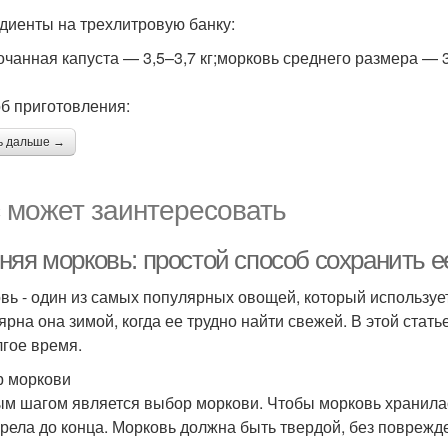
диенты на трехлитровую банку:
очанная капуста — 3,5–3,7 кг;морковь среднего размера — 
б приготовления:
ь дальше →
 может заинтересовать
няя морковь: простой способ сохранить е
вь - один из самых популярных овощей, который используе
ярна она зимой, когда ее трудно найти свежей. В этой стат
лгое время.
 моркови
м шагом является выбор моркови. Чтобы морковь хранилас
зрела до конца. Морковь должна быть твердой, без поврежд