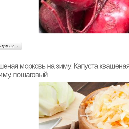
ь дальше →
шеная морковь на зиму. Капуста квашеная
зиму, пошаговый