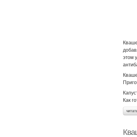
Кваше
добав
этом 
антиб
Кваше
Приго
Капус
Как го
читат
Ква