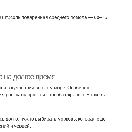
3 шт.;соль поваренная среднего помола — 60–75
е на долгое время
тся в кулинарии во всем мире. Особенно
ье я расскажу простой способ сохранить морковь
ь долго, нужно выбирать морковь, которая еще
ений и червей.