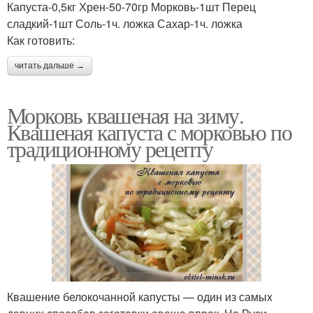
Капуста-0,5кг Хрен-50-70гр Морковь-1шт Перец
сладкий-1шт Соль-1ч. ложка Сахар-1ч. ложка
Как готовить:
читать дальше →
Морковь квашеная на зиму.
Квашеная капуста с морковью по
традиционному рецепту
Квашение белокочанной капусты — один из самых