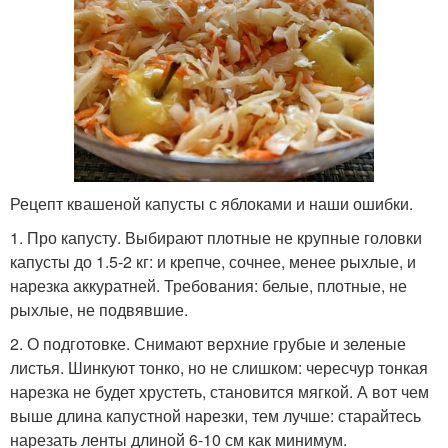
Рецепт квашеной капусты с яблоками и наши ошибки.
1. Про капусту. Выбирают плотные не крупные головки
капусты до 1.5-2 кг: и крепче, сочнее, менее рыхлые, и
нарезка аккуратней. Требования: белые, плотные, не
рыхлые, не подвявшие.
2. О подготовке. Снимают верхние грубые и зеленые
листья. Шинкуют тонко, но не слишком: чересчур тонкая
нарезка не будет хрустеть, становится мягкой. А вот чем
выше длина капустной нарезки, тем лучше: старайтесь
нарезать ленты длиной 6-10 см как минимум.