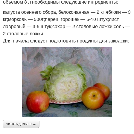
объемом 3 л необходимы следующие ингредиенты:
капуста осеннего сбора, белокочанная — 2 кг;яблоки — 3
кг;морковь — 500г;перец, горошек — 5-10 штук;лист
лавровый — 3-5 штук;сахар — 2 столовые ложки;соль —
2 столовые ложки.
Для начала следует подготовить продукты для закваски:
читать дальше →