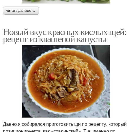
читать дальше →
Новый вкус красных кислых щей:
рецепт из квашеной капусты
Давно я собирался приготовить щи по рецепту, который
позиционируется, как «сталинский». Т.е. именно по