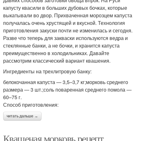
давних способов заготовки овоща впрок. На Руси
капусту квасили в больших дубовых бочках, которые
выкатывали во двор. Прихваченная морозцем капуста
получалась очень хрустящей и вкусной. Технология
приготовления закуски почти не изменилась и сегодня.
Разве что теперь для закваски используются ведра и
стеклянные банки, а не бочки, и хранится капуста
преимущественно в холодильниках. Давайте
рассмотрим классический вариант квашения.
Ингредиенты на трехлитровую банку:
белокочанная капуста — 3,5–3,7 кг;морковь среднего
размера — 3 шт.;соль поваренная среднего помола —
60–75 г.
Способ приготовления:
читать дальше →
Квашеная морковь рецепт.