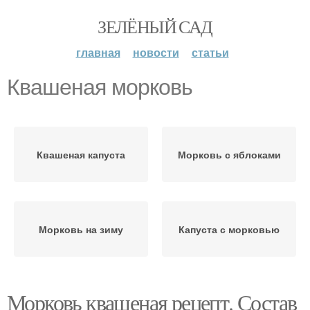
ЗЕЛЁНЫЙ САД
главная
новости
статьи
Квашеная морковь
Квашеная капуста
Морковь с яблоками
Морковь на зиму
Капуста с морковью
Морковь квашеная рецепт. Состав