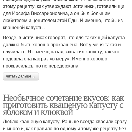
этому рецепту, как утверждают источники, готовили щи
для Иосифа Виссарионовича, а он был большим
любителем и ценителем этой Еды. И именно, чтобы из
квашеной капусты.
Везде, в источниках говорят, что для таких щей капуста
должна быть хорошо проквашена. Вот у меня такая и
случилась. Я с месяц назад заквасил капусту, так что
подошла она как раз «в меру». Именно хорошо
проквасилась, но не передержана.
читать дальше →
Необычное сочетание вкусов: как
приготовить квашеную капусту с
яблоком и клюквой
Люблю квашеную капусту. Раньше всегда квасили сразу
и много и, как правило по одному и тому же рецепту без