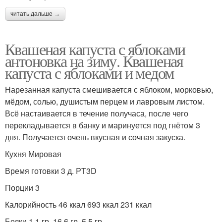
читать дальше →
Квашеная капуста с яблоками
антоновка на зиму. Квашеная
капуста с яблоками и медом
Нарезанная капуста смешивается с яблоком, морковью,
мёдом, солью, душистым перцем и лавровым листом.
Всё настаивается в течение получаса, после чего
перекладывается в банку и маринуется под гнётом 3
дня. Получается очень вкусная и сочная закуска.
Кухня Мировая
Время готовки 3 д. PT3D
Порции 3
Калорийность 46 ккал 693 ккал 231 ккал
Белки 1,1 гр. 16,6 гр. 5,5 гр.