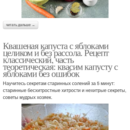
читать дальше →
Квашеная капуста с яблоками
целиком и без рассола. Рецепт
классический, часть
теоретическая: квасим капусту с
яблоками без ошибок
Научитесь секретам старинных солений за 5 минут:
старинные бесхитростные хитрости и нехитрые секреты,
советы мудрых хозяек.