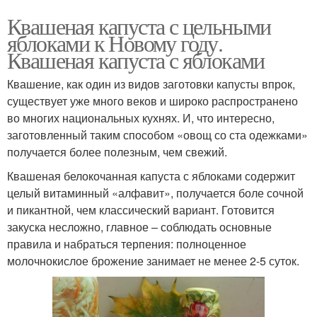
Квашеная капуста с цельными
яблоками к Новому году.
Квашеная капуста с яблоками
Квашение, как один из видов заготовки капусты впрок,
существует уже много веков и широко распространено
во многих национальных кухнях. И, что интересно,
заготовленный таким способом «овощ со ста одежками»
получается более полезным, чем свежий.
Квашеная белокочанная капуста с яблоками содержит
целый витаминный «алфавит», получается боле сочной
и пикантной, чем классический вариант. Готовится
закуска несложно, главное – соблюдать основные
правила и набраться терпения: полноценное
молочнокислое брожение занимает не менее 2-5 суток.