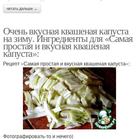
читать дальше →
Очень вкусная квашеная капуста
на зиму. Ингредиенты для «Самая
простая и вкусная квашеная
капуста»:
Рецепт «Самая простая и вкусная квашеная капуста»:
Фотографировать-то и нечего)