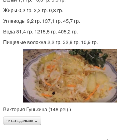
Жиры 0,2 гр. 2,3 гр. 0,8 гр.
Углеводы 9,2 гр. 137,1 гр. 45,7 гр.
Вода 81,4 гр. 1215,5 гр. 405,2 гр.
Пищевые волокна 2,2 гр. 32,8 гр. 10,9 гр.
Виктория Гунькина (146 рец.)
читать дальше →