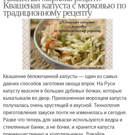
Квашеная капуста с морковью по
традиционному рецепту
Квашение белокочанной капусты — один из самых
давних способов заготовки овоща впрок. На Руси
капусту квасили в больших дубовых бочках, которые
выкатывали во двор. Прихваченная морозцем капуста
получалась очень хрустящей и вкусной. Технология
приготовления закуски почти не изменилась и сегодня.
Разве что теперь для закваски используются ведра и
стеклянные банки, а не бочки, и хранится капуста
преимущественно в холодильниках. Давайте