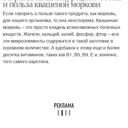
и польза квашеной моркови
Если говорить о пользе такого продукта, как морковь,
для нашего организма, то она неоспорима. Квашеная
морковь – это просто кладезь всевозможных полезных
веществ. Железо, кальций, калий, фосфор, фтор – все
эти микроэлементы содержатся в такой заготовке в
огромном количестве. А вдобавок к этому еще и более
десятка витаминов, таких как В1, В5, В9, Е и, конечно,
того самого каротина.