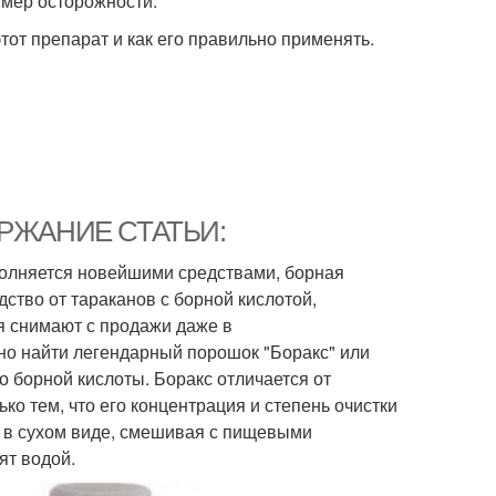
 мер осторожности.
этот препарат и как его правильно применять.
ОДЕРЖАНИЕ СТАТЬИ:
полняется новейшими средствами, борная
ство от тараканов с борной кислотой,
я снимают с продажи даже в
но найти легендарный порошок "Боракс" или
ко борной кислоты. Боракс отличается от
ко тем, что его концентрация и степень очистки
 в сухом виде, смешивая с пищевыми
ят водой.