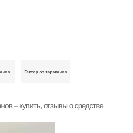
канов
Гектор от тараканов
нов – купить, отзывы о средстве