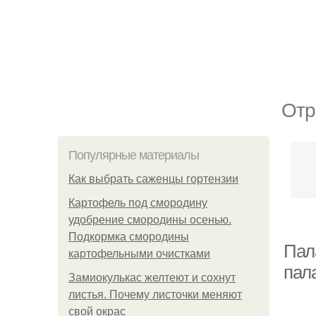
Отр
Популярные материалы
Как выбрать саженцы гортензии
Картофель под смородину
удобрение смородины осенью.
Подкормка смородины
Пала
картофельными очистками
пал
Замиокулькас желтеют и сохнут
листья. Почему листочки меняют
свой окрас