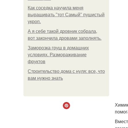
Как соседка научила меня
выращивать "тот Самый" пушистый
укроп.
А я себе такой дровник собрала,
вот закончила дровами заполнять.
Заморозка груш в домашних
условиях. Размораживание
фруктов
Строительство дома с нуля: все, что
вам нужно знать
Химик
помог
Вмест