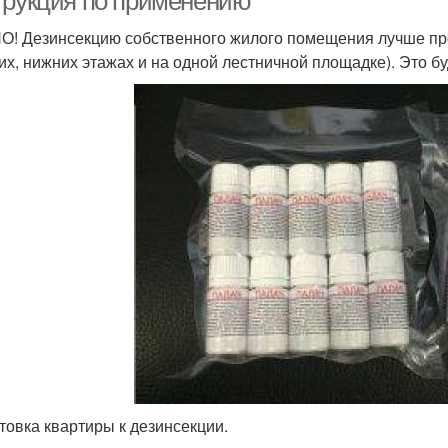
трукция по применению
! Дезинсекцию собственного жилого помещения лучше про
их, нижних этажах и на одной лестничной площадке). Это б
товка квартиры к дезинсекции.