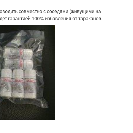
водить совместно с соседями (живущими на
удет гарантией 100% избавления от тараканов.