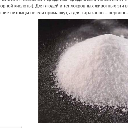
борной кислоты). Для людей и теплокровных животных эти 
ние питомцы не ели приманку), а для тараканов – нервноп