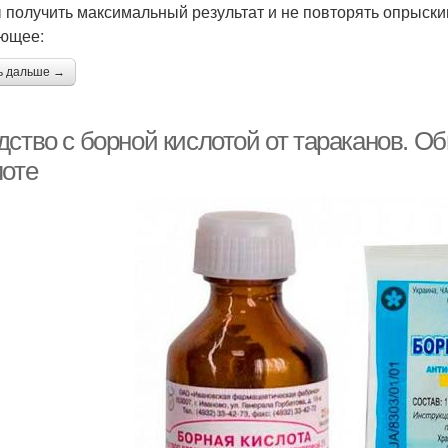
 получить максимальный результат и не повторять опрыски
ющее:
ь дальше →
дство с борной кислотой от тараканов. 
лоте