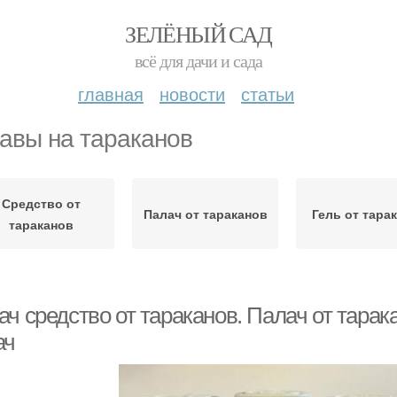
ЗЕЛЁНЫЙ САД
всё для дачи и сада
главная
новости
статьи
авы на тараканов
Средство от
Палач от тараканов
Гель от тара
тараканов
ч средство от тараканов. Палач от тарака
ач