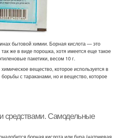
зинах бытовой химии. Борная кислота — это
 так же в виде порошка, хотя имеется еще такое
тиленовые пакетики, весом 10 г.
е химическое вещество, которое используется в
 борьбы с тараканами, но и вещество, которое
ми средствами. Самодельные
онадобится борная кислота или бура (натриевая