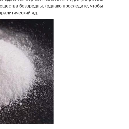
вещества безвредны, (однако проследите, чтобы
аралитический яд.