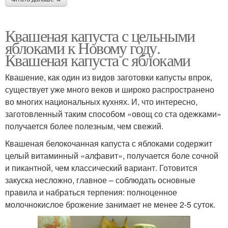
Квашеная капуста с цельными
яблоками к Новому году.
Квашеная капуста с яблоками
Квашение, как один из видов заготовки капусты впрок,
существует уже много веков и широко распространено
во многих национальных кухнях. И, что интересно,
заготовленный таким способом «овощ со ста одежками»
получается более полезным, чем свежий.
Квашеная белокочанная капуста с яблоками содержит
целый витаминный «алфавит», получается боле сочной
и пикантной, чем классический вариант. Готовится
закуска несложно, главное – соблюдать основные
правила и набраться терпения: полноценное
молочнокислое брожение занимает не менее 2-5 суток.