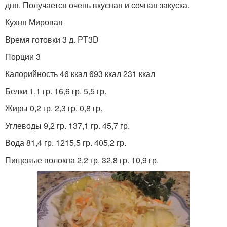
дня. Получается очень вкусная и сочная закуска.
Кухня Мировая
Время готовки 3 д. PT3D
Порции 3
Калорийность 46 ккал 693 ккал 231 ккал
Белки 1,1 гр. 16,6 гр. 5,5 гр.
Жиры 0,2 гр. 2,3 гр. 0,8 гр.
Углеводы 9,2 гр. 137,1 гр. 45,7 гр.
Вода 81,4 гр. 1215,5 гр. 405,2 гр.
Пищевые волокна 2,2 гр. 32,8 гр. 10,9 гр.