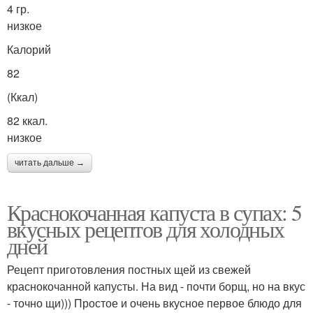
4 гр.
низкое
Калорий
82
(Ккал)
82 ккал.
низкое
читать дальше →
Краснокочанная капуста в супах: 5
вкусных рецептов для холодных
дней
Рецепт приготовления постных щей из свежей
краснокочанной капусты. На вид - почти борщ, но на вкус
- точно щи))) Простое и очень вкусное первое блюдо для