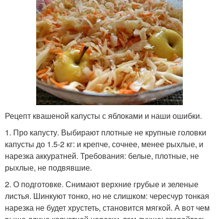
Рецепт квашеной капусты с яблоками и наши ошибки.
1. Про капусту. Выбирают плотные не крупные головки
капусты до 1.5-2 кг: и крепче, сочнее, менее рыхлые, и
нарезка аккуратней. Требования: белые, плотные, не
рыхлые, не подвявшие.
2. О подготовке. Снимают верхние грубые и зеленые
листья. Шинкуют тонко, но не слишком: чересчур тонкая
нарезка не будет хрустеть, становится мягкой. А вот чем