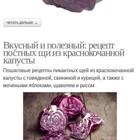
читать дальше →
Вкусный и полезный: рецепт
постных щи из краснокочанной
капусты
Пошаговые рецепты пикантных щей из краснокочанной
капусты с говядиной, свининой и курицей, а также с
мочеными яблоками, щавелем и рисом