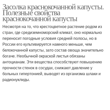
Засолка краснокочанной капусты.
Полезные свойства
краснокочанной капусты
Несмотря на то, что крестоцветное растение родом из
стран, где средиземноморский климат, оно нормально
переносит погодные условия средней полосы, но в
России его культивируется намного меньше, чем
белокочанной капусты, зато состав овоща значительно
богаче. Необычной окраской листья обязаны
антоцианам. Эти вещества способствуют повышению
прочности стенок в сосудах, снижают давление у
больных гипертонией, выводят из организма шлаки и
радионуклиды.