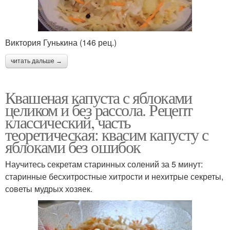
Виктория Гунькина (146 рец.)
читать дальше →
Квашеная капуста с яблоками
целиком и без рассола. Рецепт
классический, часть
теоретическая: квасим капусту с
яблоками без ошибок
Научитесь секретам старинных солений за 5 минут:
старинные бесхитростные хитрости и нехитрые секреты,
советы мудрых хозяек.