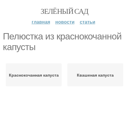
ЗЕЛЁНЫЙ САД
главная
новости
статьи
Пелюстка из краснокочанной
капусты
Краснокочанная капуста
Квашеная капуста