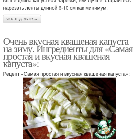
выше длина капустной нарезки, тем лучше: старайтесь
нарезать ленты длиной 6-10 см как минимум.
читать дальше →
Очень вкусная квашеная капуста
на зиму. Ингредиенты для «Самая
простая и вкусная квашеная
капуста»:
Рецепт «Самая простая и вкусная квашеная капуста»: