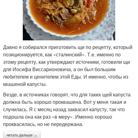
Давно я собирался приготовить щи по рецепту, который
позиционируется, как «сталинский». Т.е. именно по
этому рецепту, как утверждают источники, готовили щи
для Иосифа Виссарионовича, а он был большим
любителем и ценителем этой Еды. И именно, чтобы из
квашеной капусты.
Везде, в источниках говорят, что для таких щей капуста
должна быть хорошо проквашена. Вот у меня такая и
случилась. Я с месяц назад заквасил капусту, так что
подошла она как раз «в меру». Именно хорошо
проквасилась, но не передержана.
читать дальше →