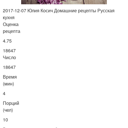
2017-12-07 Юлия Косич Домашние рецепты Русская
кухня
Оценка
рецепта
4.75
18647
Число
18647
Время
(мин)
4
Порций
(чел)
10