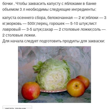
бочки . Чтобы заквасить капусту с яблоками в банке
объемом 3 л необходимы следующие ингредиенты:
капуста осеннего сбора, белокочанная — 2 кг;яблоки — 3
кг;морковь — 500г;перец, горошек — 5-10 штук;лист
лавровый — 3-5 штук;сахар — 2 столовые ложки;соль —
2 столовые ложки.
Для начала следует подготовить продукты для закваски:
читать дальше →