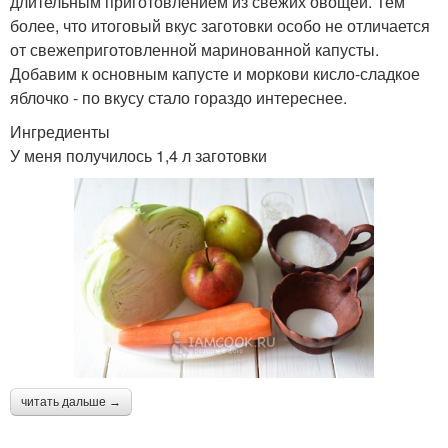
длительным приготовлением из свежих овощей. Тем
более, что итоговый вкус заготовки особо не отличается
от свежеприготовленной маринованной капусты.
Добавим к основным капусте и моркови кисло-сладкое
яблочко - по вкусу стало гораздо интереснее.
Ингредиенты
У меня получилось 1,4 л заготовки
читать дальше →