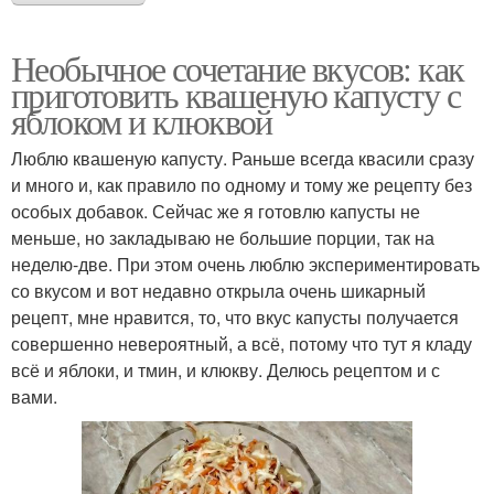
Необычное сочетание вкусов: как
приготовить квашеную капусту с
яблоком и клюквой
Люблю квашеную капусту. Раньше всегда квасили сразу
и много и, как правило по одному и тому же рецепту без
особых добавок. Сейчас же я готовлю капусты не
меньше, но закладываю не большие порции, так на
неделю-две. При этом очень люблю экспериментировать
со вкусом и вот недавно открыла очень шикарный
рецепт, мне нравится, то, что вкус капусты получается
совершенно невероятный, а всё, потому что тут я кладу
всё и яблоки, и тмин, и клюкву. Делюсь рецептом и с
вами.