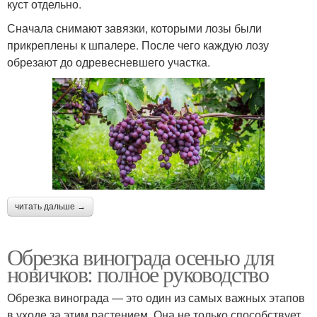
куст отдельно.
Сначала снимают завязки, которыми лозы были
прикреплены к шпалере. После чего каждую лозу
обрезают до одревесневшего участка.
читать дальше →
Обрезка винограда осенью для
новичков: полное руководство
Обрезка винограда — это один из самых важных этапов
в уходе за этим растением. Она не только способствует