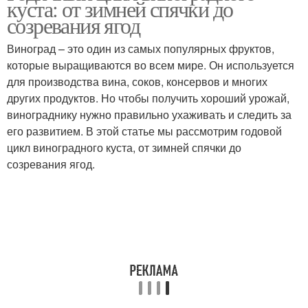
куста: от зимней спячки до
лозе
созревания ягод
Виноград – это один из самых популярных фруктов,
Початки на
которые выращиваются во всем мире. Он используется
виноградной лозе
для производства вина, соков, консервов и многих
других продуктов. Но чтобы получить хороший урожай,
винограднику нужно правильно ухаживать и следить за
его развитием. В этой статье мы рассмотрим годовой
цикл виноградного куста, от зимней спячки до
созревания ягод.