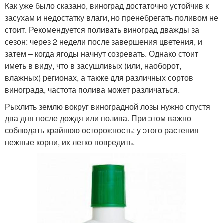
Как уже было сказано, виноград достаточно устойчив к
засухам и недостатку влаги, но пренебрегать поливом не
стоит. Рекомендуется поливать виноград дважды за
сезон: через 2 недели после завершения цветения, и
затем – когда ягоды начнут созревать. Однако стоит
иметь в виду, что в засушливых (или, наоборот,
влажных) регионах, а также для различных сортов
винограда, частота полива может различаться.
Рыхлить землю вокруг виноградной лозы нужно спустя
два дня после дождя или полива. При этом важно
соблюдать крайнюю осторожность: у этого растения
нежные корни, их легко повредить.