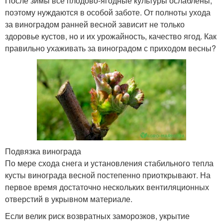
После зимы все плодово-ягодные культуры ослаблены,
поэтому нуждаются в особой заботе. От полноты ухода
за виноградом ранней весной зависит не только
здоровье кустов, но и их урожайность, качество ягод. Как
правильно ухаживать за виноградом с приходом весны?
Подвязка винограда
По мере схода снега и установления стабильного тепла
кусты винограда весной постепенно приоткрывают. На
первое время достаточно нескольких вентиляционных
отверстий в укрывном материале.
Если велик риск возвратных заморозков, укрытие