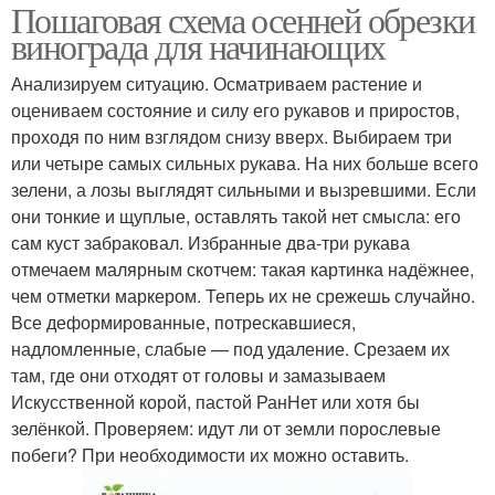
Пошаговая схема осенней обрезки
винограда для начинающих
Анализируем ситуацию. Осматриваем растение и
оцениваем состояние и силу его рукавов и приростов,
проходя по ним взглядом снизу вверх. Выбираем три
или четыре самых сильных рукава. На них больше всего
зелени, а лозы выглядят сильными и вызревшими. Если
они тонкие и щуплые, оставлять такой нет смысла: его
сам куст забраковал. Избранные два-три рукава
отмечаем малярным скотчем: такая картинка надёжнее,
чем отметки маркером. Теперь их не срежешь случайно.
Все деформированные, потрескавшиеся,
надломленные, слабые — под удаление. Срезаем их
там, где они отходят от головы и замазываем
Искусственной корой, пастой РанНет или хотя бы
зелёнкой. Проверяем: идут ли от земли порослевые
побеги? При необходимости их можно оставить.