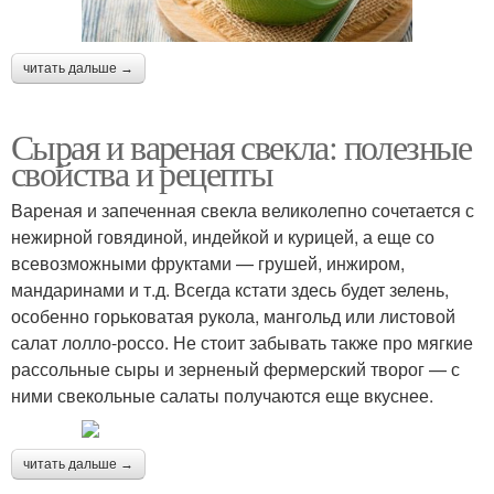
читать дальше →
Сырая и вареная свекла: полезные
свойства и рецепты
Вареная и запеченная свекла великолепно сочетается с
нежирной говядиной, индейкой и курицей, а еще со
всевозможными фруктами — грушей, инжиром,
мандаринами и т.д. Всегда кстати здесь будет зелень,
особенно горьковатая рукола, мангольд или листовой
салат лолло-россо. Не стоит забывать также про мягкие
рассольные сыры и зерненый фермерский творог — с
ними свекольные салаты получаются еще вкуснее.
читать дальше →