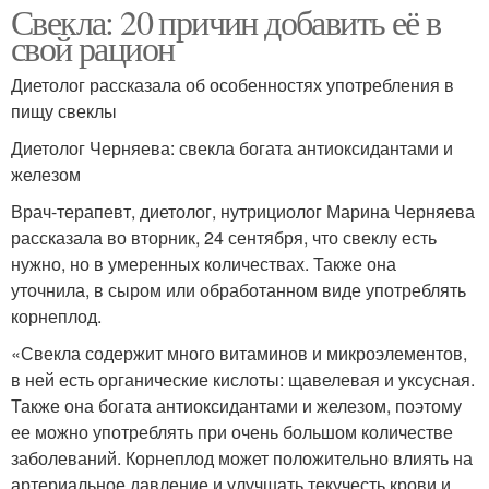
Свекла: 20 причин добавить её в
свой рацион
Диетолог рассказала об особенностях употребления в
пищу свеклы
Диетолог Черняева: свекла богата антиоксидантами и
железом
Врач-терапевт, диетолог, нутрициолог Марина Черняева
рассказала во вторник, 24 сентября, что свеклу есть
нужно, но в умеренных количествах. Также она
уточнила, в сыром или обработанном виде употреблять
корнеплод.
«Свекла содержит много витаминов и микроэлементов,
в ней есть органические кислоты: щавелевая и уксусная.
Также она богата антиоксидантами и железом, поэтому
ее можно употреблять при очень большом количестве
заболеваний. Корнеплод может положительно влиять на
артериальное давление и улучшать текучесть крови и