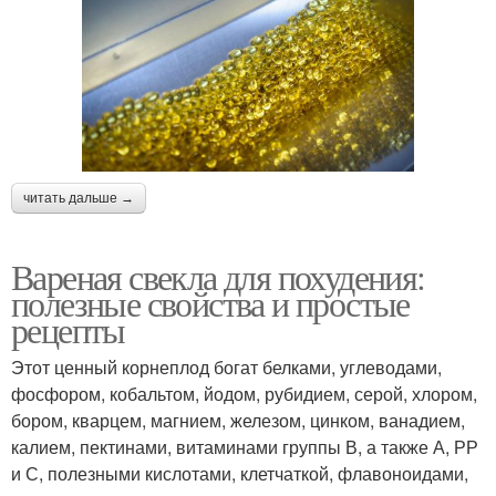
читать дальше →
Вареная свекла для похудения:
полезные свойства и простые
рецепты
Этот ценный корнеплод богат белками, углеводами,
фосфором, кобальтом, йодом, рубидием, серой, хлором,
бором, кварцем, магнием, железом, цинком, ванадием,
калием, пектинами, витаминами группы В, а также А, РР
и С, полезными кислотами, клетчаткой, флавоноидами,